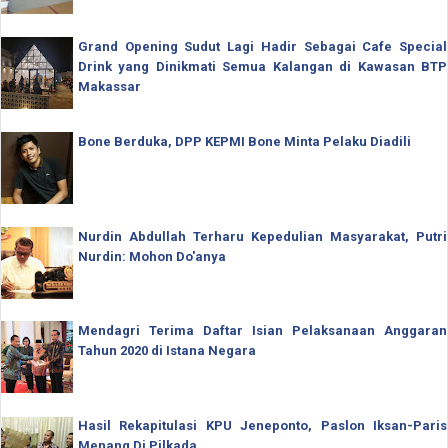
Grand Opening Sudut Lagi Hadir Sebagai Cafe Special
Drink yang Dinikmati Semua Kalangan di Kawasan BTP
Makassar
Bone Berduka, DPP KEPMI Bone Minta Pelaku Diadili
Nurdin Abdullah Terharu Kepedulian Masyarakat, Putri
Nurdin: Mohon Do'anya
Mendagri Terima Daftar Isian Pelaksanaan Anggaran
Tahun 2020 di Istana Negara
Hasil Rekapitulasi KPU Jeneponto, Paslon Iksan-Paris
Menang Di Pilkada