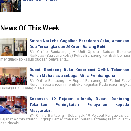
News Of This Week
Satres Narkoba Gagalkan Peredaran Sabu, Amankan
Dua Tersangka dan 26 Gram Barang Bukti
BN Online Bantaeng , – Unit Opsnal Satuan Reserse
Narkoba (Satresnarkoba) Polres Bantaeng kembali berhasil
mengungkap kasus dugaan penyalahg...
Bupati Bantaeng Buka Kaderisasi GMNI, Tekankan
Peran Mahasiswa sebagai Mitra Pembangunan
BN Online Bantaeng , – Bupati Bantaeng, M. Fathul Fauzi
Nurdin, secara resmi membuka kegiatan Kaderisasi Tingkat
Dasar (KTD) III yang disele...
Sebanyak 19 Pejabat dilantik, Bupati Bantaeng
Tekankan Peningkatan Pelayanan kepada
Masyarakat
BN Online Bantaeng - Sebanyak 19 Pejabat Pengawas dan
Pejabat Administrator Lingkup Pemerintah Kabupaten Bantaeng resmi dilantik
dan diambi...