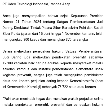
PT Odeo Teknologi Indonesia," tandas Asep.
Asep juga menyampaikan bahwa sejak Keputusan Presiden
Nomor 21 Tahun 2024 tentang Satgas Pemberantasan Judi
Daring, Direktorat Tindak Pidana Siber Bareskrim Polri dan Subdit
Siber Polda jajaran dari 15 Juni hingga 1 November kemarin, telah
mengungkap 300 kasus dan menangkap 370 tersangka.
Selain melakukan penegakan hukum, Satgas Pemberantasan
Judi Daring juga melakukan pendekatan preemtif sebanyak
12.308 kegiatan baik berupa edukasi kepada masyarakat melalui
sekolah, kampus dan instansi pemerintahan. Sementara untuk
kegiatan preventif, satgas juga telah mengajukan pemblokiran
situs dan konten perjudian daring kepada Kemenkominfo (saat
ini Kementerian Komdigi) sebanyak 76.722 situs atau konten.
"Polri akan menindak tegas dan menekan praktik perjudian online
melalui pendekatan preemtif, preventif dan penegakan hukum.