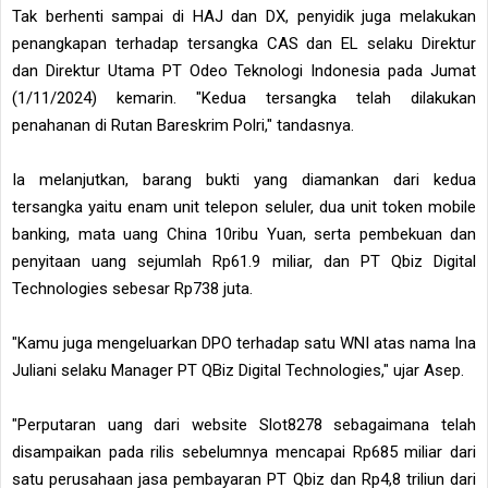
Tak berhenti sampai di HAJ dan DX, penyidik juga melakukan
penangkapan terhadap tersangka CAS dan EL selaku Direktur
dan Direktur Utama PT Odeo Teknologi Indonesia pada Jumat
(1/11/2024) kemarin. "Kedua tersangka telah dilakukan
penahanan di Rutan Bareskrim Polri," tandasnya.
Ia melanjutkan, barang bukti yang diamankan dari kedua
tersangka yaitu enam unit telepon seluler, dua unit token mobile
banking, mata uang China 10ribu Yuan, serta pembekuan dan
penyitaan uang sejumlah Rp61.9 miliar, dan PT Qbiz Digital
Technologies sebesar Rp738 juta.
"Kamu juga mengeluarkan DPO terhadap satu WNI atas nama Ina
Juliani selaku Manager PT QBiz Digital Technologies," ujar Asep.
"Perputaran uang dari website Slot8278 sebagaimana telah
disampaikan pada rilis sebelumnya mencapai Rp685 miliar dari
satu perusahaan jasa pembayaran PT Qbiz dan Rp4,8 triliun dari