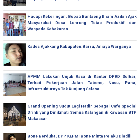
Hadapi Kekeringan, Bupati Bantaeng Ilham Azikin Ajak
Masyarakat Desa Lonrong Tetap Produktif dan
Waspada Kebakaran
Kades Ajakkang Kabupaten.Barru, Aniaya Warganya
APMM Lakukan Unjuk Rasa di Kantor DPRD Sulbar,
Terkait Pekerjaan Jalan Tabone, Nosu, Pana,
Infrastrukturnya Tak Kunjung Selesai
Grand Opening Sudut Lagi Hadir Sebagai Cafe Special
Drink yang Dinikmati Semua Kalangan di Kawasan BTP
Makassar
Bone Berduka, DPP KEPMI Bone Minta Pelaku Diadili