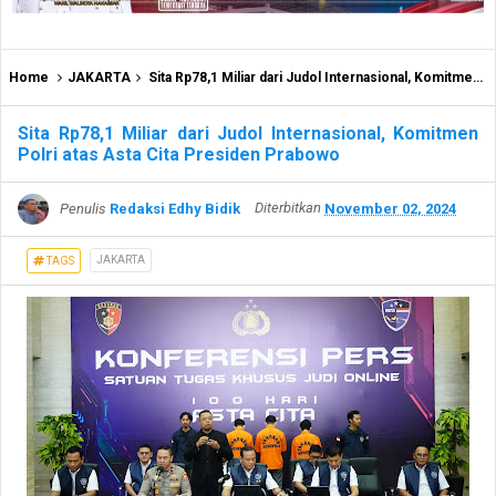
Home
JAKARTA
Sita Rp78,1 Miliar dari Judol Internasional, Komitmen Polri atas Asta Cita Presiden Prabowo
Sita Rp78,1 Miliar dari Judol Internasional, Komitmen
Polri atas Asta Cita Presiden Prabowo
Penulis
Redaksi Edhy Bidik
Diterbitkan
November 02, 2024
JAKARTA
TAGS