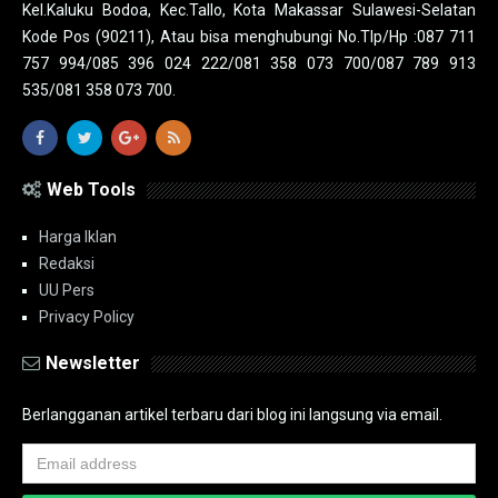
Kel.Kaluku Bodoa, Kec.Tallo, Kota Makassar Sulawesi-Selatan
Kode Pos (90211), Atau bisa menghubungi No.Tlp/Hp :087 711
757 994/085 396 024 222/081 358 073 700/087 789 913
535/081 358 073 700.
Web Tools
Harga Iklan
Redaksi
UU Pers
Privacy Policy
Newsletter
Berlangganan artikel terbaru dari blog ini langsung via email.