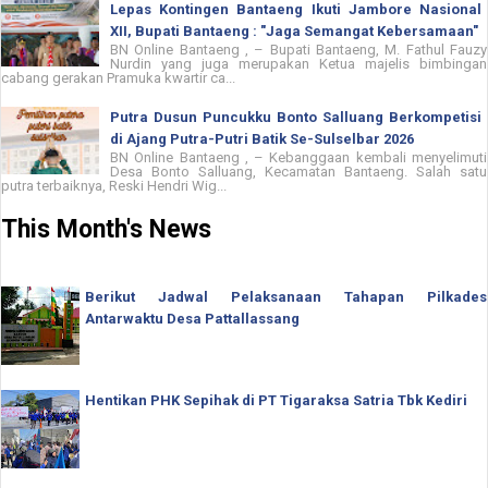
Lepas Kontingen Bantaeng Ikuti Jambore Nasional
XII, Bupati Bantaeng : "Jaga Semangat Kebersamaan"
BN Online Bantaeng , – Bupati Bantaeng, M. Fathul Fauzy
Nurdin yang juga merupakan Ketua majelis bimbingan
cabang gerakan Pramuka kwartir ca...
Putra Dusun Puncukku Bonto Salluang Berkompetisi
di Ajang Putra-Putri Batik Se-Sulselbar 2026
BN Online Bantaeng , – Kebanggaan kembali menyelimuti
Desa Bonto Salluang, Kecamatan Bantaeng. Salah satu
putra terbaiknya, Reski Hendri Wig...
This Month's News
Berikut Jadwal Pelaksanaan Tahapan Pilkades
Antarwaktu Desa Pattallassang
Hentikan PHK Sepihak di PT Tigaraksa Satria Tbk Kediri