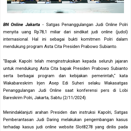
BN Online Jakarta
- Satgas Penanggulangan Judi Online Polri
menyita uang Rp78,1 miliar dari sindikat judi online (judol)
internasional. Hal ini sebagai bukti komitmen Polri dalam
mendukung program Asta Cita Presiden Prabowo Subianto.
"Bapak Kapolri telah menginstruksikan kepada seluruh jajaran
untuk mendukung Asta Cita bapak Presiden Prabowo Subianto
serta berbagai program dan kebijakan pemerintah," kata
Wakabareskrim Irjen Asep Edi Suheri selaku Wakasatgas
Penanggulangan Judi Online saat konferensi pers di Lobi
Bareskrim Polri, Jakarta, Sabtu (2/11/2024).
Menindaklanjuti arahan Presiden dan instruksi Kapolri, Satgas
Pemberantasan Judi Daring melakukan pengembangan kasus
terhadap kasus judi online website Slot8278 yang dirilis pada