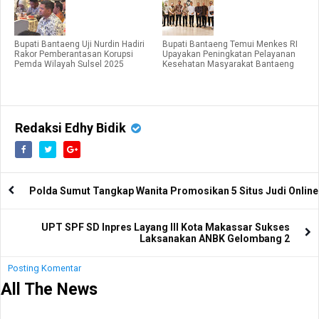
Bupati Bantaeng Uji Nurdin Hadiri
Bupati Bantaeng Temui Menkes RI
Rakor Pemberantasan Korupsi
Upayakan Peningkatan Pelayanan
Pemda Wilayah Sulsel 2025
Kesehatan Masyarakat Bantaeng
Redaksi Edhy Bidik
Polda Sumut Tangkap Wanita Promosikan 5 Situs Judi Online
UPT SPF SD Inpres Layang III Kota Makassar Sukses
Laksanakan ANBK Gelombang 2
Posting Komentar
All The News