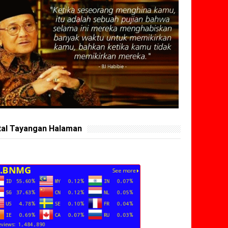
tal Tayangan Halaman