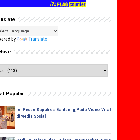
anslate
ered by
Translate
chive
st Popular
Ini Pesan Kapolres Bantaeng,Pada Video Viral
diMedia Sosial