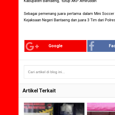
Kabupaten Bantaeng," tutup AKP Amiruddin
Sebagai pemenang juara pertama dalam Mini Soccer F
Kejaksaan Negeri Bantaeng dan juara 3 Tim dari Polre
Google
Fa
Artikel Terkait