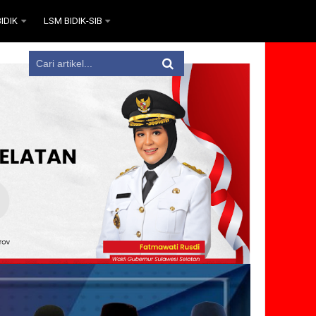
IDIK
LSM BIDIK-SIB