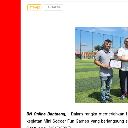
BANTAENG
TAGS
BN Online Bantaeng
, - Dalam rangka memeriahkan 
kegiatan Mini Soccer Fun Games yang berlangsung s