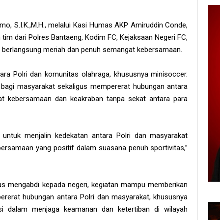
o, S.I.K.,M.H., melalui Kasi Humas AKP Amiruddin Conde,
m tim dari Polres Bantaeng, Kodim FC, Kejaksaan Negeri FC,
an berlangsung meriah dan penuh semangat kebersamaan.
ntara Polri dan komunitas olahraga, khususnya minisoccer.
if bagi masyarakat sekaligus mempererat hubungan antara
t kebersamaan dan keakraban tanpa sekat antara para
untuk menjalin kedekatan antara Polri dan masyarakat
rsamaan yang positif dalam suasana penuh sportivitas,”
us mengabdi kepada negeri, kegiatan mampu memberikan
pererat hubungan antara Polri dan masyarakat, khususnya
i dalam menjaga keamanan dan ketertiban di wilayah