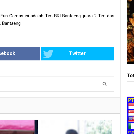
un Gamas ini adalah Tim BRI Bantaeng, juara 2 Tim dari
s Bantaeng.
cebook
Twitter
To