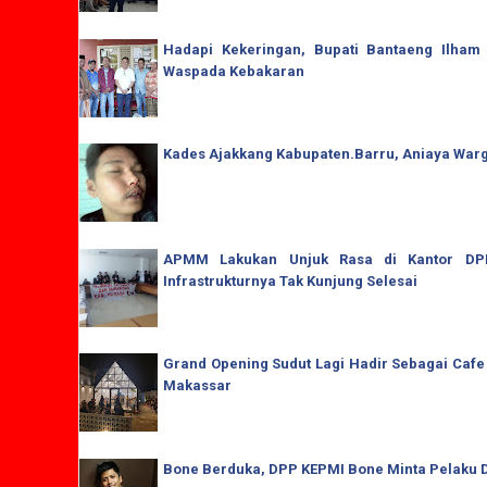
Hadapi Kekeringan, Bupati Bantaeng Ilham
Waspada Kebakaran
Kades Ajakkang Kabupaten.Barru, Aniaya War
APMM Lakukan Unjuk Rasa di Kantor DPRD
Infrastrukturnya Tak Kunjung Selesai
Grand Opening Sudut Lagi Hadir Sebagai Cafe
Makassar
Bone Berduka, DPP KEPMI Bone Minta Pelaku D