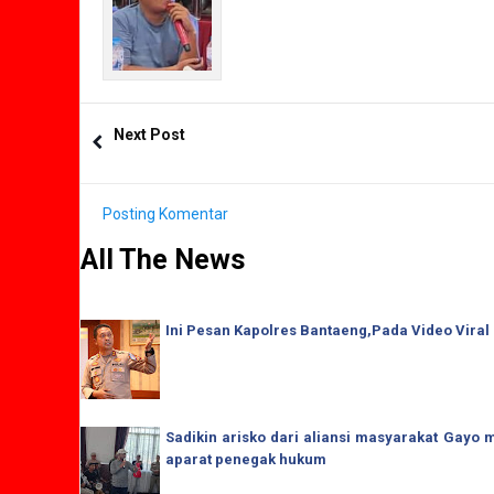
Next Post
Posting Komentar
All The News
Ini Pesan Kapolres Bantaeng,Pada Video Viral
Sadikin arisko dari aliansi masyarakat Gay
aparat penegak hukum