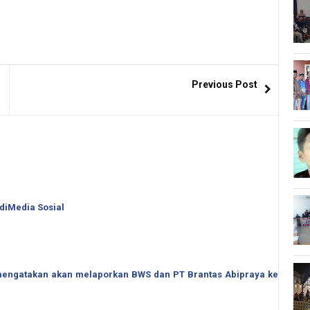
Previous Post
 diMedia Sosial
o mengatakan akan melaporkan BWS dan PT Brantas Abipraya ke