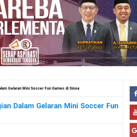
alam Gelaran Mini Soccer Fun Games di Sinoa
gian Dalam Gelaran Mini Soccer Fun