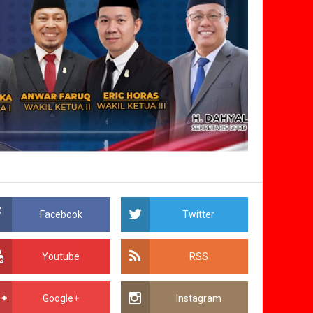
Facebook
Twitter
Youtube
RSS
Google+
Instagram