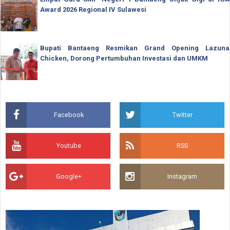
Award 2026 Regional IV Sulawesi
Bupati Bantaeng Resmikan Grand Opening Lazuna
Chicken, Dorong Pertumbuhan Investasi dan UMKM
Facebook
Twitter
Youtube
RSS
Google+
Instagram