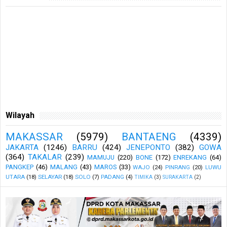
Wilayah
MAKASSAR
(5979)
BANTAENG
(4339)
JAKARTA
(1246)
BARRU
(424)
JENEPONTO
(382)
GOWA
(364)
TAKALAR
(239)
MAMUJU
(220)
BONE
(172)
ENREKANG
(64)
PANGKEP
(46)
MALANG
(43)
MAROS
(33)
WAJO
(24)
PINRANG
(20)
LUWU
UTARA
(18)
SELAYAR
(18)
SOLO
(7)
PADANG
(4)
TIMIKA
(3)
SURAKARTA
(2)