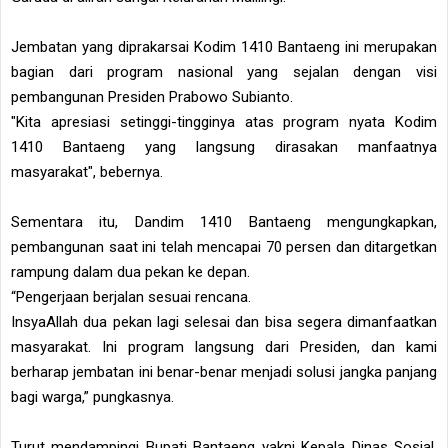
Jembatan yang diprakarsai Kodim 1410 Bantaeng ini merupakan
bagian dari program nasional yang sejalan dengan visi
pembangunan Presiden Prabowo Subianto.
"Kita apresiasi setinggi-tingginya atas program nyata Kodim
1410 Bantaeng yang langsung dirasakan manfaatnya
masyarakat", bebernya.
Sementara itu, Dandim 1410 Bantaeng mengungkapkan,
pembangunan saat ini telah mencapai 70 persen dan ditargetkan
rampung dalam dua pekan ke depan.
“Pengerjaan berjalan sesuai rencana.
InsyaAllah dua pekan lagi selesai dan bisa segera dimanfaatkan
masyarakat. Ini program langsung dari Presiden, dan kami
berharap jembatan ini benar-benar menjadi solusi jangka panjang
bagi warga,” pungkasnya.
Turut mendampingi Bupati Bantaeng yakni Kepala Dinas Sosial,