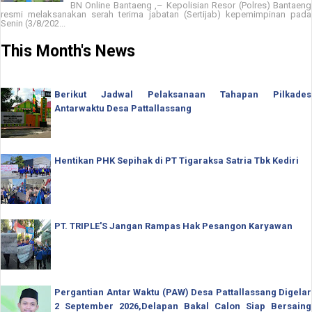
BN Online Bantaeng ,– Kepolisian Resor (Polres) Bantaeng
resmi melaksanakan serah terima jabatan (Sertijab) kepemimpinan pada
Senin (3/8/202...
This Month's News
Berikut Jadwal Pelaksanaan Tahapan Pilkades
Antarwaktu Desa Pattallassang
Hentikan PHK Sepihak di PT Tigaraksa Satria Tbk Kediri
PT. TRIPLE'S Jangan Rampas Hak Pesangon Karyawan
Pergantian Antar Waktu (PAW) Desa Pattallassang Digelar
2 September 2026,Delapan Bakal Calon Siap Bersaing