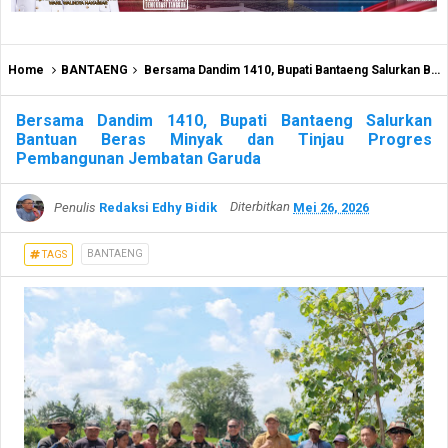
Home
BANTAENG
Bersama Dandim 1410, Bupati Bantaeng Salurkan Bantuan Beras Minyak dan Tinjau Progres Pembangunan Jembatan Garuda
Bersama Dandim 1410, Bupati Bantaeng Salurkan
Bantuan Beras Minyak dan Tinjau Progres
Pembangunan Jembatan Garuda
Penulis
Redaksi Edhy Bidik
Diterbitkan
Mei 26, 2026
BANTAENG
TAGS