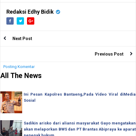
Redaksi Edhy Bidik
Next Post
Previous Post
Posting Komentar
All The News
Ini Pesan Kapolres Bantaeng,Pada Video Viral diMedia
Sosial
Sadikin arisko dari aliansi masyarakat Gayo mengatakan
akan melaporkan BWS dan PT Brantas Abipraya ke aparat
penegak hukum