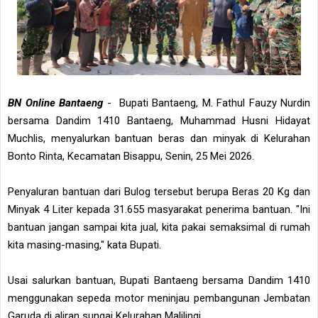
BN Online Bantaeng
- Bupati Bantaeng, M. Fathul Fauzy Nurdin
bersama Dandim 1410 Bantaeng, Muhammad Husni Hidayat
Muchlis, menyalurkan bantuan beras dan minyak di Kelurahan
Bonto Rinta, Kecamatan Bisappu, Senin, 25 Mei 2026.
Penyaluran bantuan dari Bulog tersebut berupa Beras 20 Kg dan
Minyak 4 Liter kepada 31.655 masyarakat penerima bantuan. "Ini
bantuan jangan sampai kita jual, kita pakai semaksimal di rumah
kita masing-masing," kata Bupati.
Usai salurkan bantuan, Bupati Bantaeng bersama Dandim 1410
menggunakan sepeda motor meninjau pembangunan Jembatan
Garuda di aliran sungai Kelurahan Malilingi.