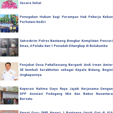
Secara Sehat
Penegakan Hukum bagi Perampas Hak Pekerja Kebun
Perhutani Kediri
Satreskrim Polres Bantaeng Bongkar Komplotan Pencuri
Emas, 4 Pelaku dan 1 Penadah Ditangkap di Bulukumba
Penjabat Desa Pattallassang Berganti Andi Irwan Amier
SE kembali beraktivitas sebagai Kepala Bidang, Begini
Ungkapannya
Koperasi Nahma Gayo Raya Jajaki Kerjasama Dengan
DPP Asosiasi Pedagang Mie dan Bakso Nusantara
Bersatu.
Empat Guru SMP Negeri 1 Bantaeng Unjuk Gigi di IGA