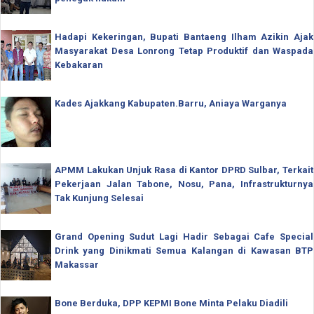
Hadapi Kekeringan, Bupati Bantaeng Ilham Azikin Ajak
Masyarakat Desa Lonrong Tetap Produktif dan Waspada
Kebakaran
Kades Ajakkang Kabupaten.Barru, Aniaya Warganya
APMM Lakukan Unjuk Rasa di Kantor DPRD Sulbar, Terkait
Pekerjaan Jalan Tabone, Nosu, Pana, Infrastrukturnya
Tak Kunjung Selesai
Grand Opening Sudut Lagi Hadir Sebagai Cafe Special
Drink yang Dinikmati Semua Kalangan di Kawasan BTP
Makassar
Bone Berduka, DPP KEPMI Bone Minta Pelaku Diadili