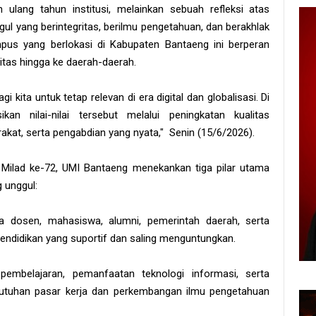
 ulang tahun institusi, melainkan sebuah refleksi atas
ul yang berintegritas, berilmu pengetahuan, dan berakhlak
mpus yang berlokasi di Kabupaten Bantaeng ini berperan
itas hingga ke daerah-daerah.
i kita untuk tetap relevan di era digital dan globalisasi. Di
n nilai-nilai tersebut melalui peningkatan kualitas
akat, serta pengabdian yang nyata," Senin (15/6/2026).
Milad ke-72, UMI Bantaeng menekankan tiga pilar utama
 unggul:
a dosen, mahasiswa, alumni, pemerintah daerah, serta
 pendidikan yang suportif dan saling menguntungkan.
pembelajaran, pemanfaatan teknologi informasi, serta
utuhan pasar kerja dan perkembangan ilmu pengetahuan