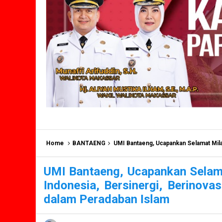
Home
BANTAENG
UMI Bantaeng, Ucapankan Selamat Milad ke-72: Universita
UMI Bantaeng, Ucapankan Selama
Indonesia, Bersinergi, Berinov
dalam Peradaban Islam