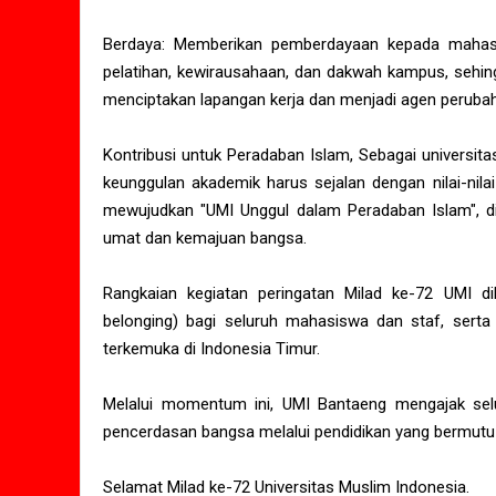
Berdaya: Memberikan pemberdayaan kepada mahasi
pelatihan, kewirausahaan, dan dakwah kampus, sehing
menciptakan lapangan kerja dan menjadi agen peruba
Kontribusi untuk Peradaban Islam, Sebagai universit
keunggulan akademik harus sejalan dengan nilai-nilai
mewujudkan "UMI Unggul dalam Peradaban Islam", d
umat dan kemajuan bangsa.
Rangkaian kegiatan peringatan Milad ke-72 UMI d
belonging) bagi seluruh mahasiswa dan staf, serta
terkemuka di Indonesia Timur.
Melalui momentum ini, UMI Bantaeng mengajak se
pencerdasan bangsa melalui pendidikan yang bermutu d
Selamat Milad ke-72 Universitas Muslim Indonesia.