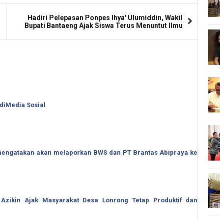
Hadiri Pelepasan Ponpes Ihya' Ulumiddin, Wakil
Bupati Bantaeng Ajak Siswa Terus Menuntut Ilmu
 diMedia Sosial
o mengatakan akan melaporkan BWS dan PT Brantas Abipraya ke
 Azikin Ajak Masyarakat Desa Lonrong Tetap Produktif dan