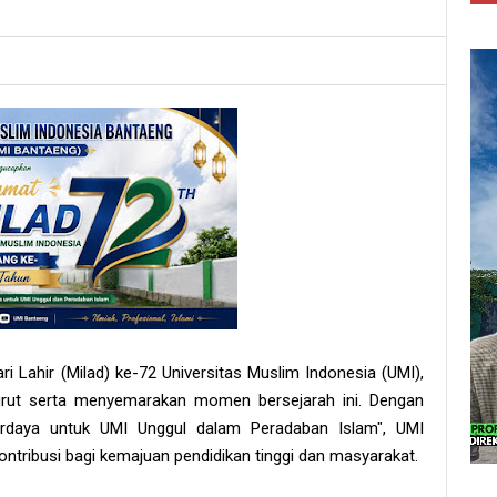
i Lahir (Milad) ke-72 Universitas Muslim Indonesia (UMI),
urut serta menyemarakan momen bersejarah ini. Dengan
erdaya untuk UMI Unggul dalam Peradaban Islam", UMI
tribusi bagi kemajuan pendidikan tinggi dan masyarakat.