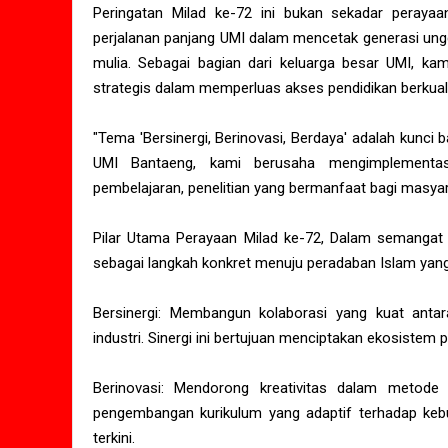
Peringatan Milad ke-72 ini bukan sekadar perayaan
perjalanan panjang UMI dalam mencetak generasi ungg
mulia. Sebagai bagian dari keluarga besar UMI, ka
strategis dalam memperluas akses pendidikan berkual
"Tema 'Bersinergi, Berinovasi, Berdaya' adalah kunci bag
UMI Bantaeng, kami berusaha mengimplementasika
pembelajaran, penelitian yang bermanfaat bagi masyar
Pilar Utama Perayaan Milad ke-72, Dalam semangat 
sebagai langkah konkret menuju peradaban Islam yang
Bersinergi: Membangun kolaborasi yang kuat antar
industri. Sinergi ini bertujuan menciptakan ekosistem
Berinovasi: Mendorong kreativitas dalam metode 
pengembangan kurikulum yang adaptif terhadap keb
terkini.