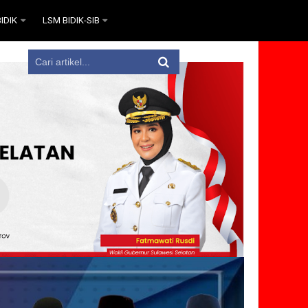
IDIK
LSM BIDIK-SIB