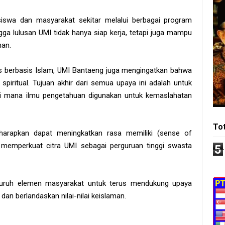
swa dan masyarakat sekitar melalui berbagai program
ga lulusan UMI tidak hanya siap kerja, tetapi juga mampu
han.
as berbasis Islam, UMI Bantaeng juga mengingatkan bahwa
 spiritual. Tujuan akhir dari semua upaya ini adalah untuk
i mana ilmu pengetahuan digunakan untuk kemaslahatan
To
iharapkan dapat meningkatkan rasa memiliki (sense of
 memperkuat citra UMI sebagai perguruan tinggi swasta
5
luruh elemen masyarakat untuk terus mendukung upaya
an berlandaskan nilai-nilai keislaman.