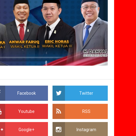
Facebook
Twitter
Youtube
RSS
Google+
Instagram