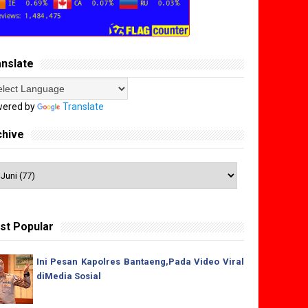
anslate
ered by
Translate
chive
st Popular
Ini Pesan Kapolres Bantaeng,Pada Video Viral
diMedia Sosial