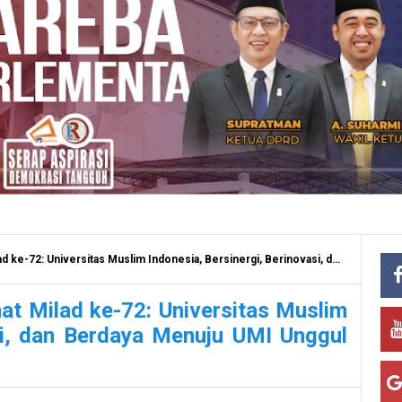
s Muslim Indonesia, Bersinergi, Berinovasi, dan Berdaya Menuju UMI Unggul dalam Peradaban Islam
t Milad ke-72: Universitas Muslim
asi, dan Berdaya Menuju UMI Unggul