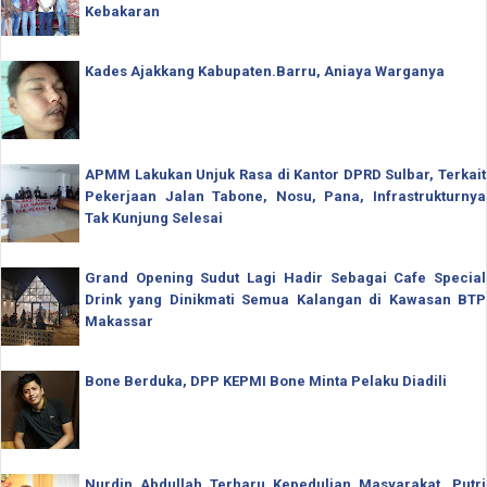
Kebakaran
Kades Ajakkang Kabupaten.Barru, Aniaya Warganya
APMM Lakukan Unjuk Rasa di Kantor DPRD Sulbar, Terkait
Pekerjaan Jalan Tabone, Nosu, Pana, Infrastrukturnya
Tak Kunjung Selesai
Grand Opening Sudut Lagi Hadir Sebagai Cafe Special
Drink yang Dinikmati Semua Kalangan di Kawasan BTP
Makassar
Bone Berduka, DPP KEPMI Bone Minta Pelaku Diadili
Nurdin Abdullah Terharu Kepedulian Masyarakat, Putri