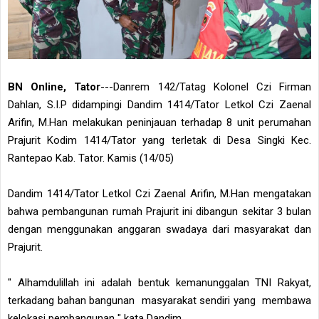
BN Online, Tator
---Danrem 142/Tatag Kolonel Czi Firman
Dahlan, S.I.P didampingi Dandim 1414/Tator Letkol Czi Zaenal
Arifin, M.Han melakukan peninjauan terhadap 8 unit perumahan
Prajurit Kodim 1414/Tator yang terletak di Desa Singki Kec.
Rantepao Kab. Tator. Kamis (14/05)
Dandim 1414/Tator Letkol Czi Zaenal Arifin, M.Han mengatakan
bahwa pembangunan rumah Prajurit ini dibangun sekitar 3 bulan
dengan menggunakan anggaran swadaya dari masyarakat dan
Prajurit.
" Alhamdulillah ini adalah bentuk kemanunggalan TNI Rakyat,
terkadang bahan bangunan masyarakat sendiri yang membawa
kelokasi pembangunan " kata Dandim.