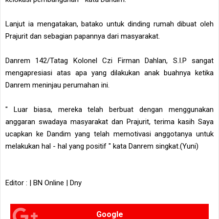
Lanjut ia mengatakan, batako untuk dinding rumah dibuat oleh
Prajurit dan sebagian papannya dari masyarakat.
Danrem 142/Tatag Kolonel Czi Firman Dahlan, S.I.P sangat
mengapresiasi atas apa yang dilakukan anak buahnya ketika
Danrem meninjau perumahan ini.
" Luar biasa, mereka telah berbuat dengan menggunakan
anggaran swadaya masyarakat dan Prajurit, terima kasih Saya
ucapkan ke Dandim yang telah memotivasi anggotanya untuk
melakukan hal - hal yang positif " kata Danrem singkat.(Yuni)
Editor : | BN Online | Dny
Google