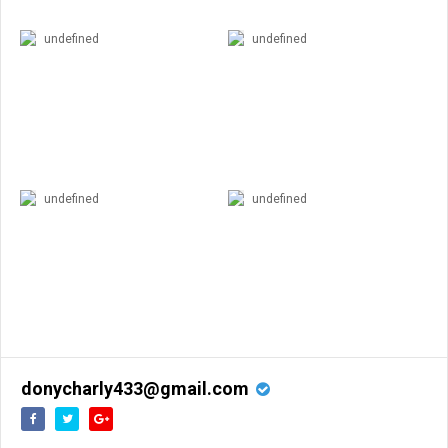
undefined
undefined
undefined
undefined
donycharly433@gmail.com