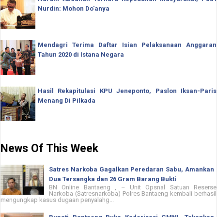
Nurdin: Mohon Do'anya
Mendagri Terima Daftar Isian Pelaksanaan Anggaran
Tahun 2020 di Istana Negara
Hasil Rekapitulasi KPU Jeneponto, Paslon Iksan-Paris
Menang Di Pilkada
News Of This Week
Satres Narkoba Gagalkan Peredaran Sabu, Amankan
Dua Tersangka dan 26 Gram Barang Bukti
BN Online Bantaeng , – Unit Opsnal Satuan Reserse
Narkoba (Satresnarkoba) Polres Bantaeng kembali berhasil
mengungkap kasus dugaan penyalahg...