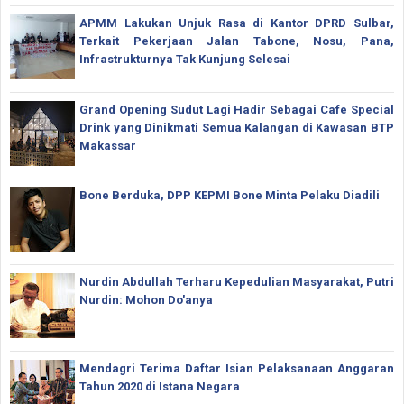
APMM Lakukan Unjuk Rasa di Kantor DPRD Sulbar,
Terkait Pekerjaan Jalan Tabone, Nosu, Pana,
Infrastrukturnya Tak Kunjung Selesai
Grand Opening Sudut Lagi Hadir Sebagai Cafe Special
Drink yang Dinikmati Semua Kalangan di Kawasan BTP
Makassar
Bone Berduka, DPP KEPMI Bone Minta Pelaku Diadili
Nurdin Abdullah Terharu Kepedulian Masyarakat, Putri
Nurdin: Mohon Do'anya
Mendagri Terima Daftar Isian Pelaksanaan Anggaran
Tahun 2020 di Istana Negara