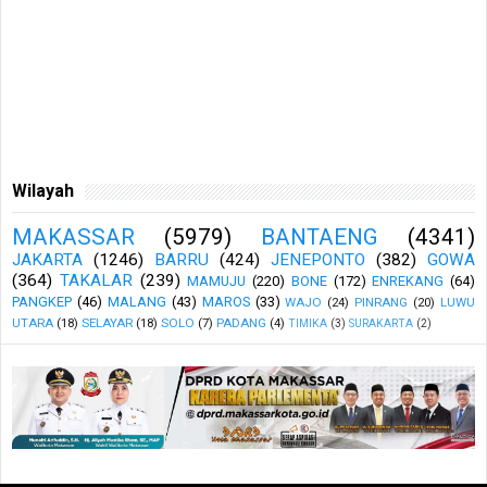
Wilayah
MAKASSAR
(5979)
BANTAENG
(4341)
JAKARTA
(1246)
BARRU
(424)
JENEPONTO
(382)
GOWA
(364)
TAKALAR
(239)
MAMUJU
(220)
BONE
(172)
ENREKANG
(64)
PANGKEP
(46)
MALANG
(43)
MAROS
(33)
WAJO
(24)
PINRANG
(20)
LUWU
UTARA
(18)
SELAYAR
(18)
SOLO
(7)
PADANG
(4)
TIMIKA
(3)
SURAKARTA
(2)