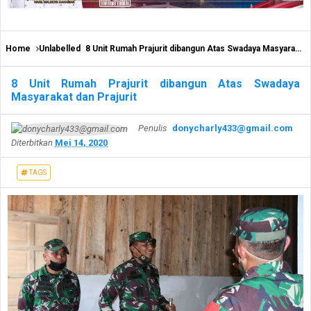
Home
Unlabelled
8 Unit Rumah Prajurit dibangun Atas Swadaya Masyarakat dan Prajurit
8 Unit Rumah Prajurit dibangun Atas Swadaya
Masyarakat dan Prajurit
Penulis
donycharly433@gmail.com
Diterbitkan
Mei 14, 2020
TAGS