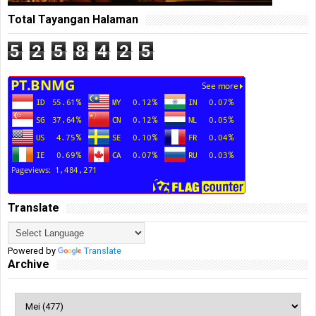
Total Tayangan Halaman
5
2
5
8
4
2
5
Translate
Powered by
Translate
Archive