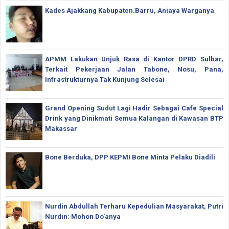
Kades Ajakkang Kabupaten.Barru, Aniaya Warganya
APMM Lakukan Unjuk Rasa di Kantor DPRD Sulbar,
Terkait Pekerjaan Jalan Tabone, Nosu, Pana,
Infrastrukturnya Tak Kunjung Selesai
Grand Opening Sudut Lagi Hadir Sebagai Cafe Special
Drink yang Dinikmati Semua Kalangan di Kawasan BTP
Makassar
Bone Berduka, DPP KEPMI Bone Minta Pelaku Diadili
Nurdin Abdullah Terharu Kepedulian Masyarakat, Putri
Nurdin: Mohon Do'anya