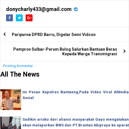
Lebih Lanjut
Pandemi Covid-19
donycharly433@gmail.com
Paripurna DPRD Barru, Digelar Semi Vidcon
Pemprov Sulbar-Perum Bulog Salurkan Bantuan Beras
Kepada Warga Transmigrasi
Posting Komentar
All The News
Ini Pesan Kapolres Bantaeng,Pada Video Viral diMedia
Sosial
Sadikin arisko dari aliansi masyarakat Gayo mengatakan
akan melaporkan BWS dan PT Brantas Abipraya ke aparat