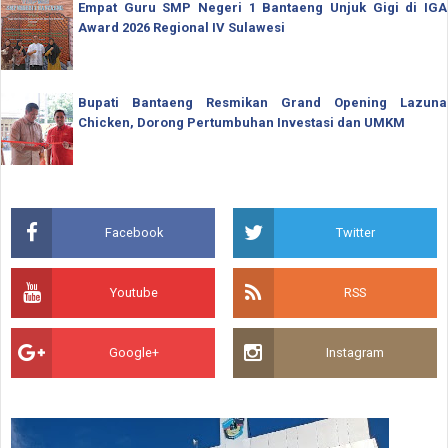
Empat Guru SMP Negeri 1 Bantaeng Unjuk Gigi di IGA
Award 2026 Regional IV Sulawesi
Bupati Bantaeng Resmikan Grand Opening Lazuna
Chicken, Dorong Pertumbuhan Investasi dan UMKM
Facebook
Twitter
Youtube
RSS
Google+
Instagram