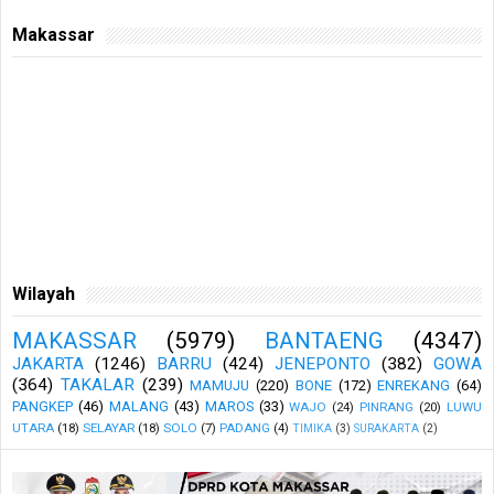
Makassar
Wilayah
MAKASSAR
(5979)
BANTAENG
(4347)
JAKARTA
(1246)
BARRU
(424)
JENEPONTO
(382)
GOWA
(364)
TAKALAR
(239)
MAMUJU
(220)
BONE
(172)
ENREKANG
(64)
PANGKEP
(46)
MALANG
(43)
MAROS
(33)
WAJO
(24)
PINRANG
(20)
LUWU
UTARA
(18)
SELAYAR
(18)
SOLO
(7)
PADANG
(4)
TIMIKA
(3)
SURAKARTA
(2)