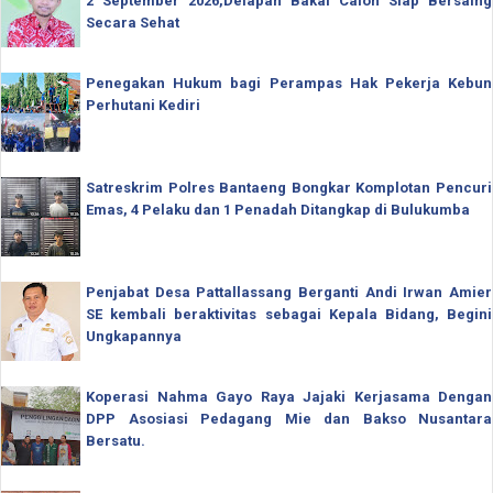
2 September 2026,Delapan Bakal Calon Siap Bersaing
Secara Sehat
Penegakan Hukum bagi Perampas Hak Pekerja Kebun
Perhutani Kediri
Satreskrim Polres Bantaeng Bongkar Komplotan Pencuri
Emas, 4 Pelaku dan 1 Penadah Ditangkap di Bulukumba
Penjabat Desa Pattallassang Berganti Andi Irwan Amier
SE kembali beraktivitas sebagai Kepala Bidang, Begini
Ungkapannya
Koperasi Nahma Gayo Raya Jajaki Kerjasama Dengan
DPP Asosiasi Pedagang Mie dan Bakso Nusantara
Bersatu.