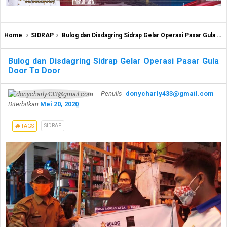
Home
SIDRAP
Bulog dan Disdagring Sidrap Gelar Operasi Pasar Gula Door To Door
Bulog dan Disdagring Sidrap Gelar Operasi Pasar Gula
Door To Door
Penulis
donycharly433@gmail.com
Diterbitkan
Mei 20, 2020
SIDRAP
TAGS