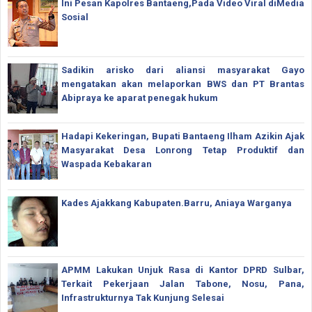
Ini Pesan Kapolres Bantaeng,Pada Video Viral diMedia
Sosial
Sadikin arisko dari aliansi masyarakat Gayo
mengatakan akan melaporkan BWS dan PT Brantas
Abipraya ke aparat penegak hukum
Hadapi Kekeringan, Bupati Bantaeng Ilham Azikin Ajak
Masyarakat Desa Lonrong Tetap Produktif dan
Waspada Kebakaran
Kades Ajakkang Kabupaten.Barru, Aniaya Warganya
APMM Lakukan Unjuk Rasa di Kantor DPRD Sulbar,
Terkait Pekerjaan Jalan Tabone, Nosu, Pana,
Infrastrukturnya Tak Kunjung Selesai