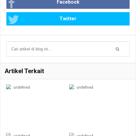
Facebook
Twitter
Artikel Terkait
undefined
undefined
undefined
undefined