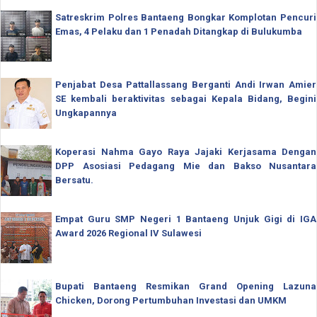
Satreskrim Polres Bantaeng Bongkar Komplotan Pencuri
Emas, 4 Pelaku dan 1 Penadah Ditangkap di Bulukumba
Penjabat Desa Pattallassang Berganti Andi Irwan Amier
SE kembali beraktivitas sebagai Kepala Bidang, Begini
Ungkapannya
Koperasi Nahma Gayo Raya Jajaki Kerjasama Dengan
DPP Asosiasi Pedagang Mie dan Bakso Nusantara
Bersatu.
Empat Guru SMP Negeri 1 Bantaeng Unjuk Gigi di IGA
Award 2026 Regional IV Sulawesi
Bupati Bantaeng Resmikan Grand Opening Lazuna
Chicken, Dorong Pertumbuhan Investasi dan UMKM