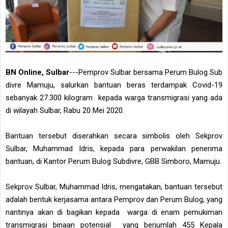
BN Online, Sulbar
---Pemprov Sulbar bersama Perum Bulog Sub
divre Mamuju, salurkan bantuan beras terdampak Covid-19
sebanyak 27.300 kilogram kepada warga transmigrasi yang ada
di wilayah Sulbar, Rabu 20 Mei 2020.
Bantuan tersebut diserahkan secara simbolis oleh Sekprov
Sulbar, Muhammad Idris, kepada para perwakilan penerima
bantuan, di Kantor Perum Bulog Subdivre, GBB Simboro, Mamuju.
Sekprov Sulbar, Muhammad Idris, mengatakan, bantuan tersebut
adalah bentuk kerjasama antara Pemprov dan Perum Bulog, yang
nantinya akan di bagikan kepada warga di enam pemukiman
transmigrasi binaan potensial yang berjumlah 455 Kepala