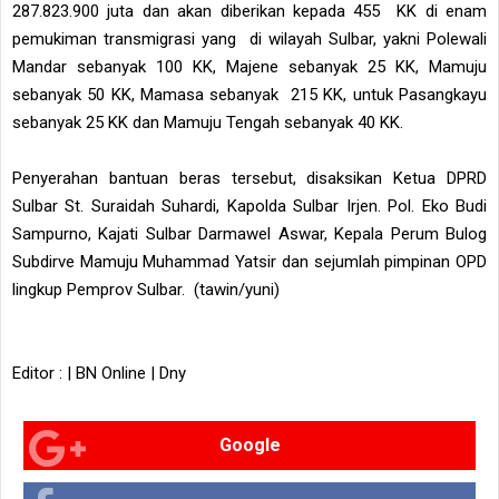
287.823.900 juta dan akan diberikan kepada 455 KK di enam
pemukiman transmigrasi yang di wilayah Sulbar, yakni Polewali
Mandar sebanyak 100 KK, Majene sebanyak 25 KK, Mamuju
sebanyak 50 KK, Mamasa sebanyak 215 KK, untuk Pasangkayu
sebanyak 25 KK dan Mamuju Tengah sebanyak 40 KK.
Penyerahan bantuan beras tersebut, disaksikan Ketua DPRD
Sulbar St. Suraidah Suhardi, Kapolda Sulbar Irjen. Pol. Eko Budi
Sampurno, Kajati Sulbar Darmawel Aswar, Kepala Perum Bulog
Subdirve Mamuju Muhammad Yatsir dan sejumlah pimpinan OPD
lingkup Pemprov Sulbar. (tawin/yuni)
Editor : | BN Online | Dny
Google