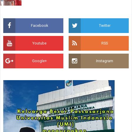
Facebook
Twitter
Youtube
RSS
Google+
Instagram