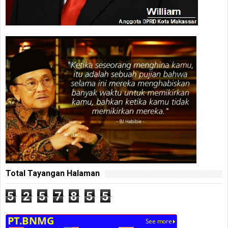
Total Tayangan Halaman
5
2
5
7
8
5
5