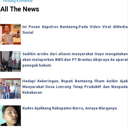
Posting Komentar
All The News
Ini Pesan Kapolres Bantaeng,Pada Video Viral diMedia
Sosial
Sadikin arisko dari aliansi masyarakat Gayo mengatakan
akan melaporkan BWS dan PT Brantas Abipraya ke aparat
penegak hukum
Hadapi Kekeringan, Bupati Bantaeng Ilham Azikin Ajak
Masyarakat Desa Lonrong Tetap Produktif dan Waspada
Kebakaran
Kades Ajakkang Kabupaten.Barru, Aniaya Warganya