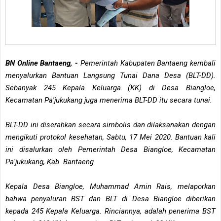
BN Online Bantaeng, -
Pemerintah Kabupaten Bantaeng kembali
menyalurkan Bantuan Langsung Tunai Dana Desa (BLT-DD).
Sebanyak 245 Kepala Keluarga (KK) di Desa Biangloe,
Kecamatan Pa'jukukang juga menerima BLT-DD itu secara tunai.
BLT-DD ini diserahkan secara simbolis dan dilaksanakan dengan
mengikuti protokol kesehatan, Sabtu, 17 Mei 2020. Bantuan kali
ini disalurkan oleh Pemerintah Desa Biangloe, Kecamatan
Pa'jukukang, Kab. Bantaeng.
Kepala Desa Biangloe, Muhammad Amin Rais, melaporkan
bahwa penyaluran BST dan BLT di Desa Biangloe diberikan
kepada 245 Kepala Keluarga. Rinciannya, adalah penerima BST