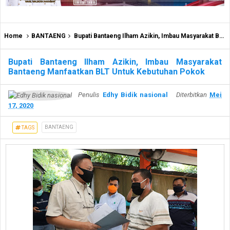
Home
BANTAENG
Bupati Bantaeng Ilham Azikin, Imbau Masyarakat Bantaeng Manfaatkan BLT Untuk Kebutuhan Pokok
Bupati Bantaeng Ilham Azikin, Imbau Masyarakat
Bantaeng Manfaatkan BLT Untuk Kebutuhan Pokok
Penulis
Edhy Bidik nasional
Diterbitkan
Mei
17, 2020
BANTAENG
TAGS