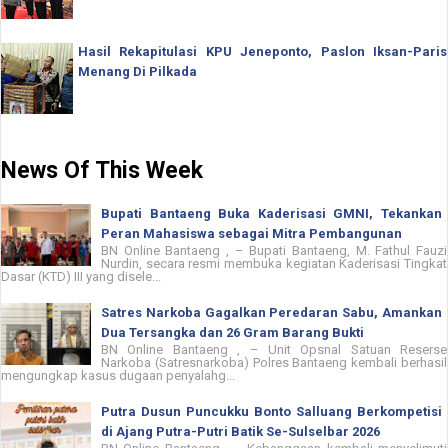
Hasil Rekapitulasi KPU Jeneponto, Paslon Iksan-Paris
Menang Di Pilkada
News Of This Week
Bupati Bantaeng Buka Kaderisasi GMNI, Tekankan
Peran Mahasiswa sebagai Mitra Pembangunan
BN Online Bantaeng , – Bupati Bantaeng, M. Fathul Fauzi
Nurdin, secara resmi membuka kegiatan Kaderisasi Tingkat
Dasar (KTD) III yang disele...
Satres Narkoba Gagalkan Peredaran Sabu, Amankan
Dua Tersangka dan 26 Gram Barang Bukti
BN Online Bantaeng , – Unit Opsnal Satuan Reserse
Narkoba (Satresnarkoba) Polres Bantaeng kembali berhasil
mengungkap kasus dugaan penyalahg...
Putra Dusun Puncukku Bonto Salluang Berkompetisi
di Ajang Putra-Putri Batik Se-Sulselbar 2026