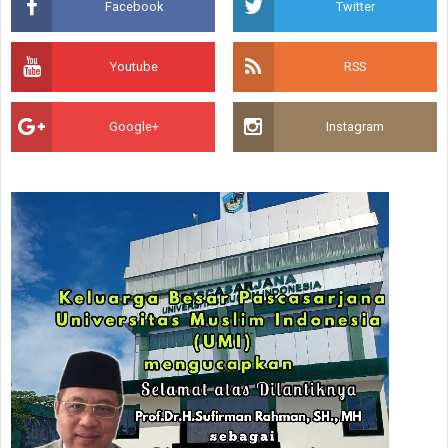
Facebook
Twitter
Youtube
RSS
Google+
Instagram