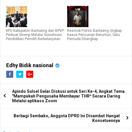
KPU Kabupaten Bantaeng dan BPVP
Resmob Polres Bantaeng Ungkap
Perkuat Sinergi Melalui Sosialisasi
Kasus Pencurian Beruntun, Satu
Pendidikan Pemilih Berkelanjutan
Pemuda Ditangkap
Edhy Bidik nasional
Apindo Sulsel Gelar Diskusi untuk Seri Ke-4, Angkat Tema
"Mampukah Pengusaha Membayar THR^ Secara Daring
Melalui aplikaso Zoom
Berbagi Sembako, Anggota DPRD Ini Disambut Hangat
Konsetuennya