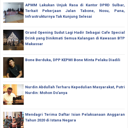
APMM Lakukan Unjuk Rasa di Kantor DPRD Sulbar,
Terkait Pekerjaan Jalan Tabone, Nosu, Pana,
Infrastrukturnya Tak Kunjung Selesai
Grand Opening Sudut Lagi Hadir Sebagai Cafe Special
Drink yang Dinikmati Semua Kalangan di Kawasan BTP
Makassar
Bone Berduka, DPP KEPMI Bone Minta Pelaku Diadili
Nurdin Abdullah Terharu Kepedulian Masyarakat, Putri
Nurdin: Mohon Do'anya
Mendagri Terima Daftar Isian Pelaksanaan Anggaran
Tahun 2020 di Istana Negara