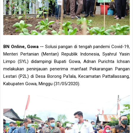
BN Online, Gowa --
Solusi pangan di tengah pandemi Covid-19,
Menteri Pertanian (Mentan) Republik Indonesia, Syahrul Yasin
Limpo (SYL) didampingi Bupati Gowa, Adnan Purichta Ichsan
melakukan peninjauan penerima manfaat Pekarangan Pangan
Lestari (P2L) di Desa Borong Pa'lala, Kecamatan Pattallassang,
Kabupaten Gowa, Minggu (31/05/2020).