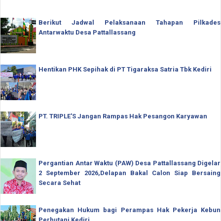
Berikut Jadwal Pelaksanaan Tahapan Pilkades
Antarwaktu Desa Pattallassang
Hentikan PHK Sepihak di PT Tigaraksa Satria Tbk Kediri
PT. TRIPLE'S Jangan Rampas Hak Pesangon Karyawan
Pergantian Antar Waktu (PAW) Desa Pattallassang Digelar
2 September 2026,Delapan Bakal Calon Siap Bersaing
Secara Sehat
Penegakan Hukum bagi Perampas Hak Pekerja Kebun
Perhutani Kediri