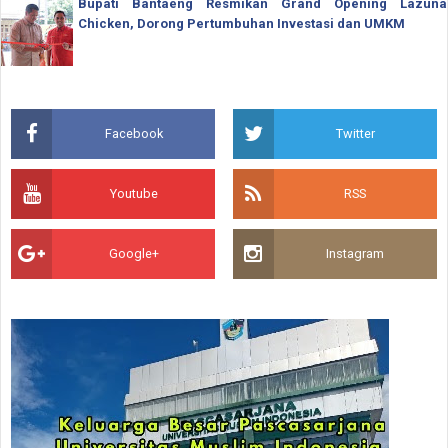
Bupati Bantaeng Resmikan Grand Opening Lazuna
Chicken, Dorong Pertumbuhan Investasi dan UMKM
Facebook
Twitter
Youtube
RSS
Google+
Instagram