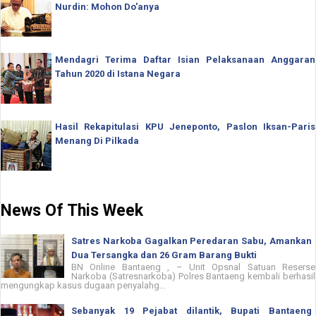
Nurdin: Mohon Do'anya
Mendagri Terima Daftar Isian Pelaksanaan Anggaran
Tahun 2020 di Istana Negara
Hasil Rekapitulasi KPU Jeneponto, Paslon Iksan-Paris
Menang Di Pilkada
News Of This Week
Satres Narkoba Gagalkan Peredaran Sabu, Amankan
Dua Tersangka dan 26 Gram Barang Bukti
BN Online Bantaeng , – Unit Opsnal Satuan Reserse
Narkoba (Satresnarkoba) Polres Bantaeng kembali berhasil
mengungkap kasus dugaan penyalahg...
Sebanyak 19 Pejabat dilantik, Bupati Bantaeng