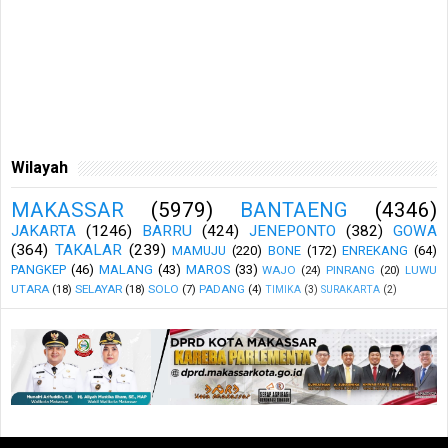
Wilayah
MAKASSAR
(5979)
BANTAENG
(4346)
JAKARTA
(1246)
BARRU
(424)
JENEPONTO
(382)
GOWA
(364)
TAKALAR
(239)
MAMUJU
(220)
BONE
(172)
ENREKANG
(64)
PANGKEP
(46)
MALANG
(43)
MAROS
(33)
WAJO
(24)
PINRANG
(20)
LUWU
UTARA
(18)
SELAYAR
(18)
SOLO
(7)
PADANG
(4)
TIMIKA
(3)
SURAKARTA
(2)