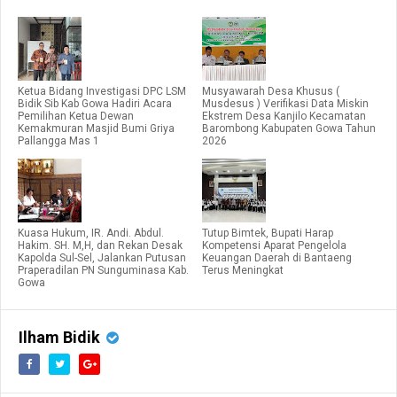
Ketua Bidang Investigasi DPC LSM
Musyawarah Desa Khusus (
Bidik Sib Kab Gowa Hadiri Acara
Musdesus ) Verifikasi Data Miskin
Pemilihan Ketua Dewan
Ekstrem Desa Kanjilo Kecamatan
Kemakmuran Masjid Bumi Griya
Barombong Kabupaten Gowa Tahun
Pallangga Mas 1
2026
Kuasa Hukum, IR. Andi. Abdul.
Tutup Bimtek, Bupati Harap
Hakim. SH. M,H, dan Rekan Desak
Kompetensi Aparat Pengelola
Kapolda Sul-Sel, Jalankan Putusan
Keuangan Daerah di Bantaeng
Praperadilan PN Sunguminasa Kab.
Terus Meningkat
Gowa
Ilham Bidik