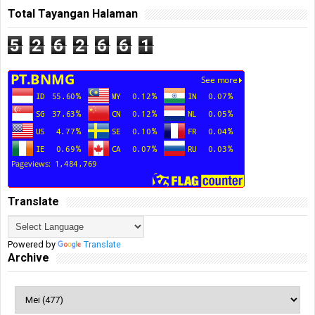
Total Tayangan Halaman
5
2
6
2
6
6
1
Translate
Powered by
Translate
Archive