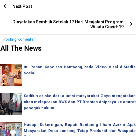
Next Post
Dinyatakan Sembuh Setelah 17 Hari Menjalani Program
Wisata Covid-19
Posting Komentar
All The News
Ini Pesan Kapolres Bantaeng,Pada Video Viral diMedia
Sosial
Sadikin arisko dari aliansi masyarakat Gayo mengatakan
akan melaporkan BWS dan PT Brantas Abipraya ke aparat
penegak hukum
Hadapi Kekeringan, Bupati Bantaeng Ilham Azikin Ajak
Masyarakat Desa Lonrong Tetap Produktif dan Waspada