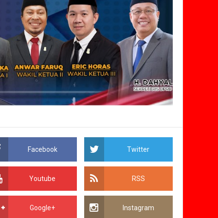
Facebook
Twitter
Youtube
RSS
Google+
Instagram