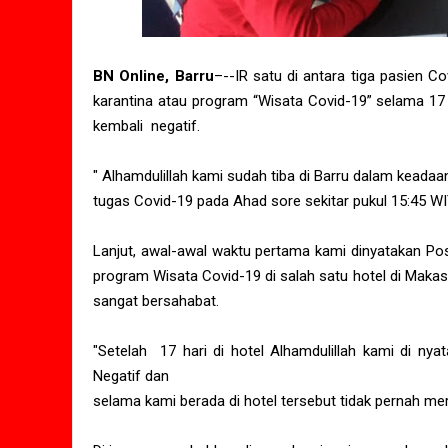
BN Online, Barru
–--IR satu di antara tiga pasien 
karantina atau program “Wisata Covid-19” selama 17
kembali negatif.
" Alhamdulillah kami sudah tiba di Barru dalam keadaa
tugas Covid-19 pada Ahad sore sekitar pukul 15:45 W
Lanjut, awal-awal waktu pertama kami dinyatakan Pos
program Wisata Covid-19 di salah satu hotel di Maka
sangat bersahabat.
"Setelah 17 hari di hotel Alhamdulillah kami di n
Negatif dan
selama kami berada di hotel tersebut tidak pernah mer