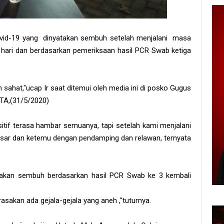
Covid-19 yang dinyatakan sembuh setelah menjalani masa
 hari dan berdasarkan pemeriksaan hasil PCR Swab ketiga
n sahat,"ucap Ir saat ditemui oleh media ini di posko Gugus
ITA,(31/5/2020)
itif terasa hambar semuanya, tapi setelah kami menjalani
ssar dan ketemu dengan pendamping dan relawan, ternyata
yatakan sembuh berdasarkan hasil PCR Swab ke 3 kembali
asakan ada gejala-gejala yang aneh ,"tuturnya.