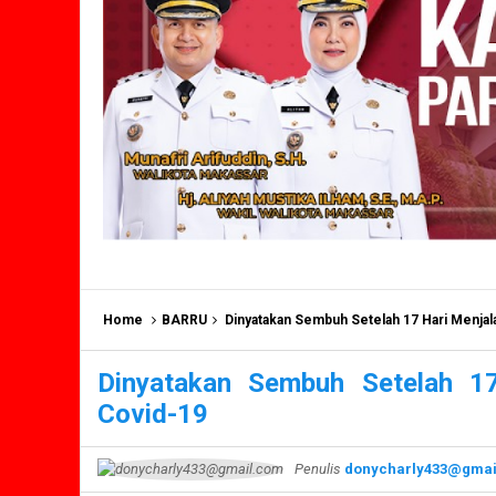
Home
BARRU
Dinyatakan Sembuh Setelah 17 Hari Menjal
Dinyatakan Sembuh Setelah 1
Covid-19
Penulis
donycharly433@gmai