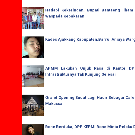
Hadapi Kekeringan, Bupati Bantaeng Ilham
Waspada Kebakaran
Kades Ajakkang Kabupaten.Barru, Aniaya War
APMM Lakukan Unjuk Rasa di Kantor DPRD
Infrastrukturnya Tak Kunjung Selesai
Grand Opening Sudut Lagi Hadir Sebagai Cafe
Makassar
Bone Berduka, DPP KEPMI Bone Minta Pelaku D