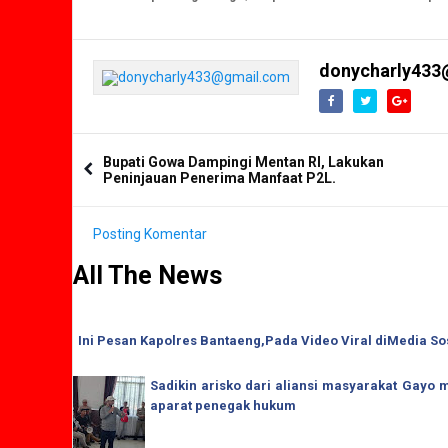
DPM-PTSP-TK Barru
donycharly433
Bupati Gowa Dampingi Mentan RI, Lakukan
Peninjauan Penerima Manfaat P2L.
Posting Komentar
All The News
Ini Pesan Kapolres Bantaeng,Pada Video Viral diMedia So
Sadikin arisko dari aliansi masyarakat Gay
aparat penegak hukum