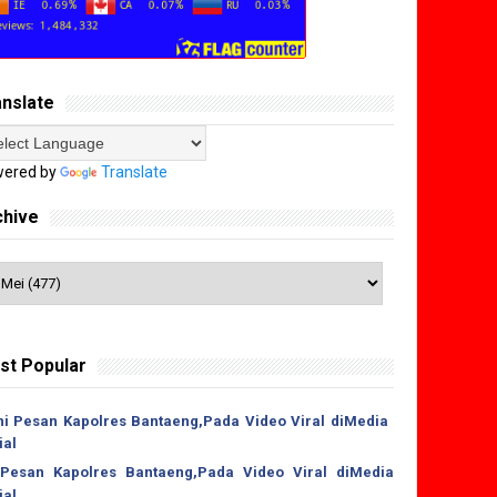
anslate
ered by
Translate
chive
st Popular
 Pesan Kapolres Bantaeng,Pada Video Viral diMedia
ial