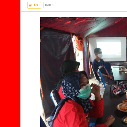
BARRU
TAGS