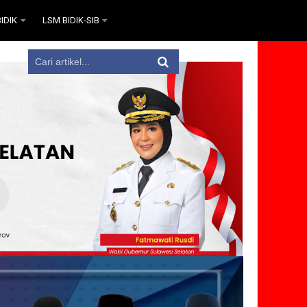
IDIK
LSM BIDIK-SIB