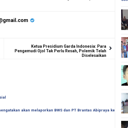
@gmail.com
Ketua Presidium Garda Indonesia: Para
Pengemudi Ojol Tak Perlu Resah, Polemik Telah
Diselesaikan
sial
o mengatakan akan melaporkan BWS dan PT Brantas Abipraya ke