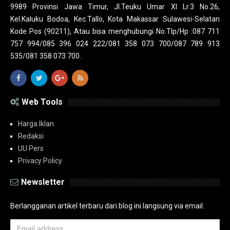
9989 Provinsi Jawa Timur, Jl.Teuku Umar XI Lr.3 No.26,
Kel.Kaluku Bodoa, Kec.Tallo, Kota Makassar Sulawesi-Selatan
Kode Pos (90211), Atau bisa menghubungi No.Tlp/Hp :087 711
757 994/085 396 024 222/081 358 073 700/087 789 913
535/081 358 073 700.
Web Tools
Harga Iklan
Redaksi
UU Pers
Privacy Policy
Newsletter
Berlangganan artikel terbaru dari blog ini langsung via email.