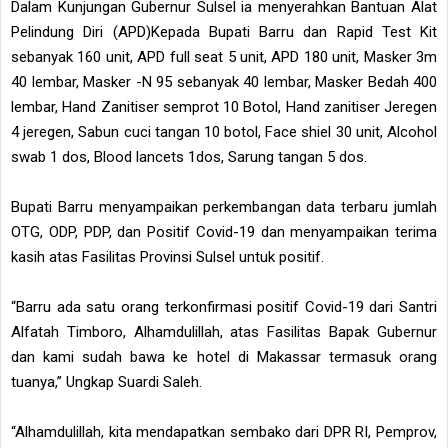
Dalam Kunjungan Gubernur Sulsel ia menyerahkan Bantuan Alat
Pelindung Diri (APD)Kepada Bupati Barru dan Rapid Test Kit
sebanyak 160 unit, APD full seat 5 unit, APD 180 unit, Masker 3m
40 lembar, Masker -N 95 sebanyak 40 lembar, Masker Bedah 400
lembar, Hand Zanitiser semprot 10 Botol, Hand zanitiser Jeregen
4 jeregen, Sabun cuci tangan 10 botol, Face shiel 30 unit, Alcohol
swab 1 dos, Blood lancets 1dos, Sarung tangan 5 dos.
Bupati Barru menyampaikan perkembangan data terbaru jumlah
OTG, ODP, PDP, dan Positif Covid-19 dan menyampaikan terima
kasih atas Fasilitas Provinsi Sulsel untuk positif.
“Barru ada satu orang terkonfirmasi positif Covid-19 dari Santri
Alfatah Timboro, Alhamdulillah, atas Fasilitas Bapak Gubernur
dan kami sudah bawa ke hotel di Makassar termasuk orang
tuanya,” Ungkap Suardi Saleh.
“Alhamdulillah, kita mendapatkan sembako dari DPR RI, Pemprov,