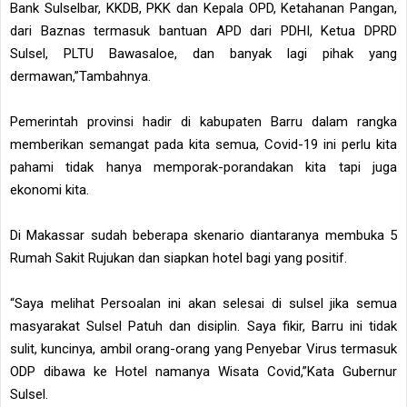
Bank Sulselbar, KKDB, PKK dan Kepala OPD, Ketahanan Pangan,
dari Baznas termasuk bantuan APD dari PDHI, Ketua DPRD
Sulsel, PLTU Bawasaloe, dan banyak lagi pihak yang
dermawan,”Tambahnya.
Pemerintah provinsi hadir di kabupaten Barru dalam rangka
memberikan semangat pada kita semua, Covid-19 ini perlu kita
pahami tidak hanya memporak-porandakan kita tapi juga
ekonomi kita.
Di Makassar sudah beberapa skenario diantaranya membuka 5
Rumah Sakit Rujukan dan siapkan hotel bagi yang positif.
“Saya melihat Persoalan ini akan selesai di sulsel jika semua
masyarakat Sulsel Patuh dan disiplin. Saya fikir, Barru ini tidak
sulit, kuncinya, ambil orang-orang yang Penyebar Virus termasuk
ODP dibawa ke Hotel namanya Wisata Covid,”Kata Gubernur
Sulsel.