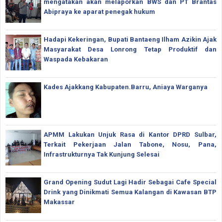
mengatakan akan melaporkan BWS dan PT Brantas
Abipraya ke aparat penegak hukum
Hadapi Kekeringan, Bupati Bantaeng Ilham Azikin Ajak
Masyarakat Desa Lonrong Tetap Produktif dan
Waspada Kebakaran
Kades Ajakkang Kabupaten.Barru, Aniaya Warganya
APMM Lakukan Unjuk Rasa di Kantor DPRD Sulbar,
Terkait Pekerjaan Jalan Tabone, Nosu, Pana,
Infrastrukturnya Tak Kunjung Selesai
Grand Opening Sudut Lagi Hadir Sebagai Cafe Special
Drink yang Dinikmati Semua Kalangan di Kawasan BTP
Makassar