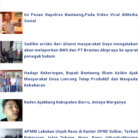
Ini Pesan Kapolres Bantaeng,Pada Video Viral diMedia
Sosial
Sadikin arisko dari aliansi masyarakat Gayo mengatakan
akan melaporkan BWS dan PT Brantas Abipraya ke aparat
penegak hukum
Hadapi Kekeringan, Bupati Bantaeng Ilham Azikin Ajak
Masyarakat Desa Lonrong Tetap Produktif dan Waspada
Kebakaran
Kades Ajakkang Kabupaten.Barru, Aniaya Warganya
APMM Lakukan Unjuk Rasa di Kantor DPRD Sulbar, Terkait
Pekerjaan Jalan Tabone, Nosu, Pana, Infrastrukturnya