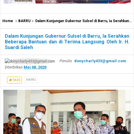
Home
BARRU
Dalam Kunjungan Gubernur Sulsel di Barru, Ia Serahkan Beberapa Bantuan dan di Terima Langsung Oleh Ir. H. Suardi Saleh
Dalam Kunjungan Gubernur Sulsel di Barru, Ia Serahkan
Beberapa Bantuan dan di Terima Langsung Oleh Ir. H.
Suardi Saleh
Penulis
donycharly433@gmail.com
Diterbitkan
Mei 08, 2020
BARRU
TAGS