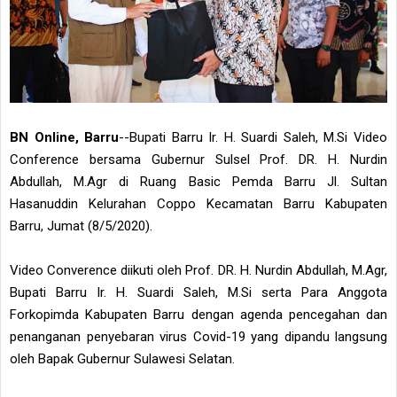
BN Online, Barru
--Bupati Barru Ir. H. Suardi Saleh, M.Si Video
Conference bersama Gubernur Sulsel Prof. DR. H. Nurdin
Abdullah, M.Agr di Ruang Basic Pemda Barru Jl. Sultan
Hasanuddin Kelurahan Coppo Kecamatan Barru Kabupaten
Barru, Jumat (8/5/2020).
Video Converence diikuti oleh Prof. DR. H. Nurdin Abdullah, M.Agr,
Bupati Barru Ir. H. Suardi Saleh, M.Si serta Para Anggota
Forkopimda Kabupaten Barru dengan agenda pencegahan dan
penanganan penyebaran virus Covid-19 yang dipandu langsung
oleh Bapak Gubernur Sulawesi Selatan.