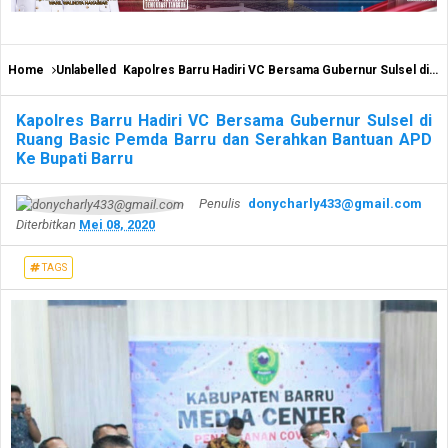
Home
Unlabelled
Kapolres Barru Hadiri VC Bersama Gubernur Sulsel di Ruang Basic Pemda Barru dan Serahkan Bantuan APD Ke Bupati Barru
Kapolres Barru Hadiri VC Bersama Gubernur Sulsel di
Ruang Basic Pemda Barru dan Serahkan Bantuan APD
Ke Bupati Barru
Penulis
donycharly433@gmail.com
Diterbitkan
Mei 08, 2020
TAGS