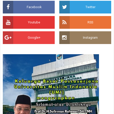
Facebook
Twitter
Youtube
RSS
Google+
Instagram