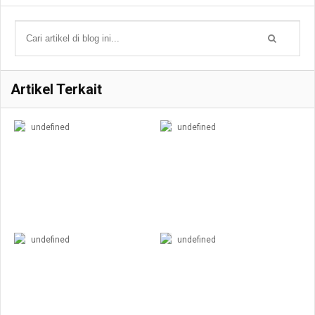
Artikel Terkait
undefined
undefined
undefined
undefined