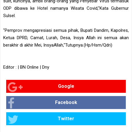
sulit, kuncinya, ambil orang-orang yang Penyebar Virus termasuk
ODP dibawa ke Hotel namanya Wisata Covid,"Kata Gubernur
Sulsel.
"Pemprov mengapresiasi semua pihak, Bupati Dandim, Kapolres,
Ketua DPRD, Camat, Lurah, Desa, Insya Allah ini semua akan
berakhir di akhir Mei, InsyaAllah,"Tutupnya.(Hp/Hsm/Qdri)
Editor : | BN Online | Dny
Google
Facebook
Twitter