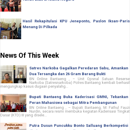
Hasil Rekapitulasi KPU Jeneponto, Paslon Iksan-Paris
Menang Di Pilkada
News Of This Week
Satres Narkoba Gagalkan Peredaran Sabu, Amankan
Dua Tersangka dan 26 Gram Barang Bukti
BN Online Bantaeng , – Unit Opsnal Satuan Reserse
Narkoba (Satresnarkoba) Polres Bantaeng kembali berhasil
mengungkap kasus dugaan penyalahg...
Bupati Bantaeng Buka Kaderisasi GMNI, Tekankan
Peran Mahasiswa sebagai Mitra Pembangunan
BN Online Bantaeng , – Bupati Bantaeng, M. Fathul Fauzi
Nurdin, secara resmi membuka kegiatan Kaderisasi Tingkat
Dasar (KTD) III yang disele...
Putra Dusun Puncukku Bonto Salluang Berkompetisi