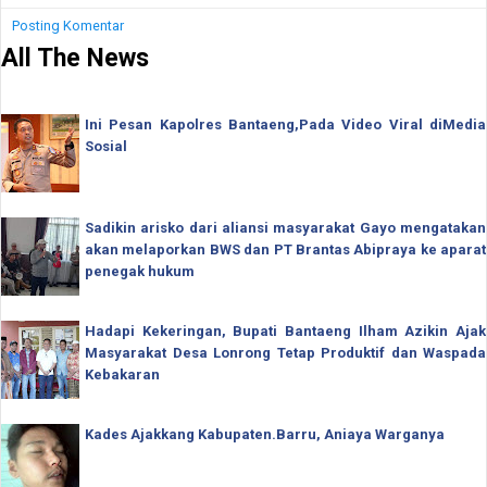
Posting Komentar
All The News
Ini Pesan Kapolres Bantaeng,Pada Video Viral diMedia
Sosial
Sadikin arisko dari aliansi masyarakat Gayo mengatakan
akan melaporkan BWS dan PT Brantas Abipraya ke aparat
penegak hukum
Hadapi Kekeringan, Bupati Bantaeng Ilham Azikin Ajak
Masyarakat Desa Lonrong Tetap Produktif dan Waspada
Kebakaran
Kades Ajakkang Kabupaten.Barru, Aniaya Warganya