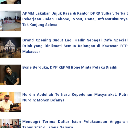
APMM Lakukan Unjuk Rasa di Kantor DPRD Sulbar, Terkait
Pekerjaan Jalan Tabone, Nosu, Pana, Infrastrukturnya
Tak Kunjung Selesai
Grand Opening Sudut Lagi Hadir Sebagai Cafe Special
Drink yang Dinikmati Semua Kalangan di Kawasan BTP
Makassar
Bone Berduka, DPP KEPMI Bone Minta Pelaku Diadili
Nurdin Abdullah Terharu Kepedulian Masyarakat, Putri
Nurdin: Mohon Do'anya
Mendagri Terima Daftar Isian Pelaksanaan Anggaran
Tahun 2020 di Istana Negara