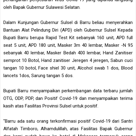
oleh Bapak Gubernur Sulawesi Selatan.
Dalam Kunjungan Gubernur Sulsel di Barru beliau menyerahkan
Bantuan Alat Pelindung Diri (APD) oleh Gubernur Sulsel Kepada
Bupati Barru berupa Rapid Test Kit sebanyak 160 unit, APD full
seat 5 unit, APD 180 unit, Masker 3m 40 lembar, Masker -N 95
sebanyak 40 lembar, Masker Bedah 400 lembar, Hand Zanitiser
semprot 10 Botol, Hand zanitiser Jeregen 4 jeregen, Sabun cuci
tangan 10 botol, Face shiel 30 unit, Alcohol swab 1 dos, Blood
lancets 1dos, Sarung tangan 5 dos.
Bupati Barru menyampaikan perkembangan data terbaru jumlah
OTG, ODP, PDP, dan Positif Covid-19 dan menyampaikan terima
kasih atas Fasilitas Provinsi Sulsel untuk positif.
"Barru ada satu orang terkonfirmasi positif Covid-19 dari Santri
Alfatah Timboro, Alhamdulillah, atas Fasilitas Bapak Gubernur