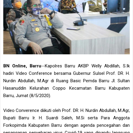
BN Online, Barru
--Kapolres Barru AKBP Welly Abdillah, S.Ik
hadiri Video Conference bersama Gubernur Sulsel Prof. DR. H.
Nurdin Abdullah, M.Agr di Ruang Basic Pemda Barru Jl. Sultan
Hasanuddin Kelurahan Coppo Kecamatan Barru Kabupaten
Barru, Jumat (8/5/2020).
Video Converence diikuti oleh Prof. DR. H. Nurdin Abdullah, M.Agr,
Bupati Barru Ir. H. Suardi Saleh, M.Si serta Para Anggota
Forkopimda Kabupaten Barru dengan agenda pencegahan dan
penanganan penyebaran virus Covid-19 yang dipandu langsung