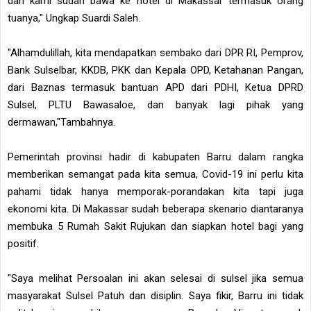
dan kami sudah bawa ke hotel di Makassar termasuk orang
tuanya," Ungkap Suardi Saleh.
"Alhamdulillah, kita mendapatkan sembako dari DPR RI, Pemprov,
Bank Sulselbar, KKDB, PKK dan Kepala OPD, Ketahanan Pangan,
dari Baznas termasuk bantuan APD dari PDHI, Ketua DPRD
Sulsel, PLTU Bawasaloe, dan banyak lagi pihak yang
dermawan,"Tambahnya.
Pemerintah provinsi hadir di kabupaten Barru dalam rangka
memberikan semangat pada kita semua, Covid-19 ini perlu kita
pahami tidak hanya memporak-porandakan kita tapi juga
ekonomi kita. Di Makassar sudah beberapa skenario diantaranya
membuka 5 Rumah Sakit Rujukan dan siapkan hotel bagi yang
positif.
"Saya melihat Persoalan ini akan selesai di sulsel jika semua
masyarakat Sulsel Patuh dan disiplin. Saya fikir, Barru ini tidak