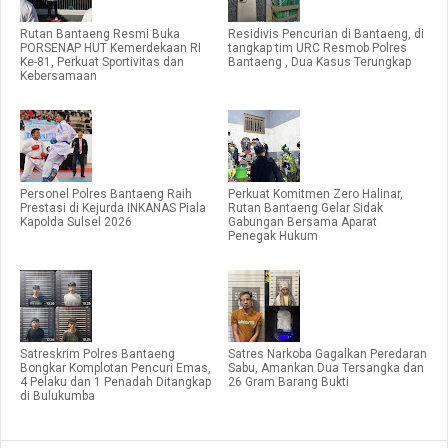
Rutan Bantaeng Resmi Buka
Residivis Pencurian di Bantaeng, di
PORSENAP HUT Kemerdekaan RI
tangkap tim URC Resmob Polres
Ke-81, Perkuat Sportivitas dan
Bantaeng , Dua Kasus Terungkap
Kebersamaan
Personel Polres Bantaeng Raih
Perkuat Komitmen Zero Halinar,
Prestasi di Kejurda INKANAS Piala
Rutan Bantaeng Gelar Sidak
Kapolda Sulsel 2026
Gabungan Bersama Aparat
Penegak Hukum
Satreskrim Polres Bantaeng
Satres Narkoba Gagalkan Peredaran
Bongkar Komplotan Pencuri Emas,
Sabu, Amankan Dua Tersangka dan
4 Pelaku dan 1 Penadah Ditangkap
26 Gram Barang Bukti
di Bulukumba