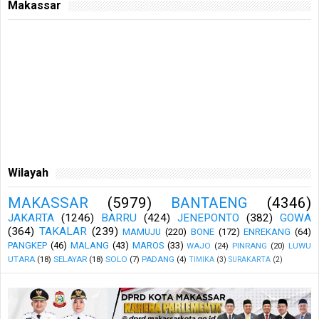
Makassar
Wilayah
MAKASSAR
(5979)
BANTAENG
(4346)
JAKARTA
(1246)
BARRU
(424)
JENEPONTO
(382)
GOWA
(364)
TAKALAR
(239)
MAMUJU
(220)
BONE
(172)
ENREKANG
(64)
PANGKEP
(46)
MALANG
(43)
MAROS
(33)
WAJO
(24)
PINRANG
(20)
LUWU
UTARA
(18)
SELAYAR
(18)
SOLO
(7)
PADANG
(4)
TIMIKA
(3)
SURAKARTA
(2)