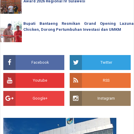
Award 2026 Regional IV Sulawesi
Bupati Bantaeng Resmikan Grand Opening Lazuna
Chicken, Dorong Pertumbuhan Investasi dan UMKM
Facebook
Twitter
Youtube
RSS
Google+
Instagram