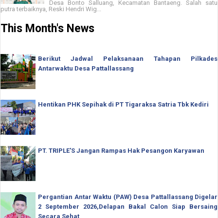
Desa Bonto Salluang, Kecamatan Bantaeng. Salah satu
putra terbaiknya, Reski Hendri Wig...
This Month's News
Berikut Jadwal Pelaksanaan Tahapan Pilkades
Antarwaktu Desa Pattallassang
Hentikan PHK Sepihak di PT Tigaraksa Satria Tbk Kediri
PT. TRIPLE'S Jangan Rampas Hak Pesangon Karyawan
Pergantian Antar Waktu (PAW) Desa Pattallassang Digelar
2 September 2026,Delapan Bakal Calon Siap Bersaing
Secara Sehat