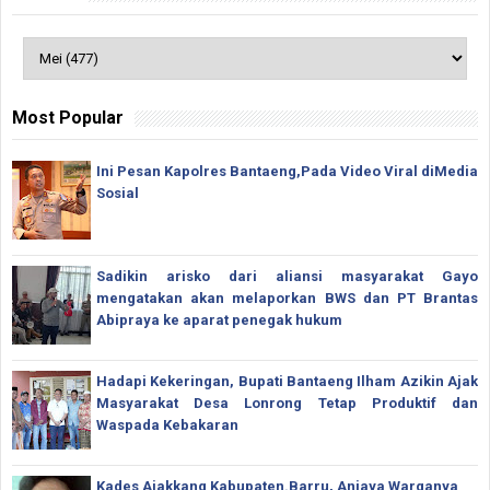
Most Popular
Ini Pesan Kapolres Bantaeng,Pada Video Viral diMedia
Sosial
Sadikin arisko dari aliansi masyarakat Gayo
mengatakan akan melaporkan BWS dan PT Brantas
Abipraya ke aparat penegak hukum
Hadapi Kekeringan, Bupati Bantaeng Ilham Azikin Ajak
Masyarakat Desa Lonrong Tetap Produktif dan
Waspada Kebakaran
Kades Ajakkang Kabupaten.Barru, Aniaya Warganya