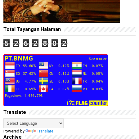
Total Tayangan Halaman
5
2
6
2
8
0
2
Translate
Powered by
Translate
Archive