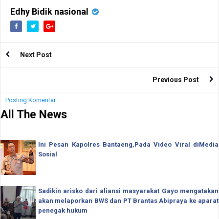
Edhy Bidik nasional
Next Post
Previous Post
Posting Komentar
All The News
Ini Pesan Kapolres Bantaeng,Pada Video Viral diMedia
Sosial
Sadikin arisko dari aliansi masyarakat Gayo mengatakan
akan melaporkan BWS dan PT Brantas Abipraya ke aparat
penegak hukum