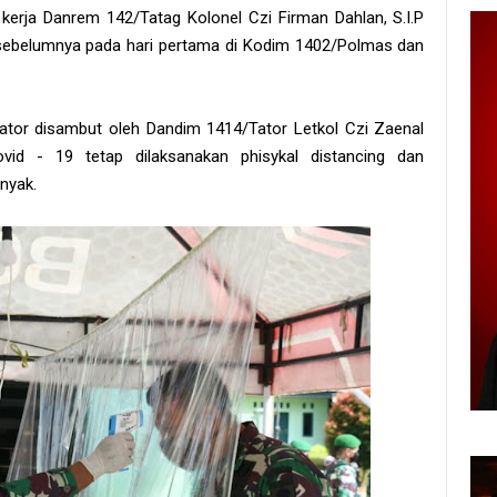
 kerja Danrem 142/Tatag Kolonel Czi Firman Dahlan, S.I.P
i sebelumnya pada hari pertama di Kodim 1402/Polmas dan
tor disambut oleh Dandim 1414/Tator Letkol Czi Zaenal
ovid - 19 tetap dilaksanakan phisykal distancing dan
nyak.