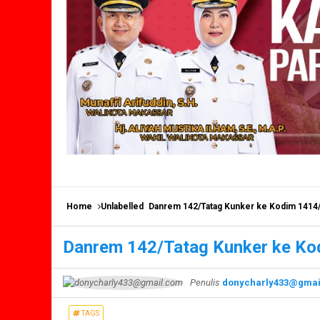
Home
Unlabelled
Danrem 142/Tatag Kunker ke Kodim 1414/
Danrem 142/Tatag Kunker ke Ko
Penulis
donycharly433@gmai
TAGS