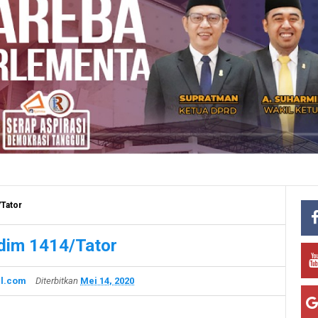
Tator
dim 1414/Tator
l.com
Diterbitkan
Mei 14, 2020