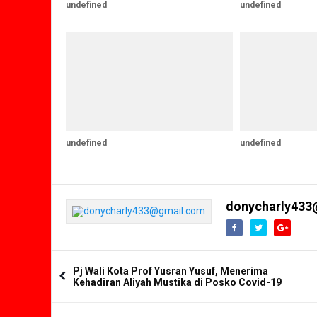
undefined
undefined
undefined
undefined
donycharly433
Pj Wali Kota Prof Yusran Yusuf, Menerima
Kehadiran Aliyah Mustika di Posko Covid-19