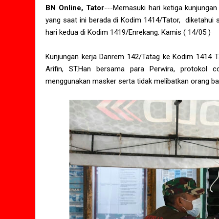
BN Online, Tator
---Memasuki hari ketiga kunjungan
yang saat ini berada di Kodim 1414/Tator, diketahu
hari kedua di Kodim 1419/Enrekang. Kamis ( 14/05 )
Kunjungan kerja Danrem 142/Tatag ke Kodim 1414 Ta
Arifin, ST.Han bersama para Perwira, protokol c
menggunakan masker serta tidak melibatkan orang ba