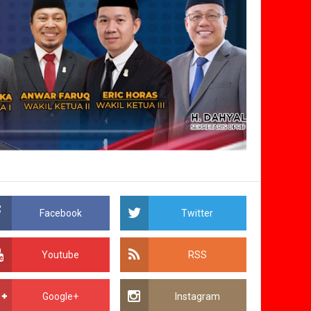
Facebook
Twitter
Youtube
RSS
Google+
Instagram