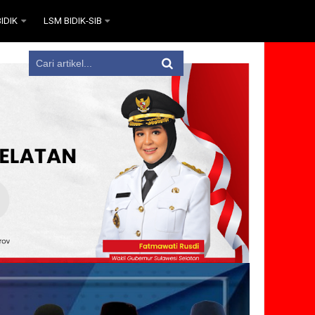
IDIK
LSM BIDIK-SIB