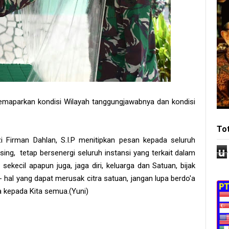
aparkan kondisi Wilayah tanggungjawabnya dan kondisi
To
 Firman Dahlan, S.I.P menitipkan pesan kepada seluruh
u
g, tetap bersenergi seluruh instansi yang terkait dalam
ekecil apapun juga, jaga diri, keluarga dan Satuan, bijak
 hal yang dapat merusak citra satuan, jangan lupa berdo'a
 kepada Kita semua.(Yuni)