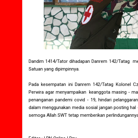
Dandim 1414/Tator dihadapan Danrem 142/Tatag mem
Satuan yang dipimpinnya.
Pada kesempatan ini Danrem 142/Tatag Kolonel Czi
Perwira agar menyampaikan keanggota masing - masin
penanganan pandemi covid - 19, hindari pelanggaran s
dalam menggunakan media sosial jangan posting hal -
semoga Allah SWT tetap memberikan perlindungannya