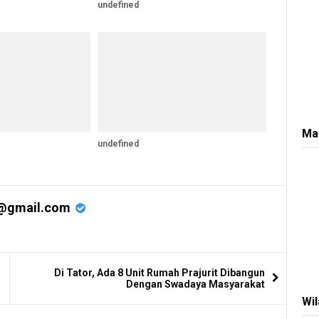
undefined
Ma
undefined
@gmail.com
Di Tator, Ada 8 Unit Rumah Prajurit Dibangun
Dengan Swadaya Masyarakat
Wi