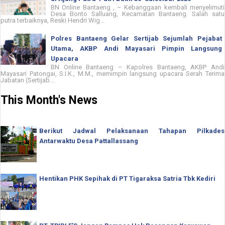
BN Online Bantaeng , – Kebanggaan kembali menyelimuti
Desa Bonto Salluang, Kecamatan Bantaeng. Salah satu
putra terbaiknya, Reski Hendri Wig...
Polres Bantaeng Gelar Sertijab Sejumlah Pejabat
Utama, AKBP Andi Mayasari Pimpin Langsung
Upacara
BN Online Bantaeng – Kapolres Bantaeng, AKBP Andi
Mayasari Patongai, S.I.K., M.M., memimpin langsung upacara Serah Terima
Jabatan (Sertijab...
This Month's News
Berikut Jadwal Pelaksanaan Tahapan Pilkades
Antarwaktu Desa Pattallassang
Hentikan PHK Sepihak di PT Tigaraksa Satria Tbk Kediri