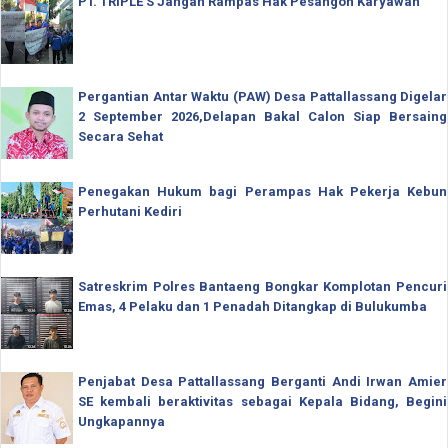
PT. TRIPLE'S Jangan Rampas Hak Pesangon Karyawan
Pergantian Antar Waktu (PAW) Desa Pattallassang Digelar
2 September 2026,Delapan Bakal Calon Siap Bersaing
Secara Sehat
Penegakan Hukum bagi Perampas Hak Pekerja Kebun
Perhutani Kediri
Satreskrim Polres Bantaeng Bongkar Komplotan Pencuri
Emas, 4 Pelaku dan 1 Penadah Ditangkap di Bulukumba
Penjabat Desa Pattallassang Berganti Andi Irwan Amier
SE kembali beraktivitas sebagai Kepala Bidang, Begini
Ungkapannya