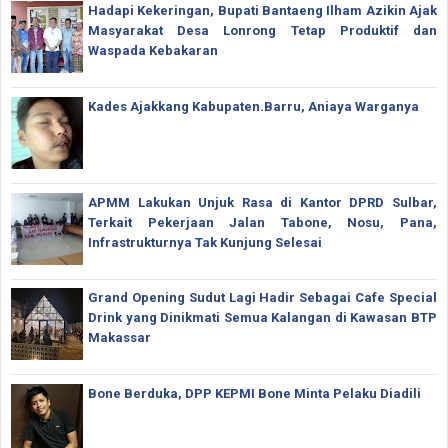
Hadapi Kekeringan, Bupati Bantaeng Ilham Azikin Ajak
Masyarakat Desa Lonrong Tetap Produktif dan
Waspada Kebakaran
Kades Ajakkang Kabupaten.Barru, Aniaya Warganya
APMM Lakukan Unjuk Rasa di Kantor DPRD Sulbar,
Terkait Pekerjaan Jalan Tabone, Nosu, Pana,
Infrastrukturnya Tak Kunjung Selesai
Grand Opening Sudut Lagi Hadir Sebagai Cafe Special
Drink yang Dinikmati Semua Kalangan di Kawasan BTP
Makassar
Bone Berduka, DPP KEPMI Bone Minta Pelaku Diadili