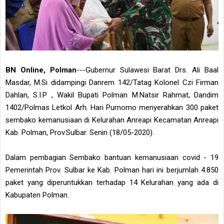
BN Online, Polman
---Gubernur Sulawesi Barat Drs. Ali Baal
Masdar, M.Si didampingi Danrem 142/Tatag Kolonel Czi Firman
Dahlan, S.I.P , Wakil Bupati Polman M.Natsir Rahmat, Dandim
1402/Polmas Letkol Arh. Hari Purnomo menyerahkan 300 paket
sembako kemanusiaan di Kelurahan Anreapi Kecamatan Anreapi
Kab. Polman, Prov.Sulbar. Senin (18/05-2020).
Dalam pembagian Sembako bantuan kemanusiaan covid - 19
Pemerintah Prov. Sulbar ke Kab. Polman hari ini berjumlah 4.850
paket yang diperuntukkan terhadap 14 Kelurahan yang ada di
Kabupaten Polman.