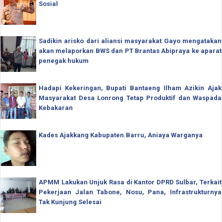
Sosial
Sadikin arisko dari aliansi masyarakat Gayo mengatakan
akan melaporkan BWS dan PT Brantas Abipraya ke aparat
penegak hukum
Hadapi Kekeringan, Bupati Bantaeng Ilham Azikin Ajak
Masyarakat Desa Lonrong Tetap Produktif dan Waspada
Kebakaran
Kades Ajakkang Kabupaten.Barru, Aniaya Warganya
APMM Lakukan Unjuk Rasa di Kantor DPRD Sulbar, Terkait
Pekerjaan Jalan Tabone, Nosu, Pana, Infrastrukturnya
Tak Kunjung Selesai