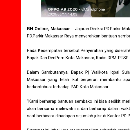
BN Online, Makassar
---Jajaran Direksi PD.Parkir Ma
PD.Parkir Makassar Raya menyerahkan bantuan sembak
Pada Kesempatan tersebut Penyerahan yang diserahkan
Bapak Dan DenPom Kota Makassar, Kadis DPM-PTSP d
Dalam Sambutannya, Bapak Pj Walikota Iqbal Suha
Makassar yang telah ikut berperan membantu apar
berkontribusi terhadap PAD Kota Makassar.
“Kami berharap bantuan sembako ini bisa sedikit mer
akan bersama melewati ini, dan berharap dalam waktu
saat berbicara dihadapan sejumlah jukir di Kantor PD 