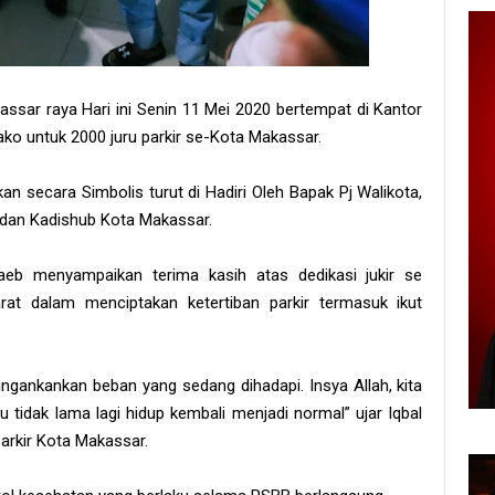
kassar raya Hari ini Senin 11 Mei 2020 bertempat di Kantor
o untuk 2000 juru parkir se-Kota Makassar.
 secara Simbolis turut di Hadiri Oleh Bapak Pj Walikota,
an Kadishub Kota Makassar.
eb menyampaikan terima kasih atas dedikasi jukir se
at dalam menciptakan ketertiban parkir termasuk ikut
ingankankan beban yang sedang dihadapi. Insya Allah, kita
 tidak lama lagi hidup kembali menjadi normal” ujar Iqbal
Parkir Kota Makassar.