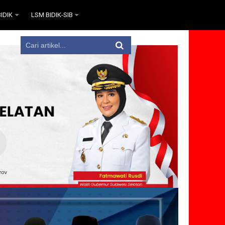
IDIK
LSM BIDIK-SIB