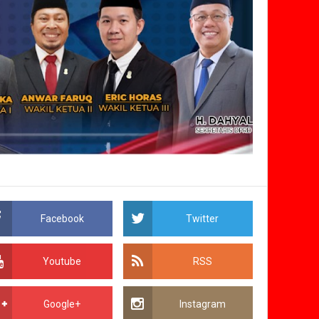
Facebook
Twitter
Youtube
RSS
Google+
Instagram