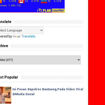
anslate
ered by
Translate
chive
st Popular
Ini Pesan Kapolres Bantaeng,Pada Video Viral
diMedia Sosial