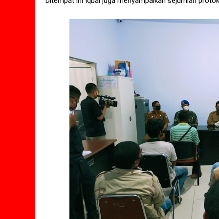
Ditempat ini Iqbal juga menyampaikan sejumlah proto