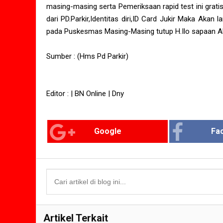
masing-masing serta Pemeriksaan rapid test ini grat
dari PD.Parkir,Identitas diri,ID Card Jukir Maka Akan
pada Puskesmas Masing-Masing tutup H.Ilo sapaan A
Sumber : (Hms Pd Parkir)
Editor : | BN Online | Dny
Google
Fa
Artikel Terkait