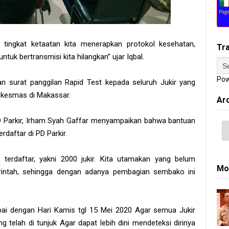
ingkat ketaatan kita menerapkan protokol kesehatan,
Tr
uk bertransmisi kita hilangkan” ujar Iqbal.
Pow
 surat panggilan Rapid Test kepada seluruh Jukir yang
uskesmas di Makassar.
Ar
D Parkir, Irham Syah Gaffar menyampaikan bahwa bantuan
daftar di PD Parkir.
terdaftar, yakni 2000 jukir. Kita utamakan yang belum
Mo
intah, sehingga dengan adanya pembagian sembako ini
ai dengan Hari Kamis tgl 15 Mei 2020 Agar semua Jukir
elah di tunjuk Agar dapat lebih dini mendeteksi dirinya