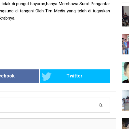
is tidak di pungut bayaran,hanya Membawa Surat Pengantar
 langsung di tangani Oleh Tim Medis yang telah di tugaskan
krabnya.
cebook
Twitter