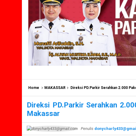
Home
MAKASSAR
Direksi PD.Parkir Serahkan 2.000 Pa
Direksi PD.Parkir Serahkan 2.0
Makassar
Penulis
donycharly433@gmai