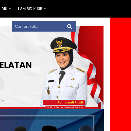
IDIK
LSM BIDIK-SIB