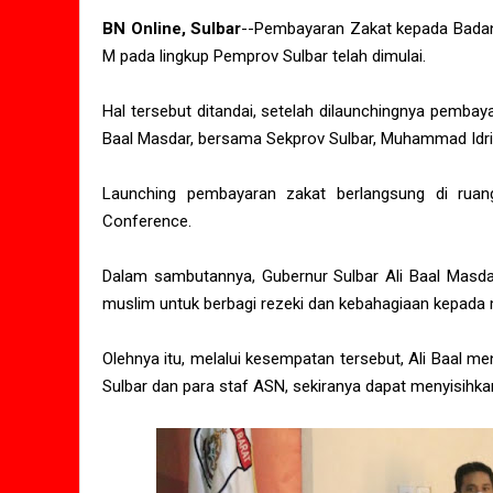
BN Online, Sulbar
--Pembayaran Zakat kepada Badan
M pada lingkup Pemprov Sulbar telah dimulai.
Hal tersebut ditandai, setelah dilaunchingnya pembay
Baal Masdar, bersama Sekprov Sulbar, Muhammad Idris
Launching pembayaran zakat berlangsung di ruang
Conference.
Dalam sambutannya, Gubernur Sulbar Ali Baal Masda
muslim untuk berbagi rezeki dan kebahagiaan kepada
Olehnya itu, melalui kesempatan tersebut, Ali Baal 
Sulbar dan para staf ASN, sekiranya dapat menyisihkan