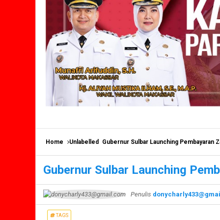
Home
Unlabelled
Gubernur Sulbar Launching Pembayaran Z
Gubernur Sulbar Launching Pem
Penulis
donycharly433@gmai
TAGS