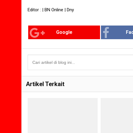
Editor : | BN Online | Dny
Google
Fa
Artikel Terkait