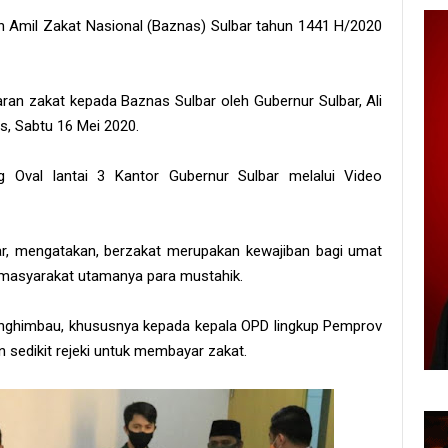
 Amil Zakat Nasional (Baznas) Sulbar tahun 1441 H/2020
aran zakat kepada Baznas Sulbar oleh Gubernur Sulbar, Ali
, Sabtu 16 Mei 2020.
 Oval lantai 3 Kantor Gubernur Sulbar melalui Video
r, mengatakan, berzakat merupakan kewajiban bagi umat
 masyarakat utamanya para mustahik.
menghimbau, khususnya kepada kepala OPD lingkup Pemprov
 sedikit rejeki untuk membayar zakat.