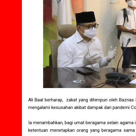
Ali Baal berharap, zakat yang dihimpun oleh Bazna
mengalami kesusahan akibat dampak dari pandemi Co
Ia menambahkan, bagi umat beragama selain agama isl
ketentuan menetapkan orang yang beragama sama 