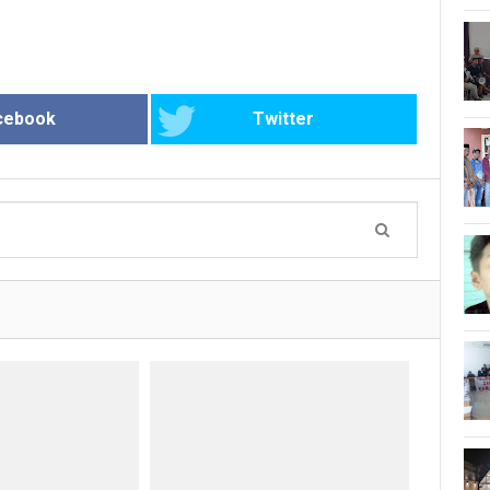
cebook
Twitter