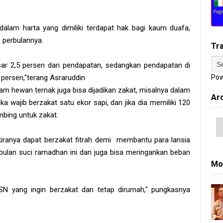
alam harta yang dimiliki terdapat hak bagi kaum duafa,
 perbulannya.
Tr
sar 2,5 persen dari pendapatan, sedangkan pendapatan di
 persen,"terang Asraruddin
Pow
lam hewan ternak juga bisa dijadikan zakat, misalnya dalam
Ar
ka wajib berzakat satu ekor sapi, dan jika dia memiliki 120
bing untuk zakat.
kiranya dapat berzakat fitrah demi membantu para lansia
ulan suci ramadhan ini dan juga bisa meringankan beban
Mo
N yang ingin berzakat dan tetap dirumah," pungkasnya