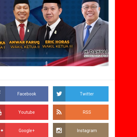
Facebook
Twitter
Youtube
RSS
Google+
Instagram