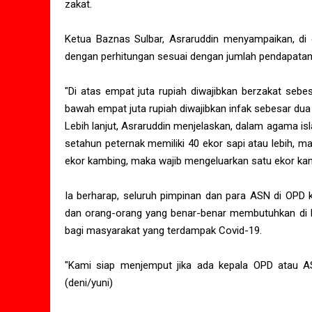
zakat.
Ketua Baznas Sulbar, Asraruddin menyampaikan, di d
dengan perhitungan sesuai dengan jumlah pendapatan
"Di atas empat juta rupiah diwajibkan berzakat sebe
bawah empat juta rupiah diwajibkan infak sebesar dua
Lebih lanjut, Asraruddin menjelaskan, dalam agama is
setahun peternak memiliki 40 ekor sapi atau lebih, ma
ekor kambing, maka wajib mengeluarkan satu ekor kam
Ia berharap, seluruh pimpinan dan para ASN di OPD 
dan orang-orang yang benar-benar membutuhkan di b
bagi masyarakat yang terdampak Covid-19.
"Kami siap menjemput jika ada kepala OPD atau AS
(deni/yuni)