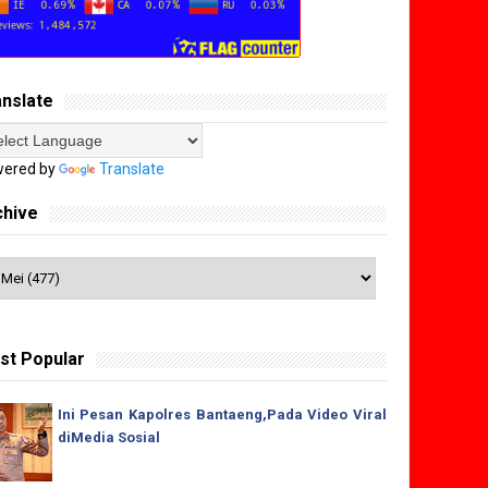
anslate
ered by
Translate
chive
st Popular
Ini Pesan Kapolres Bantaeng,Pada Video Viral
diMedia Sosial