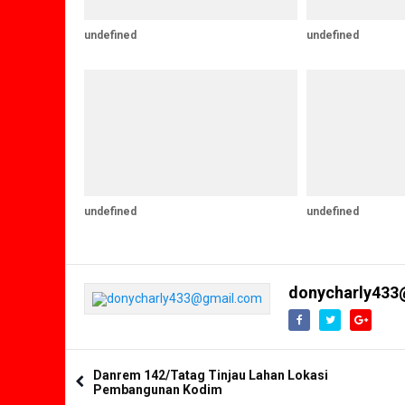
undefined
undefined
undefined
undefined
donycharly433
Danrem 142/Tatag Tinjau Lahan Lokasi
Pembangunan Kodim