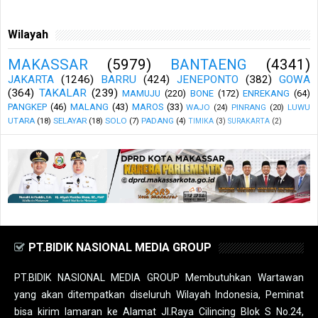
Wilayah
MAKASSAR
(5979)
BANTAENG
(4341)
JAKARTA
(1246)
BARRU
(424)
JENEPONTO
(382)
GOWA
(364)
TAKALAR
(239)
MAMUJU
(220)
BONE
(172)
ENREKANG
(64)
PANGKEP
(46)
MALANG
(43)
MAROS
(33)
WAJO
(24)
PINRANG
(20)
LUWU
UTARA
(18)
SELAYAR
(18)
SOLO
(7)
PADANG
(4)
TIMIKA
(3)
SURAKARTA
(2)
PT.BIDIK NASIONAL MEDIA GROUP
PT.BIDIK NASIONAL MEDIA GROUP Membutuhkan Wartawan
yang akan ditempatkan diseluruh Wilayah Indonesia, Peminat
bisa kirim lamaran ke Alamat Jl.Raya Cilincing Blok S No.24,