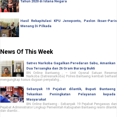
Tahun 2020 di Istana Negara
Hasil Rekapitulasi KPU Jeneponto, Paslon Iksan-Paris
Menang Di Pilkada
News Of This Week
Satres Narkoba Gagalkan Peredaran Sabu, Amankan
Dua Tersangka dan 26 Gram Barang Bukti
BN Online Bantaeng , – Unit Opsnal Satuan Reserse
Narkoba (Satresnarkoba) Polres Bantaeng kembali berhasil
mengungkap kasus dugaan penyalahg...
Sebanyak 19 Pejabat dilantik, Bupati Bantaeng
Tekankan Peningkatan Pelayanan kepada
Masyarakat
BN Online Bantaeng - Sebanyak 19 Pejabat Pengawas dan
Pejabat Administrator Lingkup Pemerintah Kabupaten Bantaeng resmi dilantik
dan diambi...