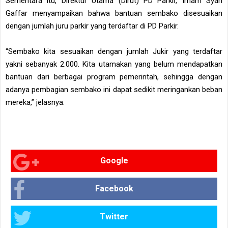
Sementara itu, Direktur Utama (Dirut) PD Parkir, Irham Syah
Gaffar menyampaikan bahwa bantuan sembako disesuaikan
dengan jumlah juru parkir yang terdaftar di PD Parkir.
“Sembako kita sesuaikan dengan jumlah Jukir yang terdaftar
yakni sebanyak 2.000. Kita utamakan yang belum mendapatkan
bantuan dari berbagai program pemerintah, sehingga dengan
adanya pembagian sembako ini dapat sedikit meringankan beban
mereka,” jelasnya.
Google
Facebook
Twitter