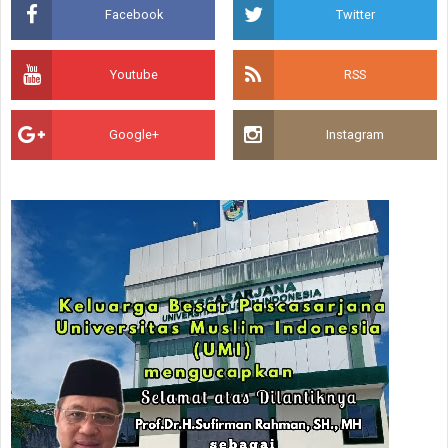
Facebook
Twitter
Youtube
RSS
Google+
Instagram