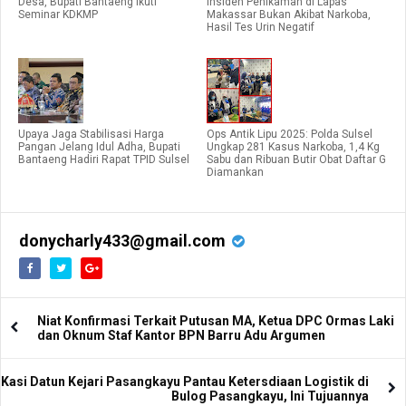
Desa, Bupati Bantaeng Ikuti
Insiden Penikaman di Lapas
Seminar KDKMP
Makassar Bukan Akibat Narkoba,
Hasil Tes Urin Negatif
Upaya Jaga Stabilisasi Harga
Ops Antik Lipu 2025: Polda Sulsel
Pangan Jelang Idul Adha, Bupati
Ungkap 281 Kasus Narkoba, 1,4 Kg
Bantaeng Hadiri Rapat TPID Sulsel
Sabu dan Ribuan Butir Obat Daftar G
Diamankan
donycharly433@gmail.com
Niat Konfirmasi Terkait Putusan MA, Ketua DPC Ormas Laki
dan Oknum Staf Kantor BPN Barru Adu Argumen
Kasi Datun Kejari Pasangkayu Pantau Ketersdiaan Logistik di
Bulog Pasangkayu, Ini Tujuannya