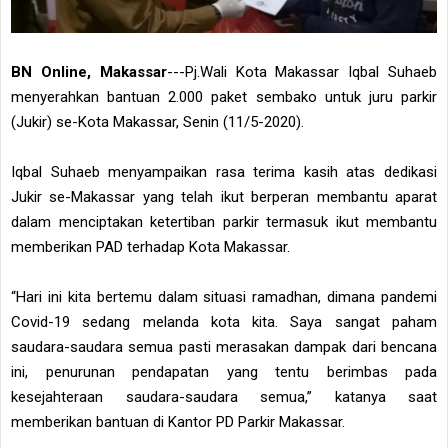
BN Online, Makassar
---Pj.Wali Kota Makassar Iqbal Suhaeb
menyerahkan bantuan 2.000 paket sembako untuk juru parkir
(Jukir) se-Kota Makassar, Senin (11/5-2020).
Iqbal Suhaeb menyampaikan rasa terima kasih atas dedikasi
Jukir se-Makassar yang telah ikut berperan membantu aparat
dalam menciptakan ketertiban parkir termasuk ikut membantu
memberikan PAD terhadap Kota Makassar.
“Hari ini kita bertemu dalam situasi ramadhan, dimana pandemi
Covid-19 sedang melanda kota kita. Saya sangat paham
saudara-saudara semua pasti merasakan dampak dari bencana
ini, penurunan pendapatan yang tentu berimbas pada
kesejahteraan saudara-saudara semua,” katanya saat
memberikan bantuan di Kantor PD Parkir Makassar.