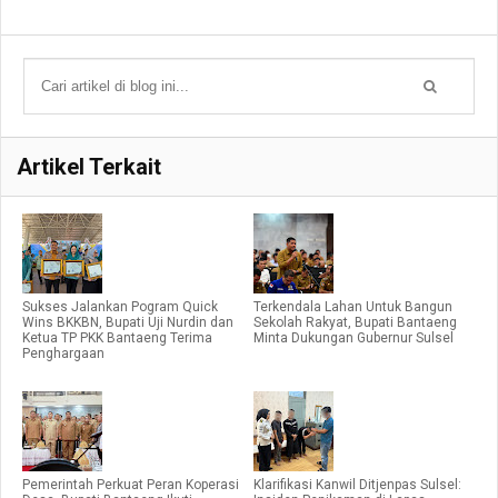
Artikel Terkait
Sukses Jalankan Pogram Quick
Terkendala Lahan Untuk Bangun
Wins BKKBN, Bupati Uji Nurdin dan
Sekolah Rakyat, Bupati Bantaeng
Ketua TP PKK Bantaeng Terima
Minta Dukungan Gubernur Sulsel
Penghargaan
Pemerintah Perkuat Peran Koperasi
Klarifikasi Kanwil Ditjenpas Sulsel: