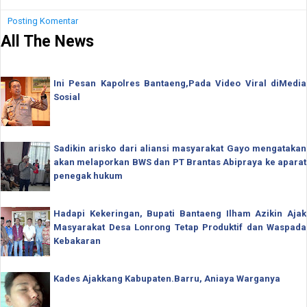
Posting Komentar
All The News
Ini Pesan Kapolres Bantaeng,Pada Video Viral diMedia
Sosial
Sadikin arisko dari aliansi masyarakat Gayo mengatakan
akan melaporkan BWS dan PT Brantas Abipraya ke aparat
penegak hukum
Hadapi Kekeringan, Bupati Bantaeng Ilham Azikin Ajak
Masyarakat Desa Lonrong Tetap Produktif dan Waspada
Kebakaran
Kades Ajakkang Kabupaten.Barru, Aniaya Warganya