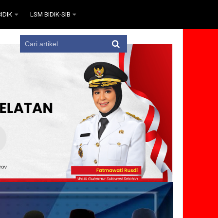
IDIK
LSM BIDIK-SIB