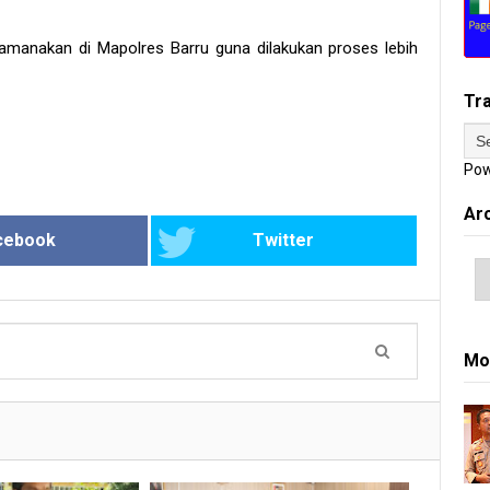
amanakan di Mapolres Barru guna dilakukan proses lebih
Tr
Pow
Ar
cebook
Twitter
Mo