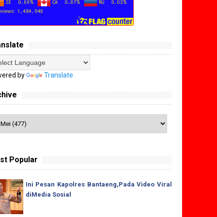
anslate
ered by
Translate
chive
st Popular
Ini Pesan Kapolres Bantaeng,Pada Video Viral
diMedia Sosial