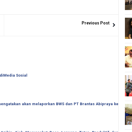
Previous Post
 diMedia Sosial
o mengatakan akan melaporkan BWS dan PT Brantas Abipraya ke