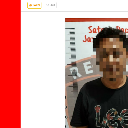
BARRU
TAGS