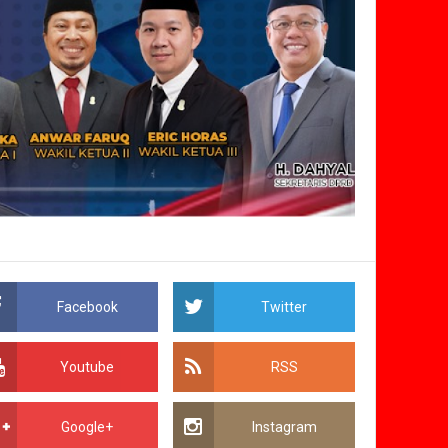
Facebook
Twitter
Youtube
RSS
Google+
Instagram