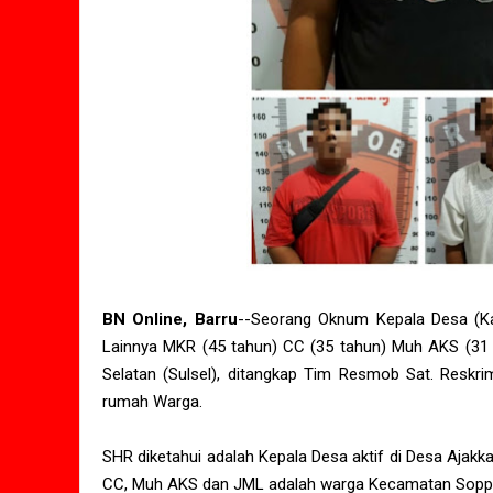
BN Online, Barru
--Seorang Oknum Kepala Desa (Ka
Lainnya MKR (45 tahun) CC (35 tahun) Muh AKS (31 t
Selatan (Sulsel), ditangkap Tim Resmob Sat. Reskri
rumah Warga.
SHR diketahui adalah Kepala Desa aktif di Desa Ajak
CC, Muh AKS dan JML adalah warga Kecamatan Soppe