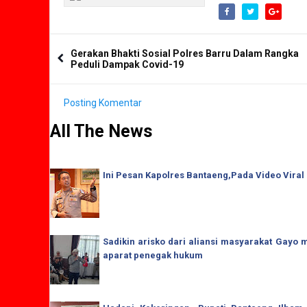
Gerakan Bhakti Sosial Polres Barru Dalam Rangka
Peduli Dampak Covid-19
Posting Komentar
All The News
Ini Pesan Kapolres Bantaeng,Pada Video Viral
Sadikin arisko dari aliansi masyarakat Gay
aparat penegak hukum