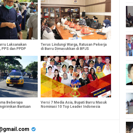
arru Laksanakan
Terus Lindungi Warga, Ratusan Pekerja
, PPS dan PPDP
di Barru Dimasukkan di BPJS
Ketenagakerjaan
ama Beberapa
Versi 7 Media Asia, Bupati Barru Masuk
ngirimkan Bantuan
Nominasi 10 Top Leader Indonesia
r Bandang
@gmail.com