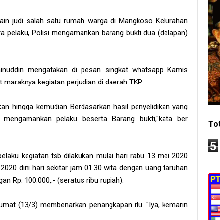
main judi salah satu rumah warga di Mangkoso Kelurahan
 pelaku, Polisi mengamankan barang bukti dua (delapan)
inuddin mengatakan di pesan singkat whatsapp Kamis
it maraknya kegiatan perjudian di daerah TKP.
an hingga kemudian Berdasarkan hasil penyelidikan yang
 mengamankan pelaku beserta Barang bukti,"kata ber
To
5
elaku kegiatan tsb dilakukan mulai hari rabu 13 mei 2020
2020 dini hari sekitar jam 01.30 wita dengan uang taruhan
an Rp. 100.000,.- (seratus ribu rupiah).
Jumat (13/3) membenarkan penangkapan itu. "Iya, kemarin