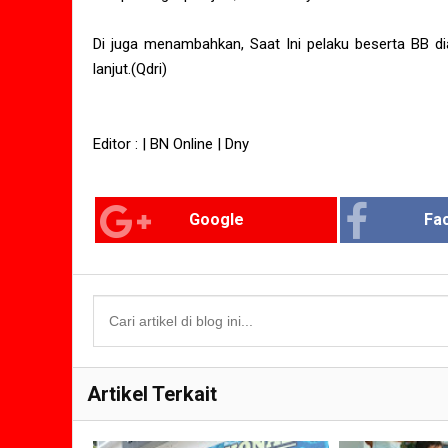
Di juga menambahkan, Saat Ini pelaku beserta BB di
lanjut.(Qdri)
Editor : | BN Online | Dny
Google
Fa
Artikel Terkait