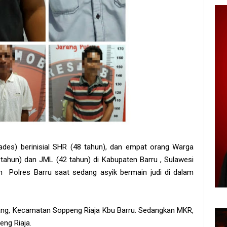
des) berinisial SHR (48 tahun), dan empat orang Warga
ahun) dan JML (42 tahun) di Kabupaten Barru , Sulawesi
m Polres Barru saat sedang asyik bermain judi di dalam
kang, Kecamatan Soppeng Riaja Kbu Barru. Sedangkan MKR,
ng Riaja.