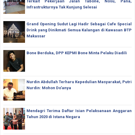
Terkait Pekerjaan Jalan Tabone, Nosu, Pana,
Infrastrukturnya Tak Kunjung Selesai
Grand Opening Sudut Lagi Hadir Sebagai Cafe Special
Drink yang Dinikmati Semua Kalangan di Kawasan BTP
Makassar
Bone Berduka, DPP KEPMI Bone Minta Pelaku Diadili
Nurdin Abdullah Terharu Kepedulian Masyarakat, Putri
Nurdin: Mohon Do'anya
Mendagri Terima Daftar Isian Pelaksanaan Anggaran
Tahun 2020 di Istana Negara