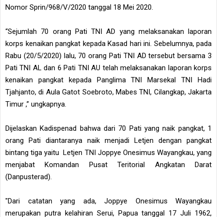
Nomor Sprin/968/V/2020 tanggal 18 Mei 2020.
“Sejumlah 70 orang Pati TNI AD yang melaksanakan laporan
korps kenaikan pangkat kepada Kasad hari ini. Sebelumnya, pada
Rabu (20/5/2020) lalu, 70 orang Pati TNI AD tersebut bersama 3
Pati TNI AL dan 6 Pati TNI AU telah melaksanakan laporan korps
kenaikan pangkat kepada Panglima TNI Marsekal TNI Hadi
Tjahjanto, di Aula Gatot Soebroto, Mabes TNI, Cilangkap, Jakarta
Timur ,” ungkapnya.
Dijelaskan Kadispenad bahwa dari 70 Pati yang naik pangkat, 1
orang Pati diantaranya naik menjadi Letjen dengan pangkat
bintang tiga yaitu Letjen TNI Joppye Onesimus Wayangkau, yang
menjabat Komandan Pusat Teritorial Angkatan Darat
(Danpusterad).
"Dari catatan yang ada, Joppye Onesimus Wayangkau
merupakan putra kelahiran Serui, Papua tanggal 17 Juli 1962,