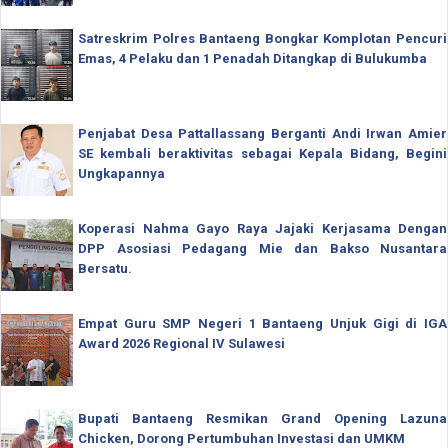
Satreskrim Polres Bantaeng Bongkar Komplotan Pencuri
Emas, 4 Pelaku dan 1 Penadah Ditangkap di Bulukumba
Penjabat Desa Pattallassang Berganti Andi Irwan Amier
SE kembali beraktivitas sebagai Kepala Bidang, Begini
Ungkapannya
Koperasi Nahma Gayo Raya Jajaki Kerjasama Dengan
DPP Asosiasi Pedagang Mie dan Bakso Nusantara
Bersatu.
Empat Guru SMP Negeri 1 Bantaeng Unjuk Gigi di IGA
Award 2026 Regional IV Sulawesi
Bupati Bantaeng Resmikan Grand Opening Lazuna
Chicken, Dorong Pertumbuhan Investasi dan UMKM