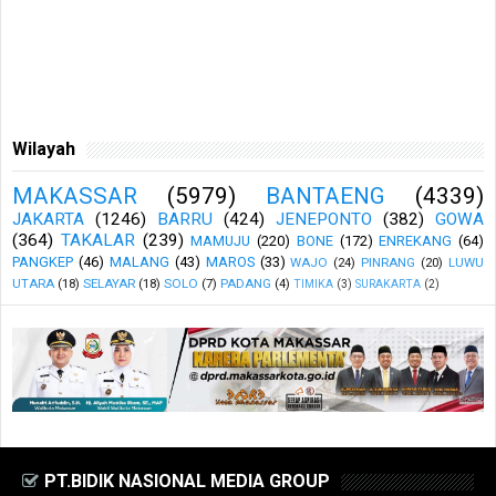
Wilayah
MAKASSAR
(5979)
BANTAENG
(4339)
JAKARTA
(1246)
BARRU
(424)
JENEPONTO
(382)
GOWA
(364)
TAKALAR
(239)
MAMUJU
(220)
BONE
(172)
ENREKANG
(64)
PANGKEP
(46)
MALANG
(43)
MAROS
(33)
WAJO
(24)
PINRANG
(20)
LUWU
UTARA
(18)
SELAYAR
(18)
SOLO
(7)
PADANG
(4)
TIMIKA
(3)
SURAKARTA
(2)
PT.BIDIK NASIONAL MEDIA GROUP