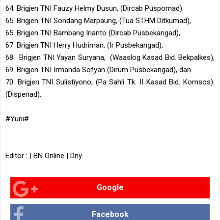
64. Brigjen TNI Fauzy Helmy Dusun, (Dircab Puspomad).
65. Brigjen TNI Sondang Marpaung, (Tua STHM Ditkumad),
65. Brigjen TNI Bambang Irianto (Dircab Pusbekangad),
67. Brigjen TNI Herry Hudriman, (Ir Pusbekangad),
68. Brigjen TNI Yayan Suryana, (Waaslog Kasad Bid. Bekpalkes),
69. Brigjen TNI Irmanda Sofyan (Dirum Pusbekangad), dan
70. Brigjen TNI Sulistiyono, (Pa Sahli Tk. II Kasad Bid. Komsos).
(Dispenad).
#Yuni#
Editor : | BN Online | Dny
Google
Facebook