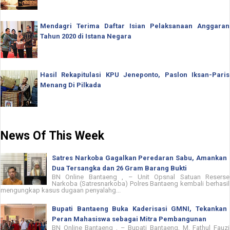
Mendagri Terima Daftar Isian Pelaksanaan Anggaran
Tahun 2020 di Istana Negara
Hasil Rekapitulasi KPU Jeneponto, Paslon Iksan-Paris
Menang Di Pilkada
News Of This Week
Satres Narkoba Gagalkan Peredaran Sabu, Amankan
Dua Tersangka dan 26 Gram Barang Bukti
BN Online Bantaeng , – Unit Opsnal Satuan Reserse
Narkoba (Satresnarkoba) Polres Bantaeng kembali berhasil
mengungkap kasus dugaan penyalahg...
Bupati Bantaeng Buka Kaderisasi GMNI, Tekankan
Peran Mahasiswa sebagai Mitra Pembangunan
BN Online Bantaeng , – Bupati Bantaeng, M. Fathul Fauzi