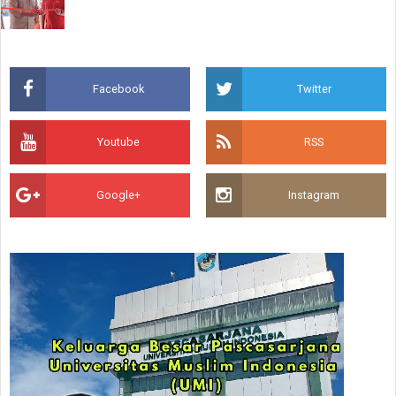
Facebook
Twitter
Youtube
RSS
Google+
Instagram