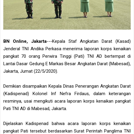
BN Online, Jakarta
---Kepala Staf Angkatan Darat (Kasad)
Jenderal TNI Andika Perkasa menerima laporan korps kenaikan
pangkat 70 orang Perwira Tinggi (Pati) TNI AD bertempat di
Lantai Dasar Gedung E Markas Besar Angkatan Darat (Mabesad),
Jakarta, Jumat (22/5/2020).
Demikian disampaikan Kepala Dinas Penerangan Angkatan Darat
(Kadispenad) Kolonel Inf Nefra Firdaus, dalam keterangan
resminya, usai mengikuti acara laporan korps kenaikan pangkat
Pati TNI AD di Mabesad, Jakarta.
Dijelaskan Kadispenad bahwa acara laporan korps kenaikan
pangkat Pati tersebut berdasarkan Surat Perintah Panglima TNI