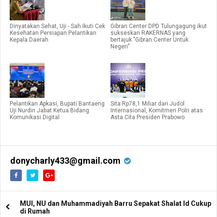
Dinyatakan Sehat, Uji - Sah Ikuti Cek
Gibran Center DPD Tulungagung ikut
Kesehatan Persiapan Pelantikan
sukseskan RAKERNAS yang
Kepala Daerah
bertajuk "Gibran Center Untuk
Negeri"
Pelantikan Apkasi, Bupati Bantaeng
Sita Rp78,1 Miliar dari Judol
Uji Nurdin Jabat Ketua Bidang
Internasional, Komitmen Polri atas
Komunikasi Digital
Asta Cita Presiden Prabowo
donycharly433@gmail.com
MUI, NU dan Muhammadiyah Barru Sepakat Shalat Id Cukup
di Rumah