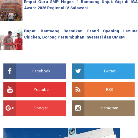
Empat Guru SMP Negeri 1 Bantaeng Unjuk Gigi di IGA
Award 2026 Regional IV Sulawesi
Bupati Bantaeng Resmikan Grand Opening Lazuna
Chicken, Dorong Pertumbuhan Investasi dan UMKM
Facebook
Twitter
Youtube
RSS
Google+
Instagram