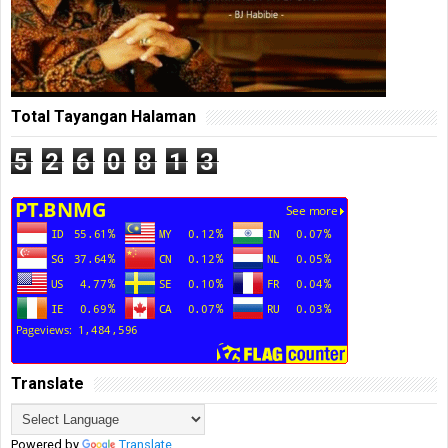
Total Tayangan Halaman
5
2
6
0
8
1
3
Translate
Powered by
Translate