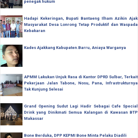
penegak hukum
Hadapi Kekeringan, Bupati Bantaeng Ilham Azikin Ajak
Masyarakat Desa Lonrong Tetap Produktif dan Waspada
Kebakaran
Kades Ajakkang Kabupaten.Barru, Aniaya Warganya
APMM Lakukan Unjuk Rasa di Kantor DPRD Sulbar, Terkait
Pekerjaan Jalan Tabone, Nosu, Pana, Infrastrukturnya
Tak Kunjung Selesai
Grand Opening Sudut Lagi Hadir Sebagai Cafe Special
Drink yang Dinikmati Semua Kalangan di Kawasan BTP
Makassar
Bone Berduka, DPP KEPMI Bone Minta Pelaku Diadili