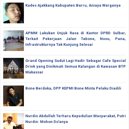
Kades Ajakkang Kabupaten.Barru, Aniaya Warganya
APMM Lakukan Unjuk Rasa di Kantor DPRD Sulbar,
Terkait Pekerjaan Jalan Tabone, Nosu, Pana,
Infrastrukturnya Tak Kunjung Selesai
Grand Opening Sudut Lagi Hadir Sebagai Cafe Special
Drink yang Dinikmati Semua Kalangan di Kawasan BTP
Makassar
Bone Berduka, DPP KEPMI Bone Minta Pelaku Diadili
Nurdin Abdullah Terharu Kepedulian Masyarakat, Putri
Nurdin: Mohon Do'anya