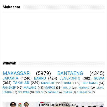
Makassar
Wilayah
MAKASSAR
(5979)
BANTAENG
(4345)
JAKARTA
(1246)
BARRU
(424)
JENEPONTO
(382)
GOWA
(364)
TAKALAR
(239)
MAMUJU
(220)
BONE
(172)
ENREKANG
(64)
PANGKEP
(46)
MALANG
(43)
MAROS
(33)
WAJO
(24)
PINRANG
(20)
LUWU
UTARA
(18)
SELAYAR
(18)
SOLO
(7)
PADANG
(4)
TIMIKA
(3)
SURAKARTA
(2)