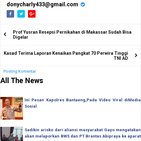
donycharly433@gmail.com
Prof Yusran Resepsi Pernikahan di Makassar Sudah Bisa
Digelar
Kasad Terima Laporan Kenaikan Pangkat 70 Perwira Tinggi
TNI AD
Posting Komentar
All The News
Ini Pesan Kapolres Bantaeng,Pada Video Viral diMedia
Sosial
Sadikin arisko dari aliansi masyarakat Gayo mengatakan
akan melaporkan BWS dan PT Brantas Abipraya ke aparat