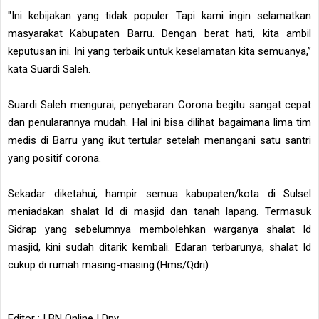
"Ini kebijakan yang tidak populer. Tapi kami ingin selamatkan
masyarakat Kabupaten Barru. Dengan berat hati, kita ambil
keputusan ini. Ini yang terbaik untuk keselamatan kita semuanya,”
kata Suardi Saleh.
Suardi Saleh mengurai, penyebaran Corona begitu sangat cepat
dan penularannya mudah. Hal ini bisa dilihat bagaimana lima tim
medis di Barru yang ikut tertular setelah menangani satu santri
yang positif corona.
Sekadar diketahui, hampir semua kabupaten/kota di Sulsel
meniadakan shalat Id di masjid dan tanah lapang. Termasuk
Sidrap yang sebelumnya membolehkan warganya shalat Id
masjid, kini sudah ditarik kembali. Edaran terbarunya, shalat Id
cukup di rumah masing-masing.(Hms/Qdri)
Editor : | BN Online | Dny