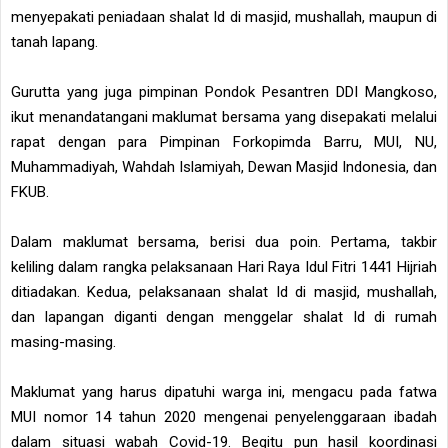
menyepakati peniadaan shalat Id di masjid, mushallah, maupun di
tanah lapang.
Gurutta yang juga pimpinan Pondok Pesantren DDI Mangkoso,
ikut menandatangani maklumat bersama yang disepakati melalui
rapat dengan para Pimpinan Forkopimda Barru, MUI, NU,
Muhammadiyah, Wahdah Islamiyah, Dewan Masjid Indonesia, dan
FKUB.
Dalam maklumat bersama, berisi dua poin. Pertama, takbir
keliling dalam rangka pelaksanaan Hari Raya Idul Fitri 1441 Hijriah
ditiadakan. Kedua, pelaksanaan shalat Id di masjid, mushallah,
dan lapangan diganti dengan menggelar shalat Id di rumah
masing-masing.
Maklumat yang harus dipatuhi warga ini, mengacu pada fatwa
MUI nomor 14 tahun 2020 mengenai penyelenggaraan ibadah
dalam situasi wabah Covid-19. Begitu pun hasil koordinasi