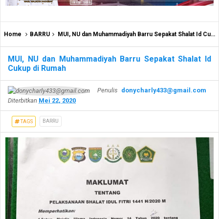
Home
BARRU
MUI, NU dan Muhammadiyah Barru Sepakat Shalat Id Cukup di Rumah
MUI, NU dan Muhammadiyah Barru Sepakat Shalat Id
Cukup di Rumah
Penulis
donycharly433@gmail.com
Diterbitkan
Mei 22, 2020
BARRU
TAGS