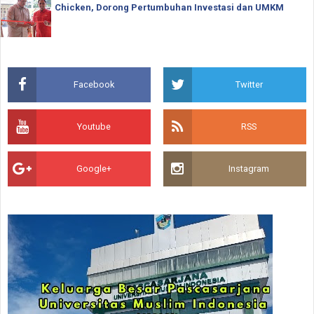
Chicken, Dorong Pertumbuhan Investasi dan UMKM
Facebook
Twitter
Youtube
RSS
Google+
Instagram