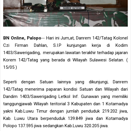
BN Online, Palopo
-- Hari ini Jum,at, Danrem 142/Tatag Kolonel
Czi Firman Dahlan, S.I.P kunjungan kerja di Kodim
1403/Sawerigading, merupakan lawatan terakhir terhadap jajaran
Korem 142/Tatag yang berada di Wilayah Sulawesi Selatan. (
15/05 )
Seperti dengan Satuan lainnya yang dikunjungi, Danrem
142/Tatag menerima paparan kondisi Satuan dan Wilayah dari
Dandim 1403/Sawerigading Letkol Inf. Gunawan yang memiliki
tanggungjawab Wilayah teritorial 3 Kabupaten dan 1 Kotamadya
yakni Kab.Luwu Timur dengan jumlah penduduk 219.202 jiwa,
Kab. Luwu Utara berpenduduk 139.849 jiwa dan Kotamadya
Polopo 137.595 jiwa sedangkan Kab.Luwu 320.205 jiwa.