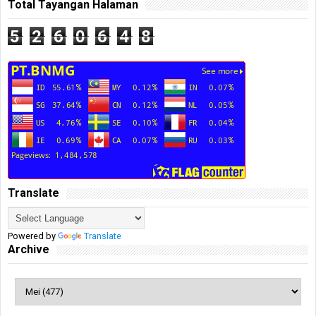
Total Tayangan Halaman
5
2
6
0
6
4
8
Translate
Powered by
Translate
Archive