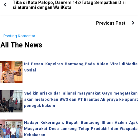
Tiba di Kota Palopo, Danrem 142/Tatag Sempatkan Diri
silaturahmi dengan WaliKota
Previous Post
Posting Komentar
All The News
Ini Pesan Kapolres Bantaeng,Pada Video Viral diMedia
Sosial
Sadikin arisko dari aliansi masyarakat Gayo mengatakan
akan melaporkan BWS dan PT Brantas Abipraya ke aparat
penegak hukum
Hadapi Kekeringan, Bupati Bantaeng Ilham Azikin Ajak
Masyarakat Desa Lonrong Tetap Produktif dan Waspada
Kebakaran