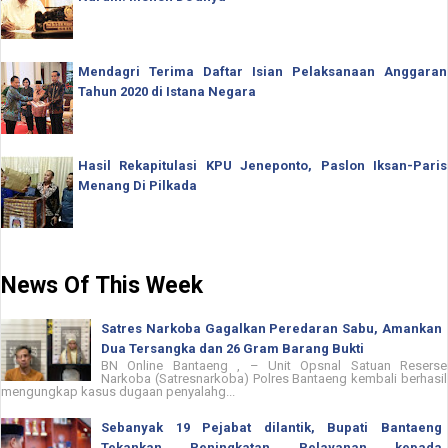
Mendagri Terima Daftar Isian Pelaksanaan Anggaran
Tahun 2020 di Istana Negara
Hasil Rekapitulasi KPU Jeneponto, Paslon Iksan-Paris
Menang Di Pilkada
News Of This Week
Satres Narkoba Gagalkan Peredaran Sabu, Amankan
Dua Tersangka dan 26 Gram Barang Bukti
BN Online Bantaeng , – Unit Opsnal Satuan Reserse
Narkoba (Satresnarkoba) Polres Bantaeng kembali berhasil
mengungkap kasus dugaan penyalahg...
Sebanyak 19 Pejabat dilantik, Bupati Bantaeng
Tekankan Peningkatan Pelayanan kepada