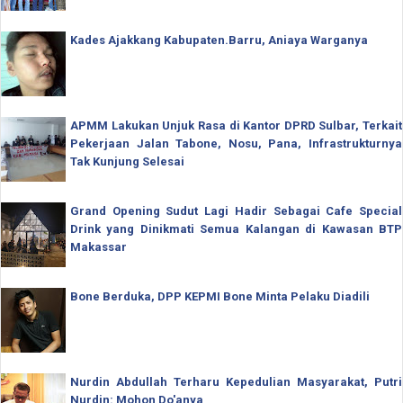
Kades Ajakkang Kabupaten.Barru, Aniaya Warganya
APMM Lakukan Unjuk Rasa di Kantor DPRD Sulbar, Terkait
Pekerjaan Jalan Tabone, Nosu, Pana, Infrastrukturnya
Tak Kunjung Selesai
Grand Opening Sudut Lagi Hadir Sebagai Cafe Special
Drink yang Dinikmati Semua Kalangan di Kawasan BTP
Makassar
Bone Berduka, DPP KEPMI Bone Minta Pelaku Diadili
Nurdin Abdullah Terharu Kepedulian Masyarakat, Putri
Nurdin: Mohon Do'anya