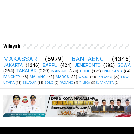
Wilayah
MAKASSAR
(5979)
BANTAENG
(4345)
JAKARTA
(1246)
BARRU
(424)
JENEPONTO
(382)
GOWA
(364)
TAKALAR
(239)
MAMUJU
(220)
BONE
(172)
ENREKANG
(64)
PANGKEP
(46)
MALANG
(43)
MAROS
(33)
WAJO
(24)
PINRANG
(20)
LUWU
UTARA
(18)
SELAYAR
(18)
SOLO
(7)
PADANG
(4)
TIMIKA
(3)
SURAKARTA
(2)