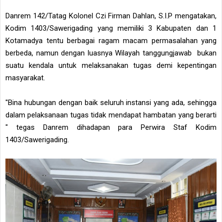
Danrem 142/Tatag Kolonel Czi Firman Dahlan, S.I.P mengatakan,
Kodim 1403/Sawerigading yang memiliki 3 Kabupaten dan 1
Kotamadya tentu berbagai ragam macam permasalahan yang
berbeda, namun dengan luasnya Wilayah tanggungjawab bukan
suatu kendala untuk melaksanakan tugas demi kepentingan
masyarakat.
"Bina hubungan dengan baik seluruh instansi yang ada, sehingga
dalam pelaksanaan tugas tidak mendapat hambatan yang berarti
" tegas Danrem dihadapan para Perwira Staf Kodim
1403/Sawerigading.