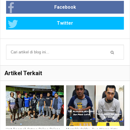
Facebook
Twitter
Artikel Terkait
Unit Resmob Satres Polres Palopo
Memiliki Sabhu, Dua Warga Kota