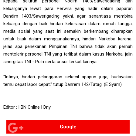
kepada seluruh personel Kodim 1403/Sawerigading dan
keluarganya lewat para Perwira yang hadir dalam paparan
Dandim 1403/Sawerigading yakni, agar senantiasa membina
keluarga dengan baik hindari kekerasan dalam rumah tangga,
media sosial yang saat ini semakin berkembang diharapkan
untuk bijak dalam menggunakannya, hindari Narkoba karena
jelas apa penekanan Pimpinan TNI bahwa tidak akan pernah
mentolerir personel TNI yang terlibat dalam kasus Narkoba, jalin
sinergitas TNI - Polri serta unsur terkait lainnya.
"Intinya, hindari pelanggaran sekecil apapun juga, budayakan
temu cepat lapor cepat," tutup Danrem 142/Tatag. (E Syam)
Editor : | BN Online | Dny
Google