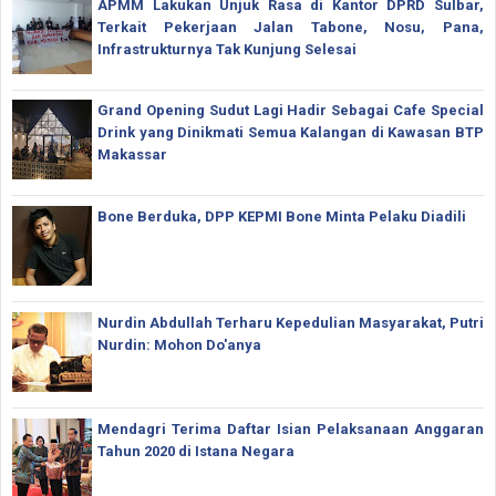
APMM Lakukan Unjuk Rasa di Kantor DPRD Sulbar,
Terkait Pekerjaan Jalan Tabone, Nosu, Pana,
Infrastrukturnya Tak Kunjung Selesai
Grand Opening Sudut Lagi Hadir Sebagai Cafe Special
Drink yang Dinikmati Semua Kalangan di Kawasan BTP
Makassar
Bone Berduka, DPP KEPMI Bone Minta Pelaku Diadili
Nurdin Abdullah Terharu Kepedulian Masyarakat, Putri
Nurdin: Mohon Do'anya
Mendagri Terima Daftar Isian Pelaksanaan Anggaran
Tahun 2020 di Istana Negara