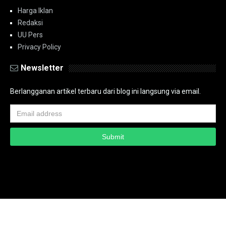
Harga Iklan
Redaksi
UU Pers
Privacy Policy
Newsletter
Berlangganan artikel terbaru dari blog ini langsung via email.
Copyright ©
2026
PT.Bidik Nasional Media Group
PT.Bidik Nasional
Media Group
Seputar
| Distributed By
www.bidiknasional.co.id
Powered by
Media
Siber