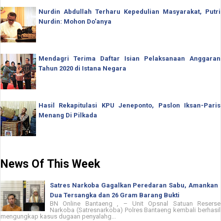
Nurdin Abdullah Terharu Kepedulian Masyarakat, Putri
Nurdin: Mohon Do'anya
Mendagri Terima Daftar Isian Pelaksanaan Anggaran
Tahun 2020 di Istana Negara
Hasil Rekapitulasi KPU Jeneponto, Paslon Iksan-Paris
Menang Di Pilkada
News Of This Week
Satres Narkoba Gagalkan Peredaran Sabu, Amankan
Dua Tersangka dan 26 Gram Barang Bukti
BN Online Bantaeng , – Unit Opsnal Satuan Reserse
Narkoba (Satresnarkoba) Polres Bantaeng kembali berhasil
mengungkap kasus dugaan penyalahg...