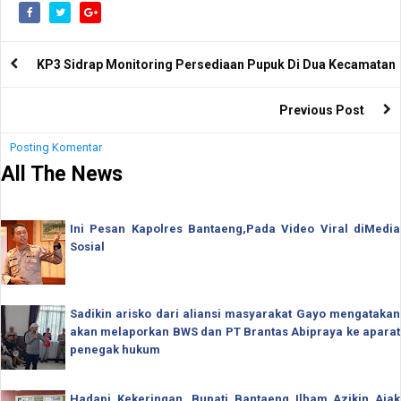
KP3 Sidrap Monitoring Persediaan Pupuk Di Dua Kecamatan
Previous Post
Posting Komentar
All The News
Ini Pesan Kapolres Bantaeng,Pada Video Viral diMedia
Sosial
Sadikin arisko dari aliansi masyarakat Gayo mengatakan
akan melaporkan BWS dan PT Brantas Abipraya ke aparat
penegak hukum
Hadapi Kekeringan, Bupati Bantaeng Ilham Azikin Ajak