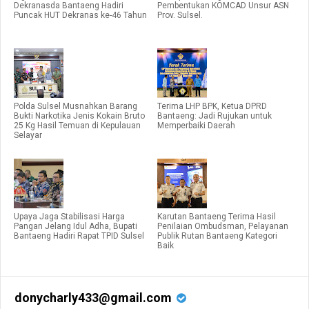
Dekranasda Bantaeng Hadiri
Pembentukan KOMCAD Unsur ASN
Puncak HUT Dekranas ke-46 Tahun
Prov. Sulsel.
Polda Sulsel Musnahkan Barang
Terima LHP BPK, Ketua DPRD
Bukti Narkotika Jenis Kokain Bruto
Bantaeng: Jadi Rujukan untuk
25 Kg Hasil Temuan di Kepulauan
Memperbaiki Daerah
Selayar
Upaya Jaga Stabilisasi Harga
Karutan Bantaeng Terima Hasil
Pangan Jelang Idul Adha, Bupati
Penilaian Ombudsman, Pelayanan
Bantaeng Hadiri Rapat TPID Sulsel
Publik Rutan Bantaeng Kategori
Baik
donycharly433@gmail.com