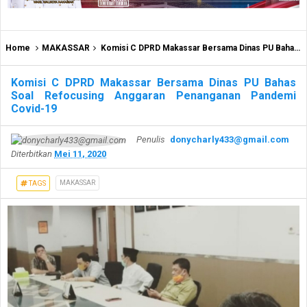
Home
MAKASSAR
Komisi C DPRD Makassar Bersama Dinas PU Bahas Soal Refocusing Anggaran Penanganan Pandemi Covid-19
Komisi C DPRD Makassar Bersama Dinas PU Bahas
Soal Refocusing Anggaran Penanganan Pandemi
Covid-19
Penulis
donycharly433@gmail.com
Diterbitkan
Mei 11, 2020
MAKASSAR
TAGS