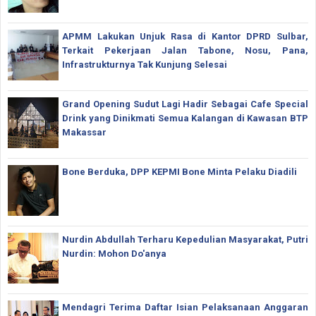
APMM Lakukan Unjuk Rasa di Kantor DPRD Sulbar,
Terkait Pekerjaan Jalan Tabone, Nosu, Pana,
Infrastrukturnya Tak Kunjung Selesai
Grand Opening Sudut Lagi Hadir Sebagai Cafe Special
Drink yang Dinikmati Semua Kalangan di Kawasan BTP
Makassar
Bone Berduka, DPP KEPMI Bone Minta Pelaku Diadili
Nurdin Abdullah Terharu Kepedulian Masyarakat, Putri
Nurdin: Mohon Do'anya
Mendagri Terima Daftar Isian Pelaksanaan Anggaran