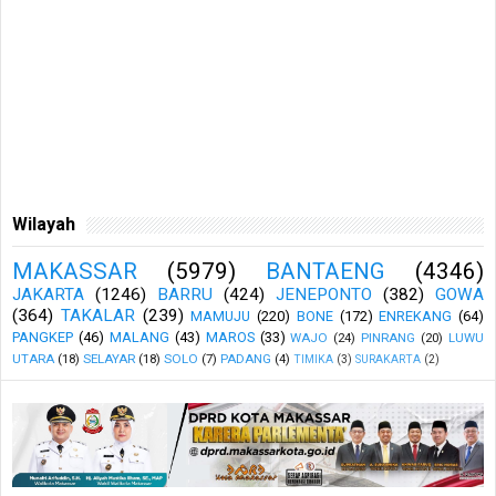
Wilayah
MAKASSAR
(5979)
BANTAENG
(4346)
JAKARTA
(1246)
BARRU
(424)
JENEPONTO
(382)
GOWA
(364)
TAKALAR
(239)
MAMUJU
(220)
BONE
(172)
ENREKANG
(64)
PANGKEP
(46)
MALANG
(43)
MAROS
(33)
WAJO
(24)
PINRANG
(20)
LUWU
UTARA
(18)
SELAYAR
(18)
SOLO
(7)
PADANG
(4)
TIMIKA
(3)
SURAKARTA
(2)