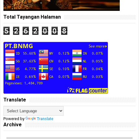
Total Tayangan Halaman
5
2
6
2
0
0
8
Translate
Powered by
Translate
Archive