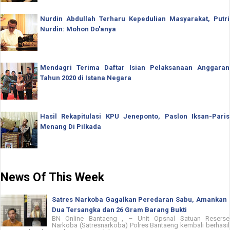
Nurdin Abdullah Terharu Kepedulian Masyarakat, Putri
Nurdin: Mohon Do'anya
Mendagri Terima Daftar Isian Pelaksanaan Anggaran
Tahun 2020 di Istana Negara
Hasil Rekapitulasi KPU Jeneponto, Paslon Iksan-Paris
Menang Di Pilkada
News Of This Week
Satres Narkoba Gagalkan Peredaran Sabu, Amankan
Dua Tersangka dan 26 Gram Barang Bukti
BN Online Bantaeng , – Unit Opsnal Satuan Reserse
Narkoba (Satresnarkoba) Polres Bantaeng kembali berhasil