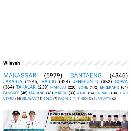
Wilayah
MAKASSAR
(5979)
BANTAENG
(4346)
JAKARTA
(1246)
BARRU
(424)
JENEPONTO
(382)
GOWA
(364)
TAKALAR
(239)
MAMUJU
(220)
BONE
(172)
ENREKANG
(64)
PANGKEP
(46)
MALANG
(43)
MAROS
(33)
WAJO
(24)
PINRANG
(20)
LUWU
UTARA
(18)
SELAYAR
(18)
SOLO
(7)
PADANG
(4)
TIMIKA
(3)
SURAKARTA
(2)