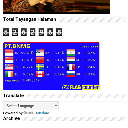
Total Tayangan Halaman
5
2
6
2
9
6
8
Translate
Powered by
Translate
Archive