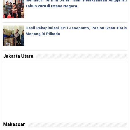
Mendagri Terima Daftar Isian Pelaksanaan Anggaran
Tahun 2020 di Istana Negara
Hasil Rekapitulasi KPU Jeneponto, Paslon Iksan-Paris
Menang Di Pilkada
Jakarta Utara
Makassar