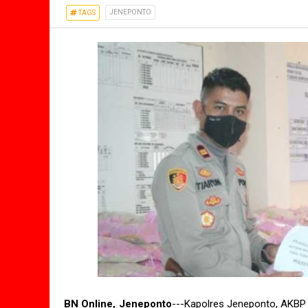
JENEPONTO
TAGS
BN Online, Jeneponto
---Kapolres Jeneponto, AKBP 