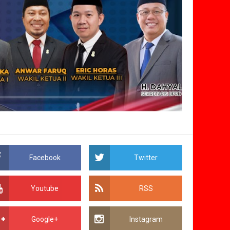
Facebook
Twitter
Youtube
RSS
Google+
Instagram