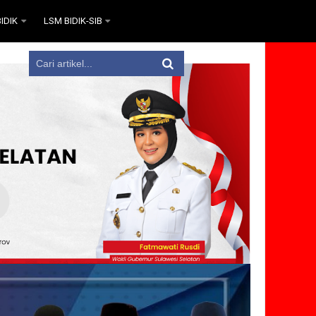
IDIK
LSM BIDIK-SIB