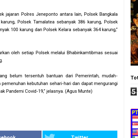
ek jajaran Polres Jeneponto antara lain, Polsek Bangkala
karung, Polsek Tamalatea sebanyak 386 karung, Polsek
yak 100 karung dan Polsek Kelara sebanyak 364 karung,”
rkan oleh setiap Polsek melalui Bhabinkamtibmas sesuai
g.
ng belum tersentuh bantuan dari Pemerintah, mudah-
To
 pemenuhan kebutuhan sehari-hari dan dapat mengurangi
5
k Pandemi Covid-19,” jelasnya. (Agus Munte)
cebook
Twitter