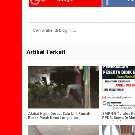
Artikel Terkait
Akibat Hujan Deras, Satu Unit Rumah
SMPN 5 Turatea Ka
Rusak Parah Kena Longsaran
PPDB, Siswa Di Ma
Ke Sekolah