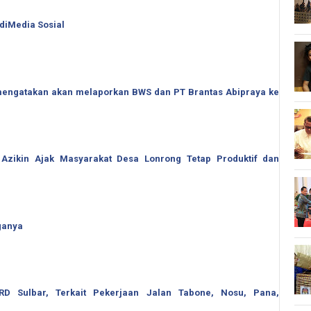
 diMedia Sosial
o mengatakan akan melaporkan BWS dan PT Brantas Abipraya ke
 Azikin Ajak Masyarakat Desa Lonrong Tetap Produktif dan
ganya
 Sulbar, Terkait Pekerjaan Jalan Tabone, Nosu, Pana,