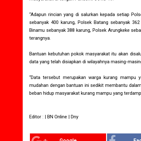
“Adapun rincian yang di salurkan kepada setiap Pols
sebanyak 400 karung, Polsek Batang sebanyak 362 
Binamu sebanyak 388 karung, Polsek Arungkeke seban
terangnya.
Bantuan kebutuhan pokok masyarakat itu akan disalu
data yang telah disiapkan di wilayahnya masing-masin
“Data tersebut merupakan warga kurang mampu ya
mudahan dengan bantuan ini sedikit membantu dalam
beban hidup masyarakat kurang mampu yang terdampa
Editor : | BN Online | Dny
Google
Fa