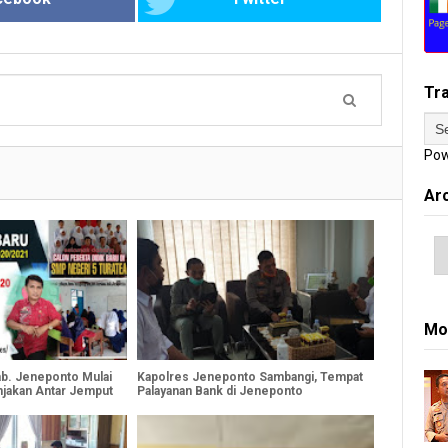
Tr
Pow
Ar
Mo
b. Jeneponto Mulai
Kapolres Jeneponto Sambangi, Tempat
njakan Antar Jemput
Palayanan Bank di Jeneponto