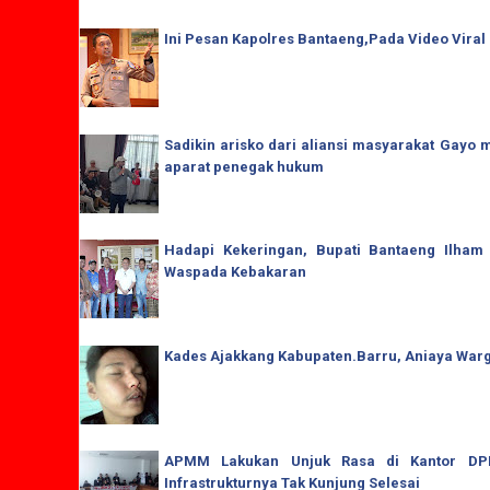
Ini Pesan Kapolres Bantaeng,Pada Video Viral
Sadikin arisko dari aliansi masyarakat Gay
aparat penegak hukum
Hadapi Kekeringan, Bupati Bantaeng Ilham
Waspada Kebakaran
Kades Ajakkang Kabupaten.Barru, Aniaya War
APMM Lakukan Unjuk Rasa di Kantor DPRD
Infrastrukturnya Tak Kunjung Selesai