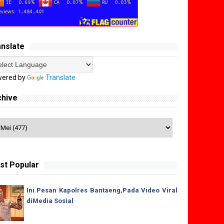
anslate
ered by
Translate
chive
st Popular
Ini Pesan Kapolres Bantaeng,Pada Video Viral
diMedia Sosial