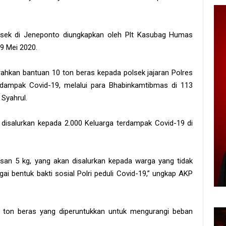
lsek di Jeneponto diungkapkan oleh Plt Kasubag Humas
9 Mei 2020.
hkan bantuan 10 ton beras kepada polsek jajaran Polres
rdampak Covid-19, melalui para Bhabinkamtibmas di 113
Syahrul.
n disalurkan kepada 2.000 Keluarga terdampak Covid-19 di
san 5 kg, yang akan disalurkan kepada warga yang tidak
i bentuk bakti sosial Polri peduli Covid-19,” ungkap AKP
 ton beras yang diperuntukkan untuk mengurangi beban