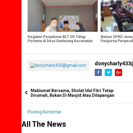
Kegiatan Penyaluran BLT DD Tahap
Bamus DPRD Jenep
Pertama di Desa Gantarang Kecamatan
Paripurna Penyera
Kelara Jeneponto.
donycharly433
Maklumat Bersama, Sholat Idul Fitri Tetap
Dirumah, Bukan Di Masjid Atau Dilapangan
Posting Komentar
All The News