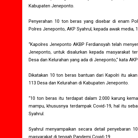
Kabupaten Jeneponto.
Penyerahan 10 ton beras yang disebar di enam Po
Polres Jeneponto, AKP Syahrul, kepada awak media, 1
“Kapolres Jeneponto AKBP Ferdiansyah telah menyera
Jeneponto, untuk disalurkan kepada masyarakat te
Desa dan Kelurahan yang ada di Jeneponto,” kata AKP 
Dikatakan 10 ton beras bantuan dari Kapolri itu aka
113 Desa dan Kelurahan di Kabupaten Jeneponto.
“10 ton beras itu terdapat dalam 2.000 karung kema
mampu, khususnya terdampak Covid-19, hal itu sebaga
Syahrul.
Syahrul menyampaikan secara detail penyebaran 10
masyarakat di tengah Pandemi Covid-19.