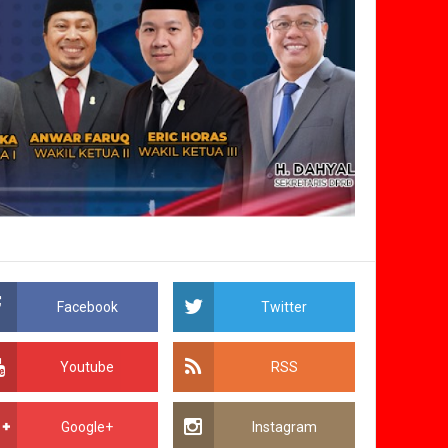
Facebook
Twitter
Youtube
RSS
Google+
Instagram