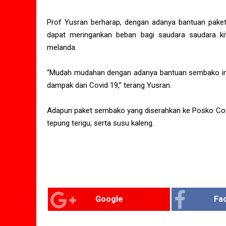
Prof Yusran berharap, dengan adanya bantuan paket
dapat meringankan beban bagi saudara saudara k
melanda.
“Mudah mudahan dengan adanya bantuan sembako ini
dampak dari Covid 19,” terang Yusran.
Adapun paket sembako yang diserahkan ke Posko Covid
tepung terigu, serta susu kaleng.
Google
Fa