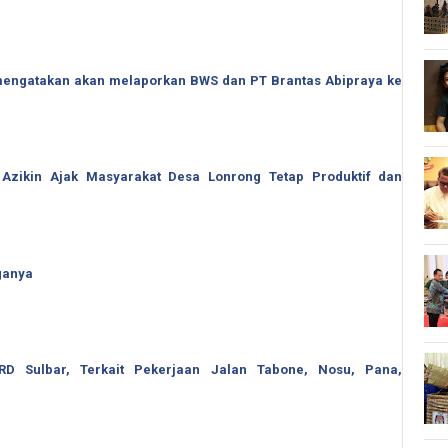
o mengatakan akan melaporkan BWS dan PT Brantas Abipraya ke
 Azikin Ajak Masyarakat Desa Lonrong Tetap Produktif dan
ganya
 Sulbar, Terkait Pekerjaan Jalan Tabone, Nosu, Pana,