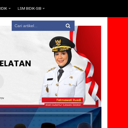
IDIK
LSM BIDIK-SIB