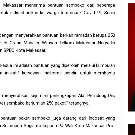
t) Makassar menerima bantuan sembako dari beberapa
tuk didistribusikan ke warga terdampak Covid-19, Senin
 dengan menyerahkan bantuan berkah ramadan berupa 250
oleh Grand Manajer Wilayah Telkom Makassar Nuryadin
an BPBD Kota Makassar.
edua ini adalah bantuan yang diperoleh melalui kumpulan
an inisiatif karyawan Indihome sendiri untuk membantu
menyerahkan sejumlah perlengkapan Alat Pelindung Diri,
et sembako berjumlah 250 paket,” terangnya.
bantuan paket sembako juga datang dari Indosat yang
a Sulampua Sugianto kepada PJ Wali Kota Makassar Prof