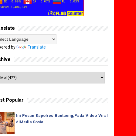
anslate
ered by
Translate
chive
st Popular
Ini Pesan Kapolres Bantaeng,Pada Video Viral
diMedia Sosial