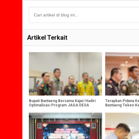
Artikel Terkait
Bupati Bantaeng Bersama Kajari Hadiri
Terapkan Pidana Ker
Optimalisasi Program JAGA DESA
Bantaeng Teken K
Gubenur Sulsel