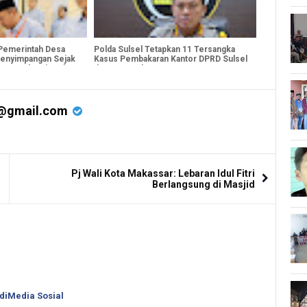
 Pemerintah Desa
Polda Sulsel Tetapkan 11 Tersangka
enyimpangan Sejak
Kasus Pembakaran Kantor DPRD Sulsel
aeng Gelar Bimtek
dan Kota Makassar
@gmail.com
Pj Wali Kota Makassar: Lebaran Idul Fitri
Berlangsung di Masjid
 diMedia Sosial