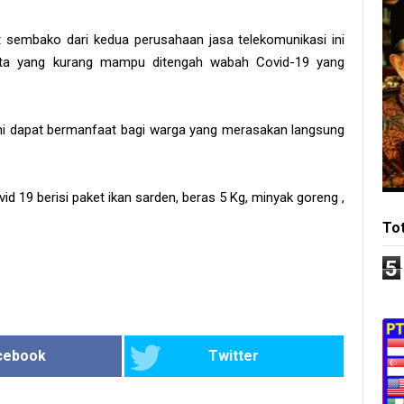
 sembako dari kedua perusahaan jasa telekomunikasi ini
ita yang kurang mampu ditengah wabah Covid-19 yang
 dapat bermanfaat bagi warga yang merasakan langsung
 19 berisi paket ikan sarden, beras 5 Kg, minyak goreng ,
To
5
cebook
Twitter