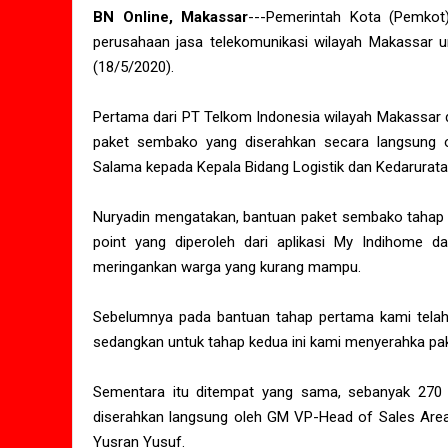
BN Online, Makassar
---Pemerintah Kota (Pemko
perusahaan jasa telekomunikasi wilayah Makassar un
(18/5/2020).
Pertama dari PT Telkom Indonesia wilayah Makassar
paket sembako yang diserahkan secara langsung 
Salama kepada Kepala Bidang Logistik dan Kedarurat
Nuryadin mengatakan, bantuan paket sembako tahap k
point yang diperoleh dari aplikasi My Indihome d
meringankan warga yang kurang mampu.
Sebelumnya pada bantuan tahap pertama kami telah 
sedangkan untuk tahap kedua ini kami menyerahka pak
Sementara itu ditempat yang sama, sebanyak 270 
diserahkan langsung oleh GM VP-Head of Sales Are
Yusran Yusuf.