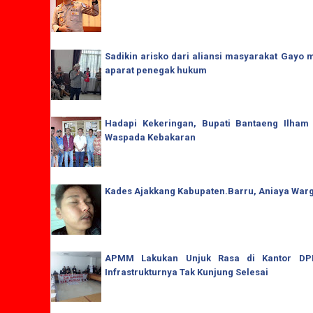
Sadikin arisko dari aliansi masyarakat Gay
aparat penegak hukum
Hadapi Kekeringan, Bupati Bantaeng Ilham
Waspada Kebakaran
Kades Ajakkang Kabupaten.Barru, Aniaya War
APMM Lakukan Unjuk Rasa di Kantor DPRD
Infrastrukturnya Tak Kunjung Selesai