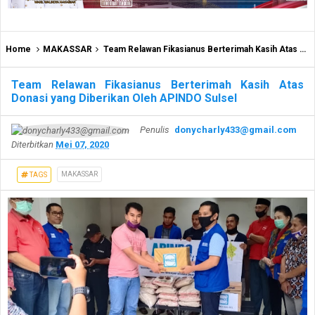
Home
MAKASSAR
Team Relawan Fikasianus Berterimah Kasih Atas Donasi yang Diberikan Oleh APINDO Sulsel
Team Relawan Fikasianus Berterimah Kasih Atas
Donasi yang Diberikan Oleh APINDO Sulsel
Penulis
donycharly433@gmail.com
Diterbitkan
Mei 07, 2020
MAKASSAR
TAGS