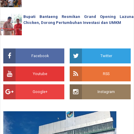
Bupati Bantaeng Resmikan Grand Opening Lazuna
Chicken, Dorong Pertumbuhan Investasi dan UMKM
Facebook
Twitter
Youtube
RSS
Google+
Instagram