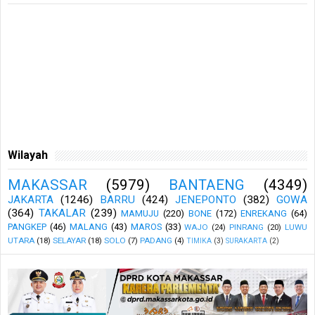
Wilayah
MAKASSAR
(5979)
BANTAENG
(4349)
JAKARTA
(1246)
BARRU
(424)
JENEPONTO
(382)
GOWA
(364)
TAKALAR
(239)
MAMUJU
(220)
BONE
(172)
ENREKANG
(64)
PANGKEP
(46)
MALANG
(43)
MAROS
(33)
WAJO
(24)
PINRANG
(20)
LUWU
UTARA
(18)
SELAYAR
(18)
SOLO
(7)
PADANG
(4)
TIMIKA
(3)
SURAKARTA
(2)