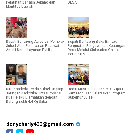
Pelatihan Bahasa Jepang dan
DESA
Identitas Daerah
Bupati Bantaeng Apresiasi Pemprov
Bupati Bantaeng Buka Bimtek
Sulsel Atas Peluncuran Pesawat
Penguatan Pengawasan Keuangan
Amfibi Untuk Layanan Publik
Desa Melalui Siskeudes Online
Versi 2.0.9
Ditresnarkoba Polda Sulsel Ungkap
Hadiri Musrenbang RPJMD, Bupati
Jaringan Narkotika Lintas Provinsi,
Bantaeng Siap Selaraskan Program
Dua Pelaku Diamankan dengan
Gubernur Sulsel
Barang Bukti 4,4 Kg Sabu
donycharly433@gmail.com