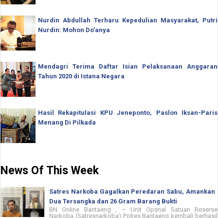
Nurdin Abdullah Terharu Kepedulian Masyarakat, Putri
Nurdin: Mohon Do'anya
Mendagri Terima Daftar Isian Pelaksanaan Anggaran
Tahun 2020 di Istana Negara
Hasil Rekapitulasi KPU Jeneponto, Paslon Iksan-Paris
Menang Di Pilkada
News Of This Week
Satres Narkoba Gagalkan Peredaran Sabu, Amankan
Dua Tersangka dan 26 Gram Barang Bukti
BN Online Bantaeng , – Unit Opsnal Satuan Reserse
Narkoba (Satresnarkoba) Polres Bantaeng kembali berhasil