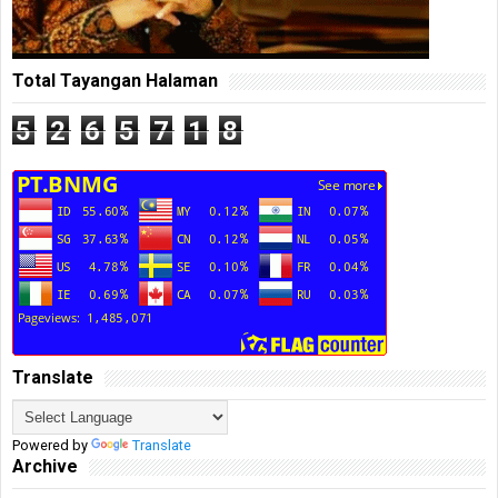
Total Tayangan Halaman
5
2
6
5
7
1
8
Translate
Powered by
Translate
Archive