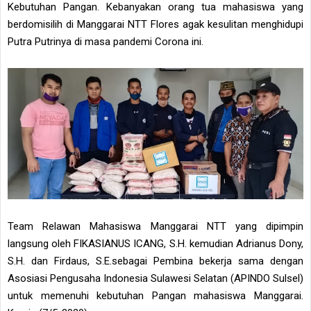
Kebutuhan Pangan. Kebanyakan orang tua mahasiswa yang
berdomisilih di Manggarai NTT Flores agak kesulitan menghidupi
Putra Putrinya di masa pandemi Corona ini.
Team Relawan Mahasiswa Manggarai NTT yang dipimpin
langsung oleh FIKASIANUS ICANG, S.H. kemudian Adrianus Dony,
S.H. dan Firdaus, S.E.sebagai Pembina bekerja sama dengan
Asosiasi Pengusaha Indonesia Sulawesi Selatan (APINDO Sulsel)
untuk memenuhi kebutuhan Pangan mahasiswa Manggarai.