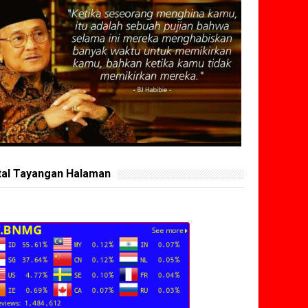
tal Tayangan Halaman