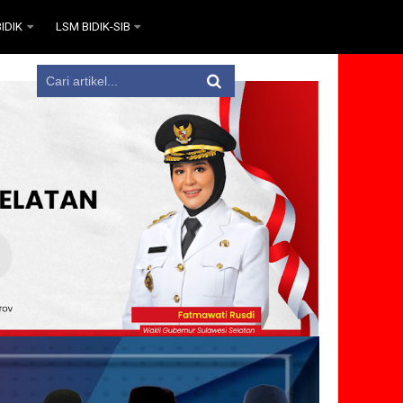
IDIK
LSM BIDIK-SIB