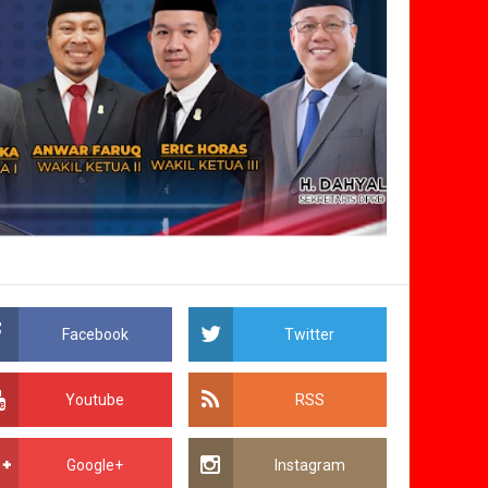
Facebook
Twitter
Youtube
RSS
Google+
Instagram