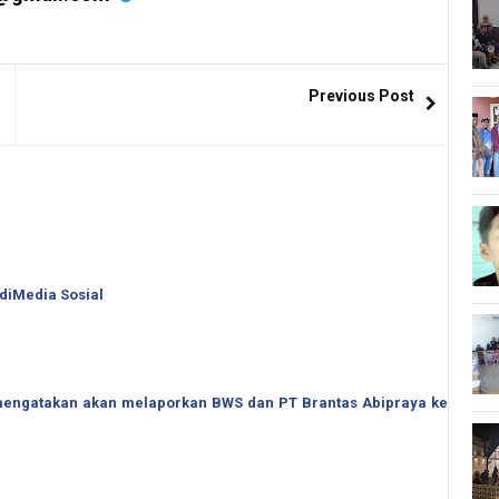
Previous Post
 diMedia Sosial
o mengatakan akan melaporkan BWS dan PT Brantas Abipraya ke