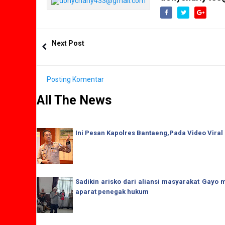
Next Post
Posting Komentar
All The News
Ini Pesan Kapolres Bantaeng,Pada Video Viral
Sadikin arisko dari aliansi masyarakat Gay
aparat penegak hukum