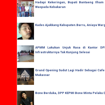
Hadapi Kekeringan, Bupati Bantaeng Ilham
Waspada Kebakaran
Kades Ajakkang Kabupaten.Barru, Aniaya War
APMM Lakukan Unjuk Rasa di Kantor DPRD
Infrastrukturnya Tak Kunjung Selesai
Grand Opening Sudut Lagi Hadir Sebagai Cafe
Makassar
Bone Berduka, DPP KEPMI Bone Minta Pelaku D