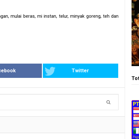
n, mulai beras, mi instan, telur, minyak goreng, teh dan
cebook
Twitter
To