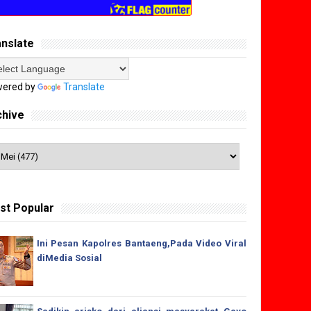
anslate
ered by
Translate
chive
st Popular
Ini Pesan Kapolres Bantaeng,Pada Video Viral
diMedia Sosial