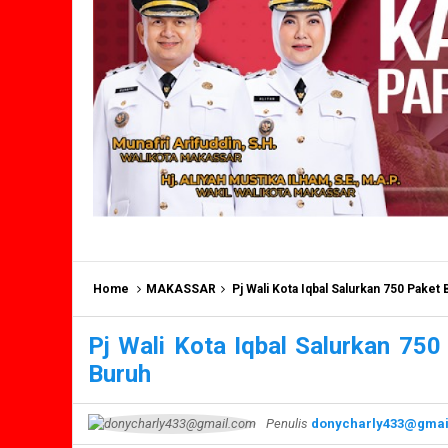
Home
MAKASSAR
Pj Wali Kota Iqbal Salurkan 750 Paket
Pj Wali Kota Iqbal Salurkan 750
Buruh
Penulis
donycharly433@gmai