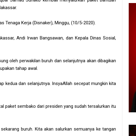
 Iqbal Samad Suhaeb kembali menyalurkan paket bantuan
Makassar.
s Tenaga Kerja (Disnaker), Minggu, (10/5-2020).
kassar, Andi Irwan Bangsawan, dan Kepala Dinas Sosial,
gsung oleh perwakilan buruh dan selanjutnya akan dibagikan
rupakan tahap awal.
ahap kedua dan selanjutnya. InsyaAllah secepat mungkin kita
al paket sembako dari presiden yang sudah tersalurkan itu
 sekarang buruh. Kita akan salurkan semuanya ke tangan