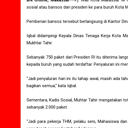
BN Online, Makassar
---Pj. Wali Kota Makassar M
sosial atau bansos dari presiden ke para buruh Kota 
Pemberian bansos tersebut berlangsung di Kantor Dina
Iqbal didampingi Kepala Dinas Tenaga Kerja Kota Ma
Mukhtar Tahir.
Sebanyak 750 paket dari Presiden RI itu diterima lan
kepada buruh yang sudah terdaftar. Penyaluran ini me
“Jadi penyaluran hari ini itu tahap awal, masih ada t
bagikan semua,” kata Iqbal.
Sementara, Kadis Sosial, Muhtar Tahir mengatakan tot
sebanyak 2.000 paket.
“Jadi para pekerja THM, pelaku seni, Mahasiswa dan