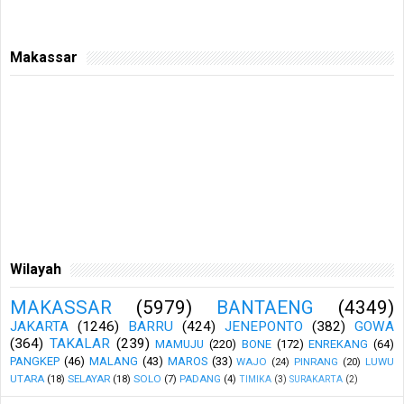
Makassar
Wilayah
MAKASSAR
(5979)
BANTAENG
(4349)
JAKARTA
(1246)
BARRU
(424)
JENEPONTO
(382)
GOWA
(364)
TAKALAR
(239)
MAMUJU
(220)
BONE
(172)
ENREKANG
(64)
PANGKEP
(46)
MALANG
(43)
MAROS
(33)
WAJO
(24)
PINRANG
(20)
LUWU
UTARA
(18)
SELAYAR
(18)
SOLO
(7)
PADANG
(4)
TIMIKA
(3)
SURAKARTA
(2)