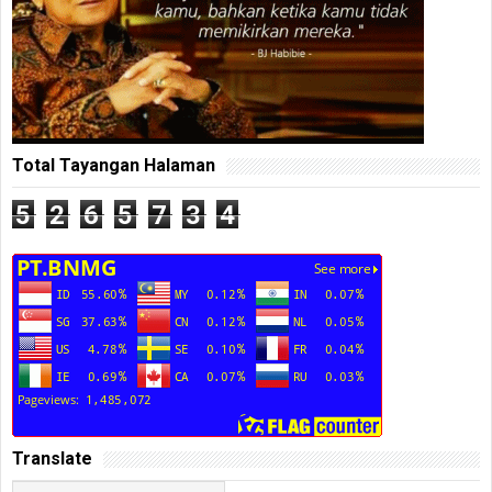
Total Tayangan Halaman
5
2
6
5
7
3
4
Translate