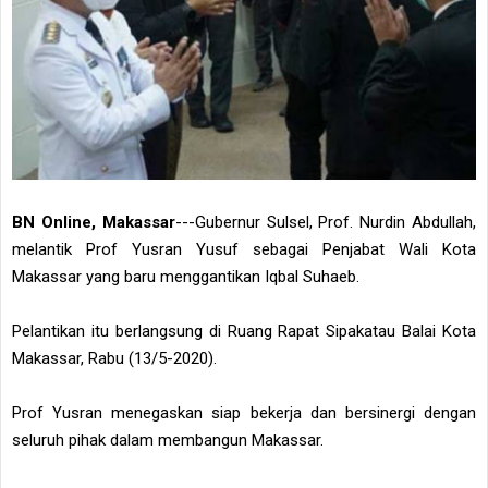
BN Online, Makassar
---Gubernur Sulsel, Prof. Nurdin Abdullah,
melantik Prof Yusran Yusuf sebagai Penjabat Wali Kota
Makassar yang baru menggantikan Iqbal Suhaeb.
Pelantikan itu berlangsung di Ruang Rapat Sipakatau Balai Kota
Makassar, Rabu (13/5-2020).
Prof Yusran menegaskan siap bekerja dan bersinergi dengan
seluruh pihak dalam membangun Makassar.