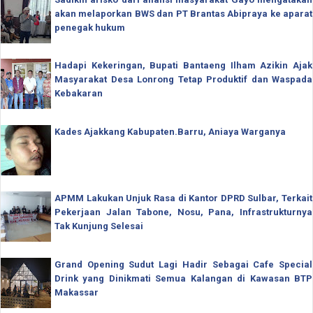
akan melaporkan BWS dan PT Brantas Abipraya ke aparat
penegak hukum
Hadapi Kekeringan, Bupati Bantaeng Ilham Azikin Ajak
Masyarakat Desa Lonrong Tetap Produktif dan Waspada
Kebakaran
Kades Ajakkang Kabupaten.Barru, Aniaya Warganya
APMM Lakukan Unjuk Rasa di Kantor DPRD Sulbar, Terkait
Pekerjaan Jalan Tabone, Nosu, Pana, Infrastrukturnya
Tak Kunjung Selesai
Grand Opening Sudut Lagi Hadir Sebagai Cafe Special
Drink yang Dinikmati Semua Kalangan di Kawasan BTP
Makassar