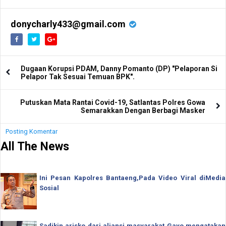
donycharly433@gmail.com
Dugaan Korupsi PDAM, Danny Pomanto (DP) "Pelaporan Si
Pelapor Tak Sesuai Temuan BPK".
Putuskan Mata Rantai Covid-19, Satlantas Polres Gowa
Semarakkan Dengan Berbagi Masker
Posting Komentar
All The News
Ini Pesan Kapolres Bantaeng,Pada Video Viral diMedia
Sosial
Sadikin arisko dari aliansi masyarakat Gayo mengatakan