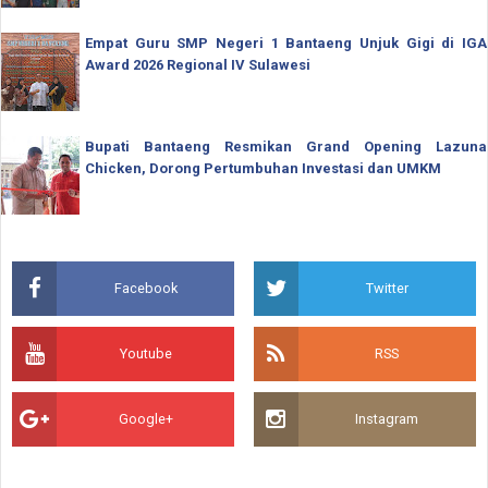
Empat Guru SMP Negeri 1 Bantaeng Unjuk Gigi di IGA
Award 2026 Regional IV Sulawesi
Bupati Bantaeng Resmikan Grand Opening Lazuna
Chicken, Dorong Pertumbuhan Investasi dan UMKM
Facebook
Twitter
Youtube
RSS
Google+
Instagram