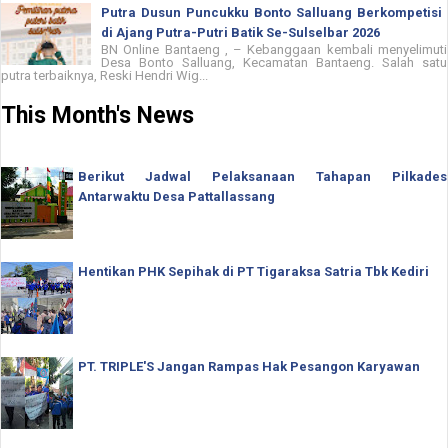
Putra Dusun Puncukku Bonto Salluang Berkompetisi
di Ajang Putra-Putri Batik Se-Sulselbar 2026
BN Online Bantaeng , – Kebanggaan kembali menyelimuti
Desa Bonto Salluang, Kecamatan Bantaeng. Salah satu
putra terbaiknya, Reski Hendri Wig...
This Month's News
Berikut Jadwal Pelaksanaan Tahapan Pilkades
Antarwaktu Desa Pattallassang
Hentikan PHK Sepihak di PT Tigaraksa Satria Tbk Kediri
PT. TRIPLE'S Jangan Rampas Hak Pesangon Karyawan