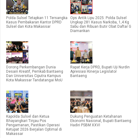
Polda Sulsel Tetapkan 11 Tersangka
Ops Antik Lipu 2025: Polda Sulsel
Kasus Pembakaran Kantor DPRD
Ungkap 281 Kasus Narkoba, 1,4 Kg
Sulsel dan Kota Makassar
Sabu dan Ribuan Butir Obat Daftar G
Diamankan
Dorong Perkembangan Dunia
Rapat Kerja DPRD, Bupati Uji Nurdin
Desain Kreatif, Pemkab Bantaeng
Apresiasi Kinerja Legislator
Dan Universitas Ciputra Kampus
Bantaeng
Kota Makassar Tandatangai MoU
Kapolda Sulsel dan Ketua
Dukung Penguatan Ketahanan
Bhayangkari Tinjau Pos
Ekonomi Nasional, Bupati Bantaeng
Pengamanan, Pastikan Operasi
Hadiri PSBM XXVI
Ketupat 2026 Berjalan Optimal di
Makassar