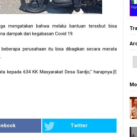
ga mengatakan bahwa melalui bantuan tersebut bisa
Tr
na dampak dari kegabasan Covid 19.
Ar
i beberapa perusahaan itu bisa dibagikan secara merata
.
ata kepada 634 KK Masyarakat Desa Sardjo," harapnya.(E
Mo
cebook
Twitter