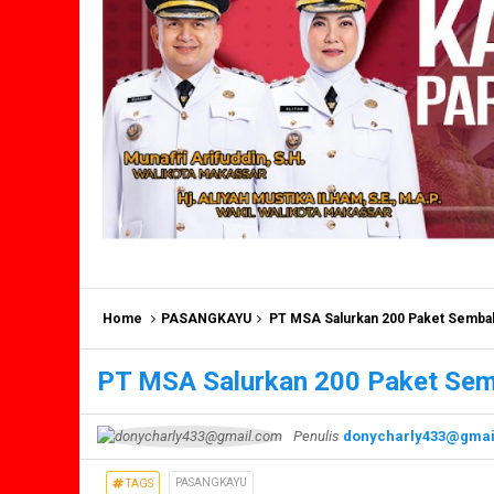
Home
PASANGKAYU
PT MSA Salurkan 200 Paket Sembak
PT MSA Salurkan 200 Paket Sem
Penulis
donycharly433@gmai
PASANGKAYU
TAGS