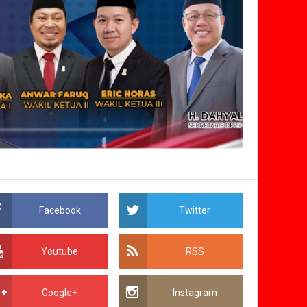
Facebook
Twitter
Youtube
RSS
Google+
Instagram