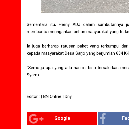
Sementara itu, Herny ADJ dalam sambutannya ju
membantu meringankan beban masyarakat yang terke
Ia juga berharap ratusan paket yang terkumpul dar
kepada masyarakat Desa Sarjo yang berjumlah 634 KK
"Semoga apa yang ada hari ini bisa tersalurkan mer
Syam)
Editor : | BN Online | Dny
Google
Fa