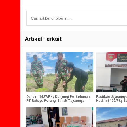
Artikel Terkait
Dandim 1427/Pky Kunjungi Perkebunan
Pastikan Jajaranny
PT Rahayu Porang, Simak Tujuannya
Kodim 1427/Pky So
Test Urine 41 Pers