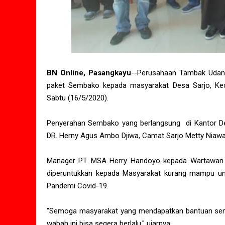
BN Online, Pasangkayu
--Perusahaan Tambak Udan
paket Sembako kepada masyarakat Desa Sarjo, Keca
Sabtu (16/5/2020).
Penyerahan Sembako yang berlangsung di Kantor Desa
DR. Herny Agus Ambo Djiwa, Camat Sarjo Metty Niawat
Manager PT MSA Herry Handoyo kepada Wartawan 
diperuntukkan kepada Masyarakat kurang mampu u
Pandemi Covid-19.
"Semoga masyarakat yang mendapatkan bantuan semba
wabah ini bisa segera berlalu," ujarnya.