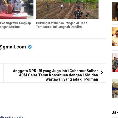
 Pasangkayu Tangkap
Dukung Ketahanan Pangan di Desa
Dengan Modus
Tampaore, Ini Langkah Dandim
Modal
1427/Psky
@gmail.com
Anggota DPR -RI yang Juga Istri Gubernur Sulbar
ABM Gelar Temu Konstituen dengan LSM dan
Wartawan yang ada di Polman
Jak
 diMedia Sosial