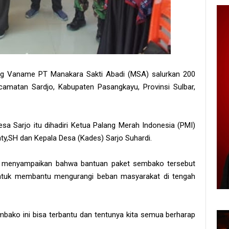
g Vaname PT Manakara Sakti Abadi (MSA) salurkan 200
matan Sardjo, Kabupaten Pasangkayu, Provinsi Sulbar,
 Sarjo itu dihadiri Ketua Palang Merah Indonesia (PMI)
y,SH dan Kepala Desa (Kades) Sarjo Suhardi.
menyampaikan bahwa bantuan paket sembako tersebut
ntuk membantu mengurangi beban masyarakat di tengah
ko ini bisa terbantu dan tentunya kita semua berharap