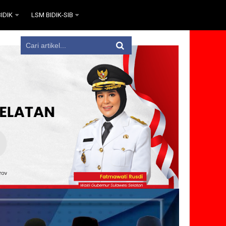
IDIK
LSM BIDIK-SIB