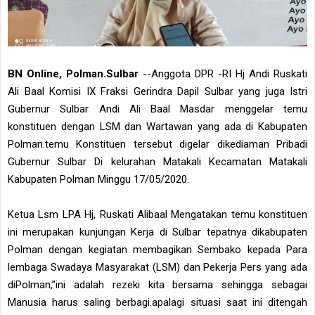
BN Online, Polman.Sulbar
--Anggota DPR -RI Hj Andi Ruskati
Ali Baal Komisi IX Fraksi Gerindra Dapil Sulbar yang juga Istri
Gubernur Sulbar Andi Ali Baal Masdar menggelar temu
konstituen dengan LSM dan Wartawan yang ada di Kabupaten
Polman.temu Konstituen tersebut digelar dikediaman Pribadi
Gubernur Sulbar Di kelurahan Matakali Kecamatan Matakali
Kabupaten Polman Minggu 17/05/2020.
Ketua Lsm LPA Hj, Ruskati Alibaal Mengatakan temu konstituen
ini merupakan kunjungan Kerja di Sulbar tepatnya dikabupaten
Polman dengan kegiatan membagikan Sembako kepada Para
lembaga Swadaya Masyarakat (LSM) dan Pekerja Pers yang ada
diPolman,”ini adalah rezeki kita bersama sehingga sebagai
Manusia harus saling berbagi.apalagi situasi saat ini ditengah