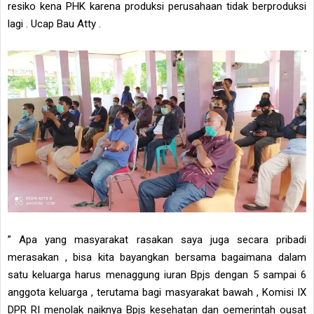
resiko kena PHK karena produksi perusahaan tidak berproduksi
lagi . Ucap Bau Atty .
” Apa yang masyarakat rasakan saya juga secara pribadi
merasakan , bisa kita bayangkan bersama bagaimana dalam
satu keluarga harus menaggung iuran Bpjs dengan 5 sampai 6
anggota keluarga , terutama bagi masyarakat bawah , Komisi IX
DPR RI menolak naiknya Bpjs kesehatan dan oemerintah ousat