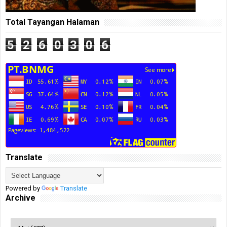
Total Tayangan Halaman
5
2
6
0
3
0
6
Translate
Powered by
Translate
Archive