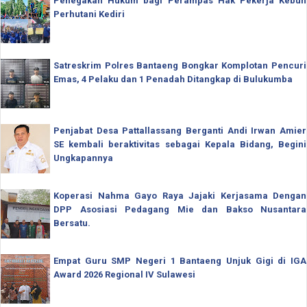
Penegakan Hukum bagi Perampas Hak Pekerja Kebun
Perhutani Kediri
Satreskrim Polres Bantaeng Bongkar Komplotan Pencuri
Emas, 4 Pelaku dan 1 Penadah Ditangkap di Bulukumba
Penjabat Desa Pattallassang Berganti Andi Irwan Amier
SE kembali beraktivitas sebagai Kepala Bidang, Begini
Ungkapannya
Koperasi Nahma Gayo Raya Jajaki Kerjasama Dengan
DPP Asosiasi Pedagang Mie dan Bakso Nusantara
Bersatu.
Empat Guru SMP Negeri 1 Bantaeng Unjuk Gigi di IGA
Award 2026 Regional IV Sulawesi