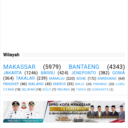
Wilayah
MAKASSAR
(5979)
BANTAENG
(4343)
JAKARTA
(1246)
BARRU
(424)
JENEPONTO
(382)
GOWA
(364)
TAKALAR
(239)
MAMUJU
(220)
BONE
(172)
ENREKANG
(64)
PANGKEP
(46)
MALANG
(43)
MAROS
(33)
WAJO
(24)
PINRANG
(20)
LUWU
UTARA
(18)
SELAYAR
(18)
SOLO
(7)
PADANG
(4)
TIMIKA
(3)
SURAKARTA
(2)