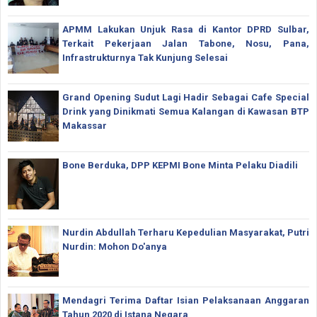
APMM Lakukan Unjuk Rasa di Kantor DPRD Sulbar,
Terkait Pekerjaan Jalan Tabone, Nosu, Pana,
Infrastrukturnya Tak Kunjung Selesai
Grand Opening Sudut Lagi Hadir Sebagai Cafe Special
Drink yang Dinikmati Semua Kalangan di Kawasan BTP
Makassar
Bone Berduka, DPP KEPMI Bone Minta Pelaku Diadili
Nurdin Abdullah Terharu Kepedulian Masyarakat, Putri
Nurdin: Mohon Do'anya
Mendagri Terima Daftar Isian Pelaksanaan Anggaran
Tahun 2020 di Istana Negara