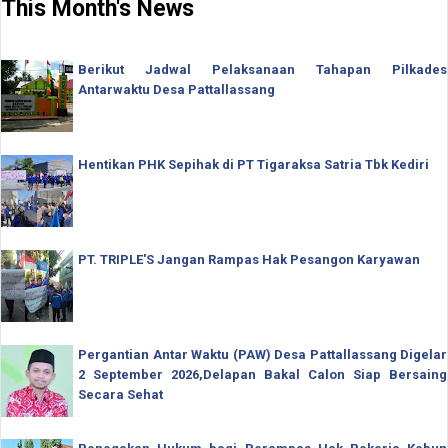
This Month's News
Berikut Jadwal Pelaksanaan Tahapan Pilkades
Antarwaktu Desa Pattallassang
Hentikan PHK Sepihak di PT Tigaraksa Satria Tbk Kediri
PT. TRIPLE'S Jangan Rampas Hak Pesangon Karyawan
Pergantian Antar Waktu (PAW) Desa Pattallassang Digelar
2 September 2026,Delapan Bakal Calon Siap Bersaing
Secara Sehat