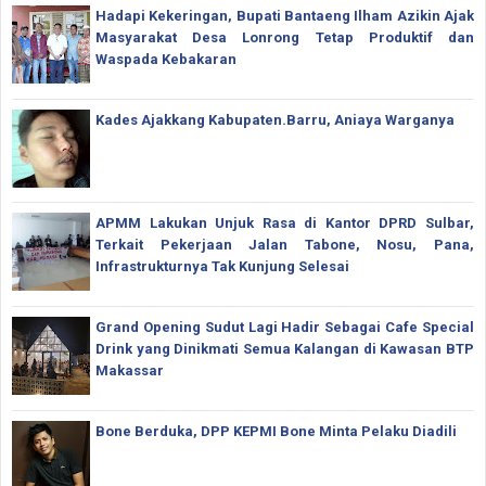
Hadapi Kekeringan, Bupati Bantaeng Ilham Azikin Ajak
Masyarakat Desa Lonrong Tetap Produktif dan
Waspada Kebakaran
Kades Ajakkang Kabupaten.Barru, Aniaya Warganya
APMM Lakukan Unjuk Rasa di Kantor DPRD Sulbar,
Terkait Pekerjaan Jalan Tabone, Nosu, Pana,
Infrastrukturnya Tak Kunjung Selesai
Grand Opening Sudut Lagi Hadir Sebagai Cafe Special
Drink yang Dinikmati Semua Kalangan di Kawasan BTP
Makassar
Bone Berduka, DPP KEPMI Bone Minta Pelaku Diadili