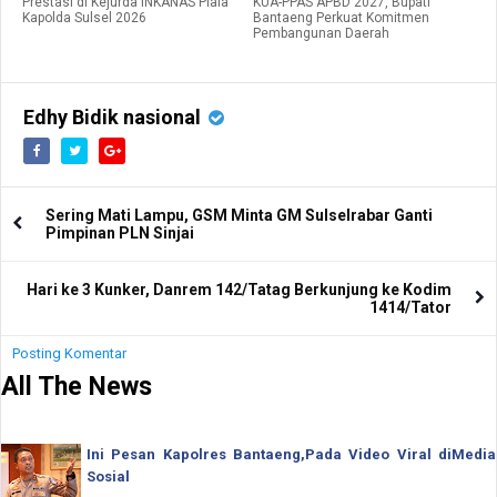
Prestasi di Kejurda INKANAS Piala
KUA-PPAS APBD 2027, Bupati
Kapolda Sulsel 2026
Bantaeng Perkuat Komitmen
Pembangunan Daerah
Edhy Bidik nasional
Sering Mati Lampu, GSM Minta GM Sulselrabar Ganti
Pimpinan PLN Sinjai
Hari ke 3 Kunker, Danrem 142/Tatag Berkunjung ke Kodim
1414/Tator
Posting Komentar
All The News
Ini Pesan Kapolres Bantaeng,Pada Video Viral diMedia
Sosial