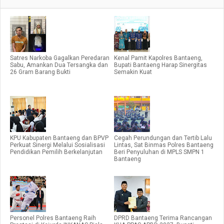
Satres Narkoba Gagalkan Peredaran
Kenal Pamit Kapolres Bantaeng,
Sabu, Amankan Dua Tersangka dan
Bupati Bantaeng Harap Sinergitas
26 Gram Barang Bukti
Semakin Kuat
KPU Kabupaten Bantaeng dan BPVP
Cegah Perundungan dan Tertib Lalu
Perkuat Sinergi Melalui Sosialisasi
Lintas, Sat Binmas Polres Bantaeng
Pendidikan Pemilih Berkelanjutan
Beri Penyuluhan di MPLS SMPN 1
Bantaeng
Personel Polres Bantaeng Raih
DPRD Bantaeng Terima Rancangan