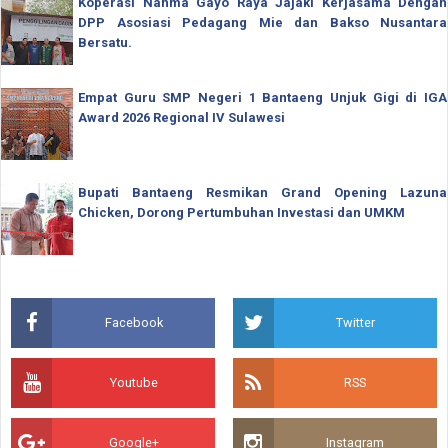
Koperasi Nahma Gayo Raya Jajaki Kerjasama Dengan
DPP Asosiasi Pedagang Mie dan Bakso Nusantara
Bersatu.
Empat Guru SMP Negeri 1 Bantaeng Unjuk Gigi di IGA
Award 2026 Regional IV Sulawesi
Bupati Bantaeng Resmikan Grand Opening Lazuna
Chicken, Dorong Pertumbuhan Investasi dan UMKM
Facebook
Twitter
Youtube
RSS
Google+
Instagram