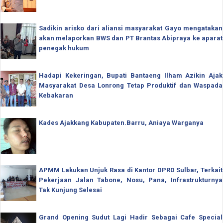
Sadikin arisko dari aliansi masyarakat Gayo mengatakan
akan melaporkan BWS dan PT Brantas Abipraya ke aparat
penegak hukum
Hadapi Kekeringan, Bupati Bantaeng Ilham Azikin Ajak
Masyarakat Desa Lonrong Tetap Produktif dan Waspada
Kebakaran
Kades Ajakkang Kabupaten.Barru, Aniaya Warganya
APMM Lakukan Unjuk Rasa di Kantor DPRD Sulbar, Terkait
Pekerjaan Jalan Tabone, Nosu, Pana, Infrastrukturnya
Tak Kunjung Selesai
Grand Opening Sudut Lagi Hadir Sebagai Cafe Special