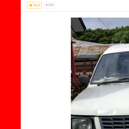
BONE
TAGS