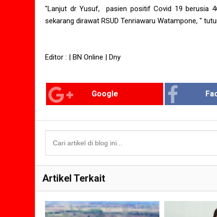
"Lanjut dr Yusuf, pasien positif Covid 19 berusia
sekarang dirawat RSUD Tenriawaru Watampone, " tutur
Editor : | BN Online | Dny
Google
Fa
Artikel Terkait