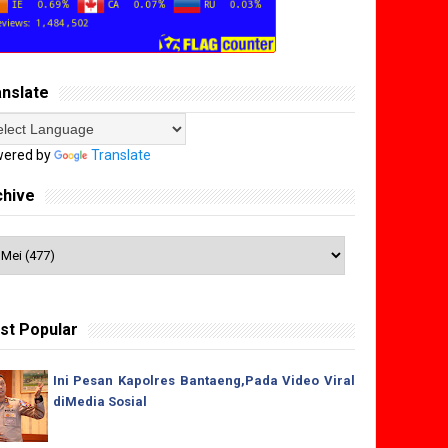
anslate
ered by
Translate
chive
st Popular
Ini Pesan Kapolres Bantaeng,Pada Video Viral
diMedia Sosial