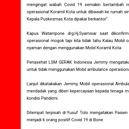
mengingat wabah Covid 19 semakin bertambah ma
operasional Koramil Kota untuk dibawah ke rumah sin
Kepala Puskesmas Kota dipakai berkantor".
Kapus Watampone drg.Hj.Syamsiar saat dikonfir
operasional mogok tapi kita tidak tahu Kalau Mobil 
nyaman dengan menggunakan Mobil Koramil Kota.
Penasehat LSM GERAK Indonesia Jemmy mengataka
untuk tidak menggunakan Mobil ambulance operasiona
Lanjut dikatakakan Jemmy, Mobil operasional Ambul
mendadak yang diberi kepercayaan kepada tenaga me
kondisi Pandemi.
Ditempat terpisah dr.Yusuf Tolo mengatakan Pasien 
menjadi 6 orang positif Covid 19 di Bone.