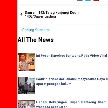
Danrem 142/Tatag kunjungi Kodim
1403/Sawerigading
Posting Komentar
All The News
Ini Pesan Kapolres Bantaeng,Pada Video Viral
Sadikin arisko dari aliansi masyarakat Gay
aparat penegak hukum
Hadapi Kekeringan, Bupati Bantaeng Ilham
Waspada Kebakaran