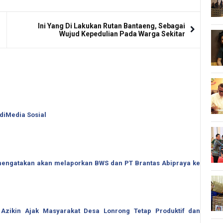
Ini Yang Di Lakukan Rutan Bantaeng, Sebagai
Wujud Kepedulian Pada Warga Sekitar
 diMedia Sosial
o mengatakan akan melaporkan BWS dan PT Brantas Abipraya ke
 Azikin Ajak Masyarakat Desa Lonrong Tetap Produktif dan