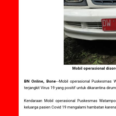
Mobil operasional diso
BN Online, Bone
--Mobil operasional Puskesmas 
terjangkit Virus 19 yang positif untuk dikarantina d
Kendaraan Mobil operasional Puskesmas Watampon
keluarga pasien Covid 19 mengalami hambatan karen