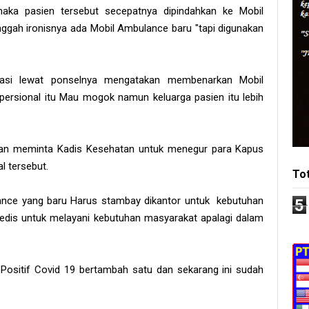
ka pasien tersebut secepatnya dipindahkan ke Mobil
ggah ironisnya ada Mobil Ambulance baru "tapi digunakan
masi lewat ponselnya mengatakan membenarkan Mobil
opersional itu Mau mogok namun keluarga pasien itu lebih
n meminta Kadis Kesehatan untuk menegur para Kapus
l tersebut.
To
ance yang baru Harus stambay dikantor untuk kebutuhan
5
dis untuk melayani kebutuhan masyarakat apalagi dalam
Positif Covid 19 bertambah satu dan sekarang ini sudah