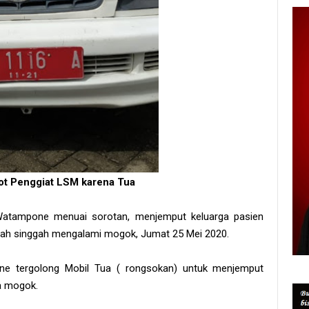
rot Penggiat LSM karena Tua
Watampone menuai sorotan, menjemput keluarga pasien
irumah singgah mengalami mogok, Jumat 25 Mei 2020.
e tergolong Mobil Tua ( rongsokan) untuk menjemput
a mogok.