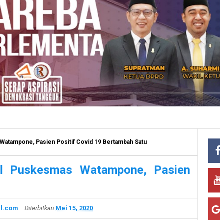
Watampone, Pasien Positif Covid 19 Bertambah Satu
al Puskesmas Watampone, Pasien
l.com
Diterbitkan
Mei 15, 2020