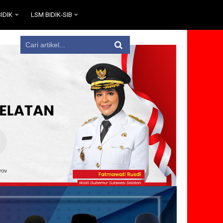
IDIK
LSM BIDIK-SIB