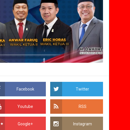
Facebook
Twitter
Youtube
RSS
Google+
Instagram