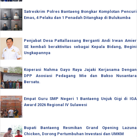
Satreskrim Polres Bantaeng Bongkar Komplotan Pencuri
Emas, 4 Pelaku dan 1 Penadah Ditangkap di Bulukumba
Penjabat Desa Pattallassang Berganti Andi Irwan Amier
SE kembali beraktivitas sebagai Kepala Bidang, Begini
Ungkapannya
Koperasi Nahma Gayo Raya Jajaki Kerjasama Dengan
DPP Asosiasi Pedagang Mie dan Bakso Nusantara
Bersatu.
Empat Guru SMP Negeri 1 Bantaeng Unjuk Gigi di IGA
Award 2026 Regional IV Sulawesi
Bupati Bantaeng Resmikan Grand Opening Lazuna
Chicken, Dorong Pertumbuhan Investasi dan UMKM