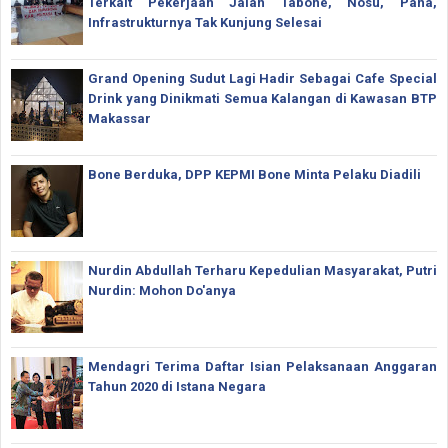
Terkait Pekerjaan Jalan Tabone, Nosu, Pana,
Infrastrukturnya Tak Kunjung Selesai
Grand Opening Sudut Lagi Hadir Sebagai Cafe Special
Drink yang Dinikmati Semua Kalangan di Kawasan BTP
Makassar
Bone Berduka, DPP KEPMI Bone Minta Pelaku Diadili
Nurdin Abdullah Terharu Kepedulian Masyarakat, Putri
Nurdin: Mohon Do'anya
Mendagri Terima Daftar Isian Pelaksanaan Anggaran
Tahun 2020 di Istana Negara