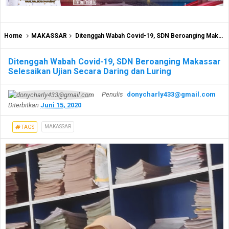
Home
MAKASSAR
Ditenggah Wabah Covid-19, SDN Beroanging Makassar Selesaikan Ujian Secara Daring dan Luring
Ditenggah Wabah Covid-19, SDN Beroanging Makassar
Selesaikan Ujian Secara Daring dan Luring
Penulis
donycharly433@gmail.com
Diterbitkan
Juni 15, 2020
MAKASSAR
TAGS