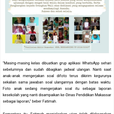
"Masing-masing kelas dibuatkan grup aplikasi WhatsApp sehari
sebelumnya dan sudah dibagikan jadwal ulangan. Nanti saat
anak-anak mengerjakan soal difoto terus dikirim kegurunya
sekalian sama jawaban soal ulangannya dengan batas waktu.
Foto anak sedang mengerjakan soal itu sebagai laporan
kesekolah yang nanti disampaikan ke-Dinas Pendidikan Makassar
sebagai laporan," beber Fatimah.
Sementara itu, Fatimah menjelaskan ujian telah dilaksanakan