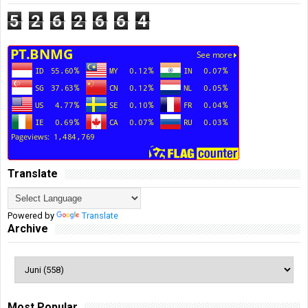
5
2
6
2
6
6
4
Translate
Powered by
Translate
Archive
Most Popular