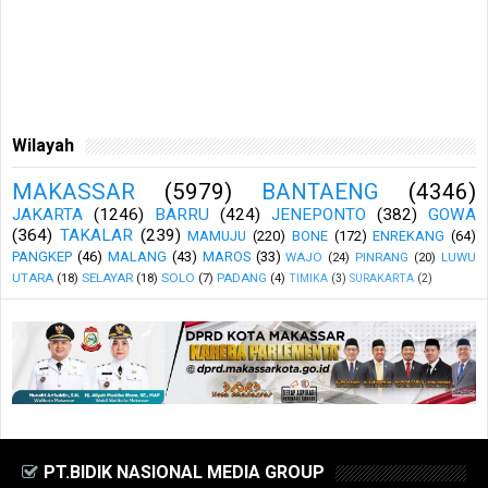
Wilayah
MAKASSAR
(5979)
BANTAENG
(4346)
JAKARTA
(1246)
BARRU
(424)
JENEPONTO
(382)
GOWA
(364)
TAKALAR
(239)
MAMUJU
(220)
BONE
(172)
ENREKANG
(64)
PANGKEP
(46)
MALANG
(43)
MAROS
(33)
WAJO
(24)
PINRANG
(20)
LUWU
UTARA
(18)
SELAYAR
(18)
SOLO
(7)
PADANG
(4)
TIMIKA
(3)
SURAKARTA
(2)
PT.BIDIK NASIONAL MEDIA GROUP