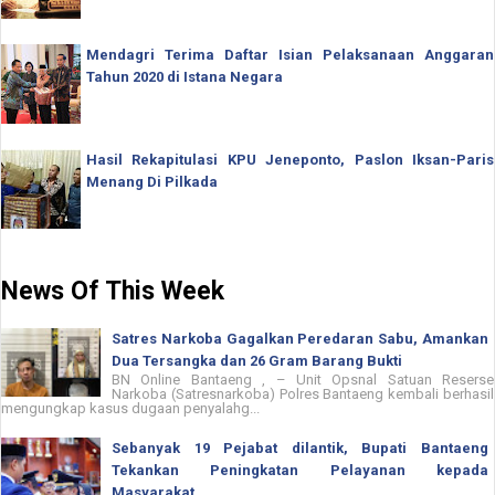
Mendagri Terima Daftar Isian Pelaksanaan Anggaran
Tahun 2020 di Istana Negara
Hasil Rekapitulasi KPU Jeneponto, Paslon Iksan-Paris
Menang Di Pilkada
News Of This Week
Satres Narkoba Gagalkan Peredaran Sabu, Amankan
Dua Tersangka dan 26 Gram Barang Bukti
BN Online Bantaeng , – Unit Opsnal Satuan Reserse
Narkoba (Satresnarkoba) Polres Bantaeng kembali berhasil
mengungkap kasus dugaan penyalahg...
Sebanyak 19 Pejabat dilantik, Bupati Bantaeng
Tekankan Peningkatan Pelayanan kepada
Masyarakat