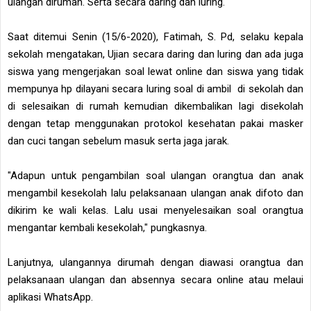
ulangan dirumah. Serta secara daring dan luring.
Saat ditemui Senin (15/6-2020), Fatimah, S. Pd, selaku kepala
sekolah mengatakan, Ujian secara daring dan luring dan ada juga
siswa yang mengerjakan soal lewat online dan siswa yang tidak
mempunya hp dilayani secara luring soal di ambil di sekolah dan
di selesaikan di rumah kemudian dikembalikan lagi disekolah
dengan tetap menggunakan protokol kesehatan pakai masker
dan cuci tangan sebelum masuk serta jaga jarak.
"Adapun untuk pengambilan soal ulangan orangtua dan anak
mengambil kesekolah lalu pelaksanaan ulangan anak difoto dan
dikirim ke wali kelas. Lalu usai menyelesaikan soal orangtua
mengantar kembali kesekolah," pungkasnya.
Lanjutnya, ulangannya dirumah dengan diawasi orangtua dan
pelaksanaan ulangan dan absennya secara online atau melaui
aplikasi WhatsApp.