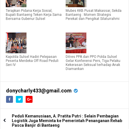
Terapkan Pidana Kerja Sosial,
Mubes KKB Pusat Makassar, Sekda
Bupati Bantaeng Teken Kerja Sama
Bantaeng : Momen Strategis
Bersama Gubenur Sulsel
Perekat dan Pengikat Silaturrahmi
Kapolda Sulsel Hadiri Pelepasan
Ditres PPA dan PPO Polda Sulsel
Peserta Merdeka Off Road Peduli
Gelar Konferensi Pers, Tiga Pelaku
Seri IV
Kekerasan Seksual terhadap Anak
Diamankan
donycharly433@gmail.com
Peduli Kemanusiaan, A. Pratita Putri : Selain Pembagian
Logistik Juga Meminta ke Pemerintah Penanganan Rehab
Pasca Banjir di Bantaeng