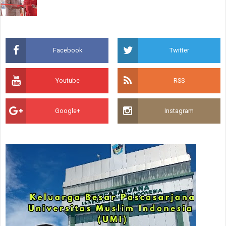
Facebook
Twitter
Youtube
RSS
Google+
Instagram