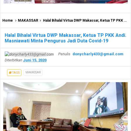
Home
MAKASSAR
Halal Bihalal Virtua DWP Makassar, Ketua TP PKK Andi. Masniawati Minta Pengurus Jadi Duta Covid-19
Halal Bihalal Virtua DWP Makassar, Ketua TP PKK Andi.
Masniawati Minta Pengurus Jadi Duta Covid-19
Penulis
donycharly433@gmail.com
Diterbitkan
Juni 15, 2020
MAKASSAR
TAGS