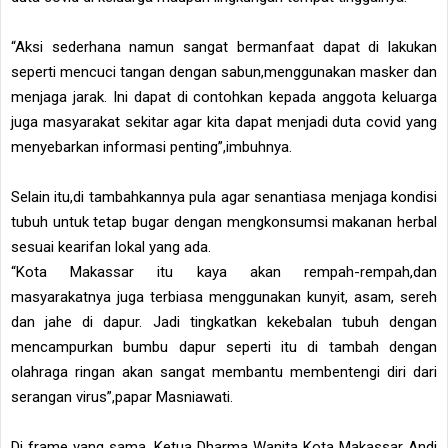
“Aksi sederhana namun sangat bermanfaat dapat di lakukan
seperti mencuci tangan dengan sabun,menggunakan masker dan
menjaga jarak. Ini dapat di contohkan kepada anggota keluarga
juga masyarakat sekitar agar kita dapat menjadi duta covid yang
menyebarkan informasi penting”,imbuhnya.
Selain itu,di tambahkannya pula agar senantiasa menjaga kondisi
tubuh untuk tetap bugar dengan mengkonsumsi makanan herbal
sesuai kearifan lokal yang ada.
“Kota Makassar itu kaya akan rempah-rempah,dan
masyarakatnya juga terbiasa menggunakan kunyit, asam, sereh
dan jahe di dapur. Jadi tingkatkan kekebalan tubuh dengan
mencampurkan bumbu dapur seperti itu di tambah dengan
olahraga ringan akan sangat membantu membentengi diri dari
serangan virus”,papar Masniawati.
Di frame yang sama, Ketua Dharma Wanita Kota Makassar Andi