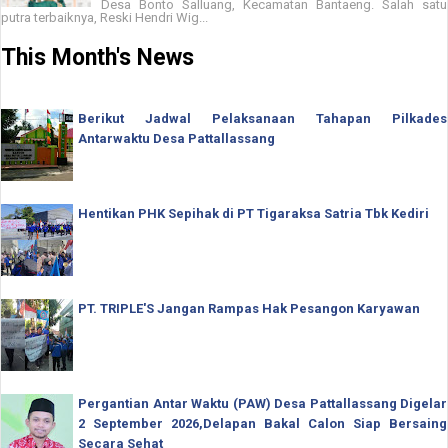
Desa Bonto Salluang, Kecamatan Bantaeng. Salah satu
putra terbaiknya, Reski Hendri Wig...
This Month's News
Berikut Jadwal Pelaksanaan Tahapan Pilkades
Antarwaktu Desa Pattallassang
Hentikan PHK Sepihak di PT Tigaraksa Satria Tbk Kediri
PT. TRIPLE'S Jangan Rampas Hak Pesangon Karyawan
Pergantian Antar Waktu (PAW) Desa Pattallassang Digelar
2 September 2026,Delapan Bakal Calon Siap Bersaing
Secara Sehat