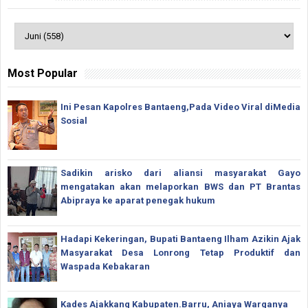
Most Popular
Ini Pesan Kapolres Bantaeng,Pada Video Viral diMedia
Sosial
Sadikin arisko dari aliansi masyarakat Gayo
mengatakan akan melaporkan BWS dan PT Brantas
Abipraya ke aparat penegak hukum
Hadapi Kekeringan, Bupati Bantaeng Ilham Azikin Ajak
Masyarakat Desa Lonrong Tetap Produktif dan
Waspada Kebakaran
Kades Ajakkang Kabupaten.Barru, Aniaya Warganya