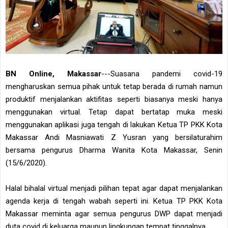
BN Online, Makassar
---Suasana pandemi covid-19
mengharuskan semua pihak untuk tetap berada di rumah namun
produktif menjalankan aktifitas seperti biasanya meski hanya
menggunakan virtual. Tetap dapat bertatap muka meski
menggunakan aplikasi juga tengah di lakukan Ketua TP PKK Kota
Makassar Andi Masniawati Z Yusran yang bersilaturahim
bersama pengurus Dharma Wanita Kota Makassar, Senin
(15/6/2020).
Halal bihalal virtual menjadi pilihan tepat agar dapat menjalankan
agenda kerja di tengah wabah seperti ini. Ketua TP PKK Kota
Makassar meminta agar semua pengurus DWP dapat menjadi
duta covid di keluarga maupun lingkungan tempat tinggalnya.