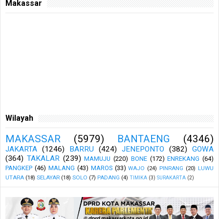
Makassar
Wilayah
MAKASSAR
(5979)
BANTAENG
(4346)
JAKARTA
(1246)
BARRU
(424)
JENEPONTO
(382)
GOWA
(364)
TAKALAR
(239)
MAMUJU
(220)
BONE
(172)
ENREKANG
(64)
PANGKEP
(46)
MALANG
(43)
MAROS
(33)
WAJO
(24)
PINRANG
(20)
LUWU
UTARA
(18)
SELAYAR
(18)
SOLO
(7)
PADANG
(4)
TIMIKA
(3)
SURAKARTA
(2)