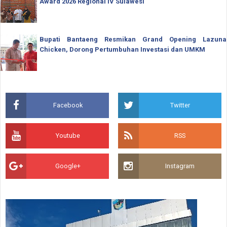
Award 2026 Regional IV Sulawesi
Bupati Bantaeng Resmikan Grand Opening Lazuna
Chicken, Dorong Pertumbuhan Investasi dan UMKM
Facebook
Twitter
Youtube
RSS
Google+
Instagram