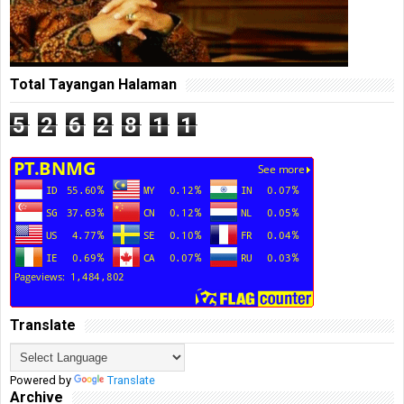
Total Tayangan Halaman
5
2
6
2
8
1
1
Translate
Powered by
Translate
Archive