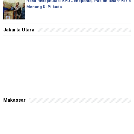
Hasil Rekapitulasi KPU Jeneponto, Paslon Iksan-Paris
Menang Di Pilkada
Jakarta Utara
Makassar