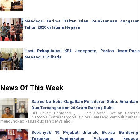
Mendagri Terima Daftar Isian Pelaksanaan Anggaran
Tahun 2020 di Istana Negara
Hasil Rekapitulasi KPU Jeneponto, Paslon Iksan-Paris
Menang Di Pilkada
News Of This Week
Satres Narkoba Gagalkan Peredaran Sabu, Amankan
Dua Tersangka dan 26 Gram Barang Bukti
BN Online Bantaeng , – Unit Opsnal Satuan Reserse
Narkoba (Satresnarkoba) Polres Bantaeng kembali berhasil
mengungkap kasus dugaan penyalahg...
Sebanyak 19 Pejabat dilantik, Bupati Bantaeng
Tekankan Peningkatan Pelayanan kepada