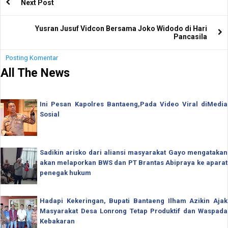
Next Post
Yusran Jusuf Vidcon Bersama Joko Widodo di Hari
Pancasila
Posting Komentar
All The News
Ini Pesan Kapolres Bantaeng,Pada Video Viral diMedia
Sosial
Sadikin arisko dari aliansi masyarakat Gayo mengatakan
akan melaporkan BWS dan PT Brantas Abipraya ke aparat
penegak hukum
Hadapi Kekeringan, Bupati Bantaeng Ilham Azikin Ajak
Masyarakat Desa Lonrong Tetap Produktif dan Waspada
Kebakaran