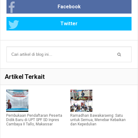
Facebook
Twitter
Artikel Terkait
Pembukaan Pendaftaran Peserta
Ramadhan Bawakaraeng: Satu
Didik Baru di UPT SPF SD Inpres
untuk Semua, Menebar Kebaikan
Cambaya II Tallo, Makassar
dan Kepedulian