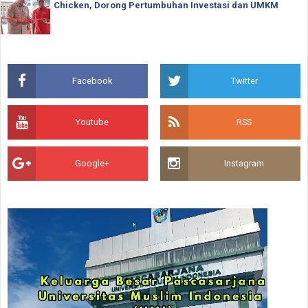
Chicken, Dorong Pertumbuhan Investasi dan UMKM
Facebook
Twitter
Youtube
RSS
Google+
Instagram