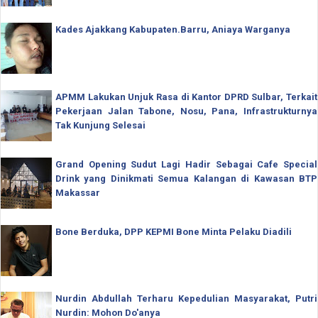
Kades Ajakkang Kabupaten.Barru, Aniaya Warganya
APMM Lakukan Unjuk Rasa di Kantor DPRD Sulbar, Terkait
Pekerjaan Jalan Tabone, Nosu, Pana, Infrastrukturnya
Tak Kunjung Selesai
Grand Opening Sudut Lagi Hadir Sebagai Cafe Special
Drink yang Dinikmati Semua Kalangan di Kawasan BTP
Makassar
Bone Berduka, DPP KEPMI Bone Minta Pelaku Diadili
Nurdin Abdullah Terharu Kepedulian Masyarakat, Putri
Nurdin: Mohon Do'anya