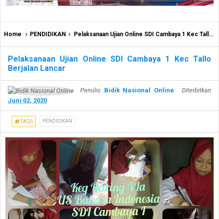
Home
PENDIDIKAN
Pelaksanaan Ujian Online SDI Cambaya 1 Kec Tallo Berjalan Lancar
Pelaksanaan Ujian Online SDI Cambaya 1 Kec Tallo
Berjalan Lancar
Penulis
Bidik Nasional Online
Diterbitkan
Juni 02, 2020
PENDIDIKAN
TAGS