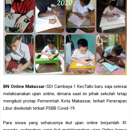
BN Online Makassar
-SDI Cambaya 1 KecTallo baru saja selesai
melaksanakan ujian online, dimana saat ini pihak sekolah tetap
mengikuti protap Pemerintah Kota Makassar, terkait Penerapan
Libur disekolah terkait PSBB Covid-19.
Para siswa yang seharusnya ikut ujian online berjumlah 41
peserta, sedangkan yang ikut melaksanakan ujian Online hanya