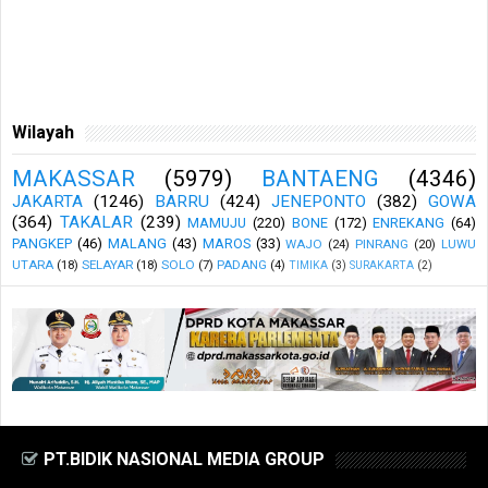
Wilayah
MAKASSAR
(5979)
BANTAENG
(4346)
JAKARTA
(1246)
BARRU
(424)
JENEPONTO
(382)
GOWA
(364)
TAKALAR
(239)
MAMUJU
(220)
BONE
(172)
ENREKANG
(64)
PANGKEP
(46)
MALANG
(43)
MAROS
(33)
WAJO
(24)
PINRANG
(20)
LUWU
UTARA
(18)
SELAYAR
(18)
SOLO
(7)
PADANG
(4)
TIMIKA
(3)
SURAKARTA
(2)
PT.BIDIK NASIONAL MEDIA GROUP