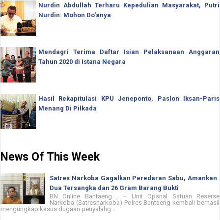
Nurdin Abdullah Terharu Kepedulian Masyarakat, Putri
Nurdin: Mohon Do'anya
Mendagri Terima Daftar Isian Pelaksanaan Anggaran
Tahun 2020 di Istana Negara
Hasil Rekapitulasi KPU Jeneponto, Paslon Iksan-Paris
Menang Di Pilkada
News Of This Week
Satres Narkoba Gagalkan Peredaran Sabu, Amankan
Dua Tersangka dan 26 Gram Barang Bukti
BN Online Bantaeng , – Unit Opsnal Satuan Reserse
Narkoba (Satresnarkoba) Polres Bantaeng kembali berhasil
mengungkap kasus dugaan penyalahg...