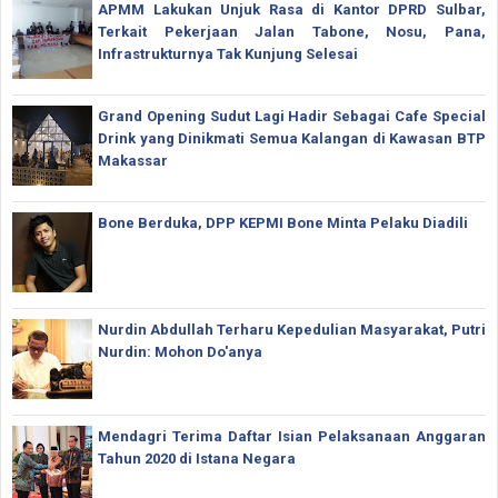
APMM Lakukan Unjuk Rasa di Kantor DPRD Sulbar,
Terkait Pekerjaan Jalan Tabone, Nosu, Pana,
Infrastrukturnya Tak Kunjung Selesai
Grand Opening Sudut Lagi Hadir Sebagai Cafe Special
Drink yang Dinikmati Semua Kalangan di Kawasan BTP
Makassar
Bone Berduka, DPP KEPMI Bone Minta Pelaku Diadili
Nurdin Abdullah Terharu Kepedulian Masyarakat, Putri
Nurdin: Mohon Do'anya
Mendagri Terima Daftar Isian Pelaksanaan Anggaran
Tahun 2020 di Istana Negara