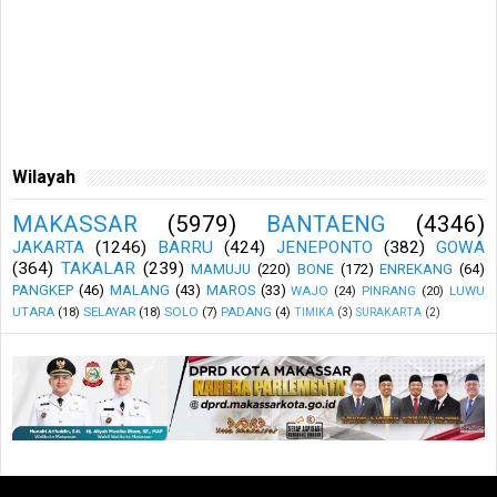
Wilayah
MAKASSAR
(5979)
BANTAENG
(4346)
JAKARTA
(1246)
BARRU
(424)
JENEPONTO
(382)
GOWA
(364)
TAKALAR
(239)
MAMUJU
(220)
BONE
(172)
ENREKANG
(64)
PANGKEP
(46)
MALANG
(43)
MAROS
(33)
WAJO
(24)
PINRANG
(20)
LUWU
UTARA
(18)
SELAYAR
(18)
SOLO
(7)
PADANG
(4)
TIMIKA
(3)
SURAKARTA
(2)