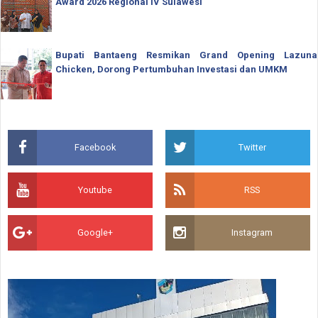
Award 2026 Regional IV Sulawesi
Bupati Bantaeng Resmikan Grand Opening Lazuna
Chicken, Dorong Pertumbuhan Investasi dan UMKM
Facebook
Twitter
Youtube
RSS
Google+
Instagram