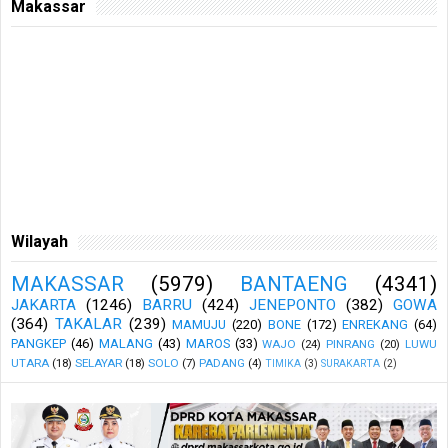
Makassar
Wilayah
MAKASSAR
(5979)
BANTAENG
(4341)
JAKARTA
(1246)
BARRU
(424)
JENEPONTO
(382)
GOWA
(364)
TAKALAR
(239)
MAMUJU
(220)
BONE
(172)
ENREKANG
(64)
PANGKEP
(46)
MALANG
(43)
MAROS
(33)
WAJO
(24)
PINRANG
(20)
LUWU
UTARA
(18)
SELAYAR
(18)
SOLO
(7)
PADANG
(4)
TIMIKA
(3)
SURAKARTA
(2)