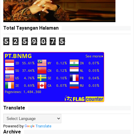
Total Tayangan Halaman
5
2
5
9
0
7
5
Translate
Powered by
Translate
Archive