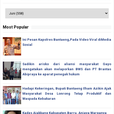
Most Popular
Ini Pesan Kapolres Bantaeng,Pada Video Viral diMedia
Sosial
Sadikin arisko dari aliansi masyarakat Gayo
mengatakan akan melaporkan BWS dan PT Brantas
Abipraya ke aparat penegak hukum
Hadapi Kekeringan, Bupati Bantaeng Ilham Azikin Ajak
Masyarakat Desa Lonrong Tetap Produktif dan
Waspada Kebakaran
Kades Ajakkang Kabupaten.Barru, Aniaya Warganya