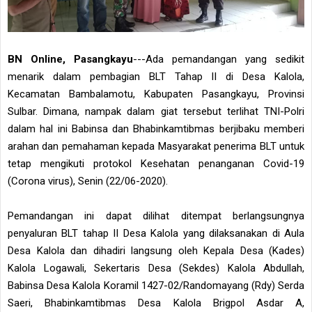
BN Online, Pasangkayu
---Ada pemandangan yang sedikit
menarik dalam pembagian BLT Tahap II di Desa Kalola,
Kecamatan Bambalamotu, Kabupaten Pasangkayu, Provinsi
Sulbar. Dimana, nampak dalam giat tersebut terlihat TNI-Polri
dalam hal ini Babinsa dan Bhabinkamtibmas berjibaku memberi
arahan dan pemahaman kepada Masyarakat penerima BLT untuk
tetap mengikuti protokol Kesehatan penanganan Covid-19
(Corona virus), Senin (22/06-2020).
Pemandangan ini dapat dilihat ditempat berlangsungnya
penyaluran BLT tahap II Desa Kalola yang dilaksanakan di Aula
Desa Kalola dan dihadiri langsung oleh Kepala Desa (Kades)
Kalola Logawali, Sekertaris Desa (Sekdes) Kalola Abdullah,
Babinsa Desa Kalola Koramil 1427-02/Randomayang (Rdy) Serda
Saeri, Bhabinkamtibmas Desa Kalola Brigpol Asdar A,