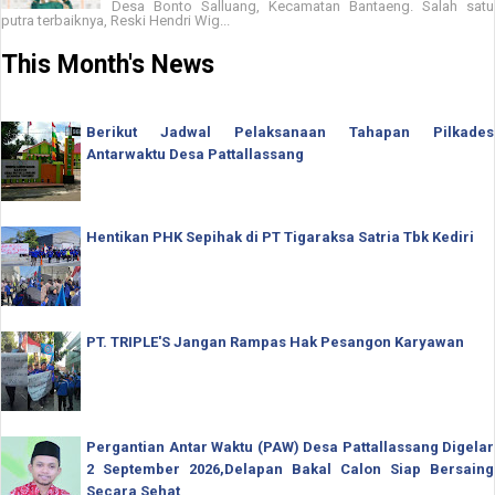
Desa Bonto Salluang, Kecamatan Bantaeng. Salah satu
putra terbaiknya, Reski Hendri Wig...
This Month's News
Berikut Jadwal Pelaksanaan Tahapan Pilkades
Antarwaktu Desa Pattallassang
Hentikan PHK Sepihak di PT Tigaraksa Satria Tbk Kediri
PT. TRIPLE'S Jangan Rampas Hak Pesangon Karyawan
Pergantian Antar Waktu (PAW) Desa Pattallassang Digelar
2 September 2026,Delapan Bakal Calon Siap Bersaing
Secara Sehat