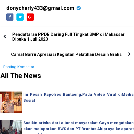
Simak Tujuannya
1427/Psky
donycharly433@gmail.com
Pendaftaran PPDB Daring Full Tingkat SMP di Makassar
Dibuka 1 Juli 2020
Camat Barru Apresiasi Kegiatan Pelatihan Desain Grafis
Posting Komentar
All The News
Ini Pesan Kapolres Bantaeng,Pada Video Viral diMedia
Sosial
Sadikin arisko dari aliansi masyarakat Gayo mengatakan
akan melaporkan BWS dan PT Brantas Abipraya ke aparat