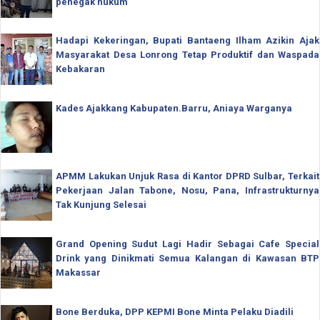
penegak hukum
Hadapi Kekeringan, Bupati Bantaeng Ilham Azikin Ajak
Masyarakat Desa Lonrong Tetap Produktif dan Waspada
Kebakaran
Kades Ajakkang Kabupaten.Barru, Aniaya Warganya
APMM Lakukan Unjuk Rasa di Kantor DPRD Sulbar, Terkait
Pekerjaan Jalan Tabone, Nosu, Pana, Infrastrukturnya
Tak Kunjung Selesai
Grand Opening Sudut Lagi Hadir Sebagai Cafe Special
Drink yang Dinikmati Semua Kalangan di Kawasan BTP
Makassar
Bone Berduka, DPP KEPMI Bone Minta Pelaku Diadili