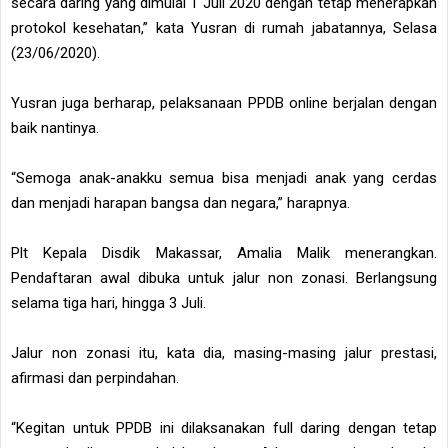
secara daring yang dimulai 1 Juli 2020 dengan tetap menerapkan
protokol kesehatan,” kata Yusran di rumah jabatannya, Selasa
(23/06/2020).
Yusran juga berharap, pelaksanaan PPDB online berjalan dengan
baik nantinya.
“Semoga anak-anakku semua bisa menjadi anak yang cerdas
dan menjadi harapan bangsa dan negara,” harapnya.
Plt Kepala Disdik Makassar, Amalia Malik menerangkan.
Pendaftaran awal dibuka untuk jalur non zonasi. Berlangsung
selama tiga hari, hingga 3 Juli.
Jalur non zonasi itu, kata dia, masing-masing jalur prestasi,
afirmasi dan perpindahan.
“Kegitan untuk PPDB ini dilaksanakan full daring dengan tetap