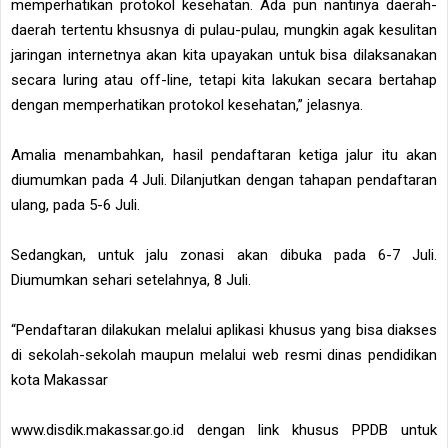
memperhatikan protokol kesehatan. Ada pun nantinya daerah-
daerah tertentu khsusnya di pulau-pulau, mungkin agak kesulitan
jaringan internetnya akan kita upayakan untuk bisa dilaksanakan
secara luring atau off-line, tetapi kita lakukan secara bertahap
dengan memperhatikan protokol kesehatan,” jelasnya.
Amalia menambahkan, hasil pendaftaran ketiga jalur itu akan
diumumkan pada 4 Juli. Dilanjutkan dengan tahapan pendaftaran
ulang, pada 5-6 Juli.
Sedangkan, untuk jalu zonasi akan dibuka pada 6-7 Juli.
Diumumkan sehari setelahnya, 8 Juli.
“Pendaftaran dilakukan melalui aplikasi khusus yang bisa diakses
di sekolah-sekolah maupun melalui web resmi dinas pendidikan
kota Makassar
www.disdik.makassar.go.id dengan link khusus PPDB untuk