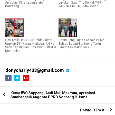
Apresiasi Kinerja Legislator
Lakukan Studi Tiru Ke KaNTOR
Bantaeng
IMIGRASI KELAS I Makassar
Ops Antik Lipu 2025: Polda Sulsel
Hadiri Pengukuhan Kepala BPKP
Ungkap 281 Kasus Narkoba, 1,4 Kg
Sulsel, Bupati Bantaeng Yakin
Sabu dan Ribuan Butir Obat Daftar G
Sinergitas Makin Baik
Diamankan
donycharly433@gmail.com
Ketua IWO Soppeng, Andi Mull Makmun, Apresiasi
Sumbangsih Anggota DPRD Soppeng H. Ismail
Previous Post