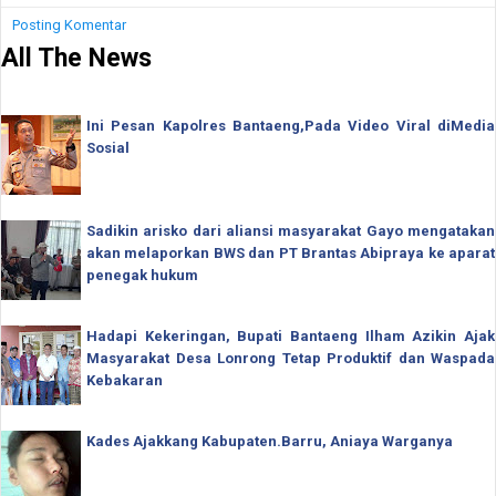
Posting Komentar
All The News
Ini Pesan Kapolres Bantaeng,Pada Video Viral diMedia
Sosial
Sadikin arisko dari aliansi masyarakat Gayo mengatakan
akan melaporkan BWS dan PT Brantas Abipraya ke aparat
penegak hukum
Hadapi Kekeringan, Bupati Bantaeng Ilham Azikin Ajak
Masyarakat Desa Lonrong Tetap Produktif dan Waspada
Kebakaran
Kades Ajakkang Kabupaten.Barru, Aniaya Warganya