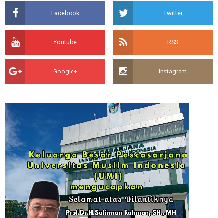
Facebook
Twitter
Youtube
RSS
Google+
Instagram