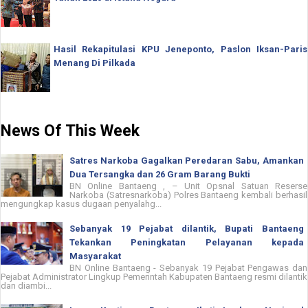
Hasil Rekapitulasi KPU Jeneponto, Paslon Iksan-Paris
Menang Di Pilkada
News Of This Week
Satres Narkoba Gagalkan Peredaran Sabu, Amankan
Dua Tersangka dan 26 Gram Barang Bukti
BN Online Bantaeng , – Unit Opsnal Satuan Reserse
Narkoba (Satresnarkoba) Polres Bantaeng kembali berhasil
mengungkap kasus dugaan penyalahg...
Sebanyak 19 Pejabat dilantik, Bupati Bantaeng
Tekankan Peningkatan Pelayanan kepada
Masyarakat
BN Online Bantaeng - Sebanyak 19 Pejabat Pengawas dan
Pejabat Administrator Lingkup Pemerintah Kabupaten Bantaeng resmi dilantik
dan diambi...