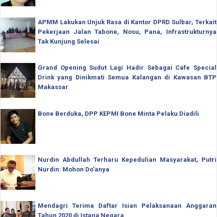
APMM Lakukan Unjuk Rasa di Kantor DPRD Sulbar, Terkait
Pekerjaan Jalan Tabone, Nosu, Pana, Infrastrukturnya
Tak Kunjung Selesai
Grand Opening Sudut Lagi Hadir Sebagai Cafe Special
Drink yang Dinikmati Semua Kalangan di Kawasan BTP
Makassar
Bone Berduka, DPP KEPMI Bone Minta Pelaku Diadili
Nurdin Abdullah Terharu Kepedulian Masyarakat, Putri
Nurdin: Mohon Do'anya
Mendagri Terima Daftar Isian Pelaksanaan Anggaran
Tahun 2020 di Istana Negara