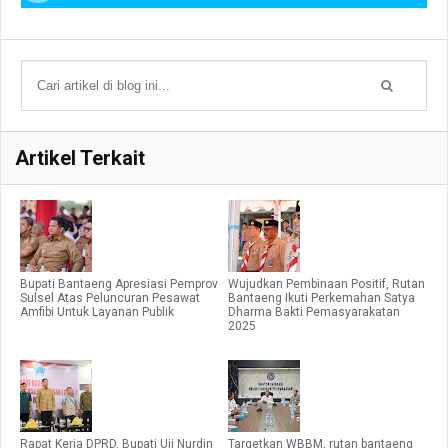
Artikel Terkait
Bupati Bantaeng Apresiasi Pemprov
Wujudkan Pembinaan Positif, Rutan
Sulsel Atas Peluncuran Pesawat
Bantaeng Ikuti Perkemahan Satya
Amfibi Untuk Layanan Publik
Dharma Bakti Pemasyarakatan
2025
Rapat Kerja DPRD, Bupati Uji Nurdin
Targetkan WBBM, rutan bantaeng