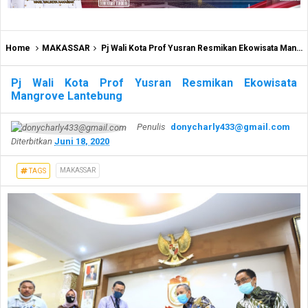
Home
MAKASSAR
Pj Wali Kota Prof Yusran Resmikan Ekowisata Mangrove Lantebung
Pj Wali Kota Prof Yusran Resmikan Ekowisata
Mangrove Lantebung
Penulis
donycharly433@gmail.com
Diterbitkan
Juni 18, 2020
MAKASSAR
TAGS