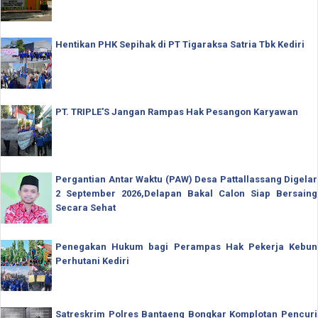
Hentikan PHK Sepihak di PT Tigaraksa Satria Tbk Kediri
PT. TRIPLE'S Jangan Rampas Hak Pesangon Karyawan
Pergantian Antar Waktu (PAW) Desa Pattallassang Digelar
2 September 2026,Delapan Bakal Calon Siap Bersaing
Secara Sehat
Penegakan Hukum bagi Perampas Hak Pekerja Kebun
Perhutani Kediri
Satreskrim Polres Bantaeng Bongkar Komplotan Pencuri