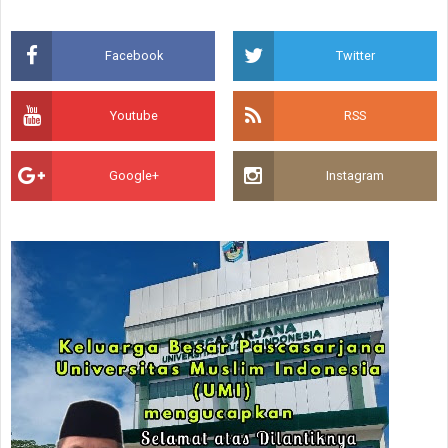
Facebook
Twitter
Youtube
RSS
Google+
Instagram