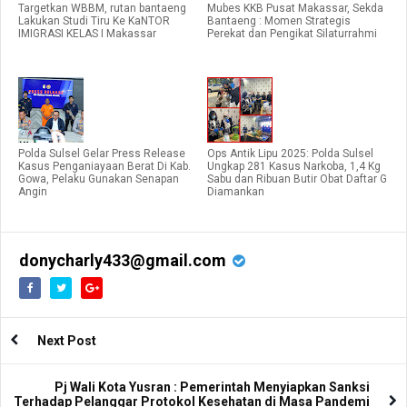
Targetkan WBBM, rutan bantaeng
Mubes KKB Pusat Makassar, Sekda
Lakukan Studi Tiru Ke KaNTOR
Bantaeng : Momen Strategis
IMIGRASI KELAS I Makassar
Perekat dan Pengikat Silaturrahmi
Polda Sulsel Gelar Press Release
Ops Antik Lipu 2025: Polda Sulsel
Kasus Penganiayaan Berat Di Kab.
Ungkap 281 Kasus Narkoba, 1,4 Kg
Gowa, Pelaku Gunakan Senapan
Sabu dan Ribuan Butir Obat Daftar G
Angin
Diamankan
donycharly433@gmail.com
Next Post
Pj Wali Kota Yusran : Pemerintah Menyiapkan Sanksi
Terhadap Pelanggar Protokol Kesehatan di Masa Pandemi