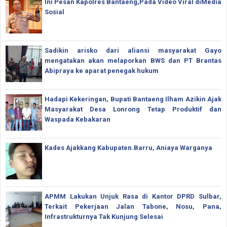
Ini Pesan Kapolres Bantaeng,Pada Video Viral diMedia
Sosial
Sadikin arisko dari aliansi masyarakat Gayo
mengatakan akan melaporkan BWS dan PT Brantas
Abipraya ke aparat penegak hukum
Hadapi Kekeringan, Bupati Bantaeng Ilham Azikin Ajak
Masyarakat Desa Lonrong Tetap Produktif dan
Waspada Kebakaran
Kades Ajakkang Kabupaten.Barru, Aniaya Warganya
APMM Lakukan Unjuk Rasa di Kantor DPRD Sulbar,
Terkait Pekerjaan Jalan Tabone, Nosu, Pana,
Infrastrukturnya Tak Kunjung Selesai