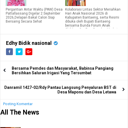
Pergantian Antar Waktu (PAW) Desa
Kolaborasi Lintas Sektor Meriahkan
Pattallassang Digelar 2 September
Hari Anak Nasional 2026 di
2026,Delapan Bakal Calon Siap
Kabupaten Bantaeng, serta Resmi
Bersaing Secara Sehat
dibuka oleh Bupati Bantaeng
bersama Bunda Forum Anak
Children Car Free Day dan Market
Day.
Edhy Bidik nasional
Bersama Pemdes dan Masyarakat, Babinsa Pangiang
Bersihkan Saluran Irigasi Yang Tersumbat
Danramil 1427-02/Rdy Pantau Langsung Penyaluran BST di
Desa Maponu dan Desa Letawa
Posting Komentar
All The News