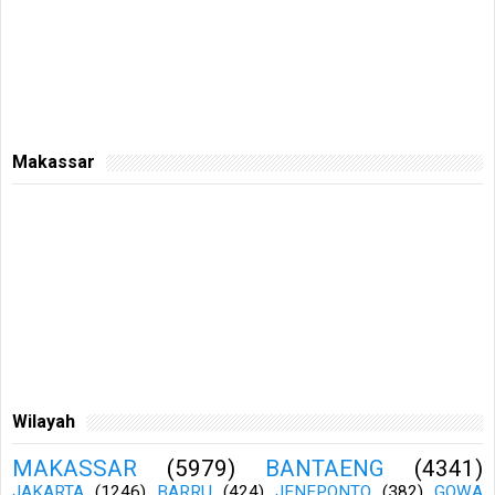
Makassar
Wilayah
MAKASSAR
(5979)
BANTAENG
(4341)
JAKARTA
(1246)
BARRU
(424)
JENEPONTO
(382)
GOWA