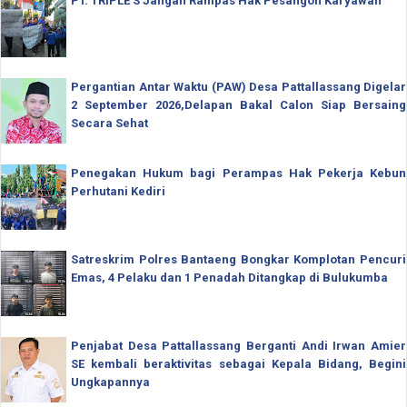
PT. TRIPLE'S Jangan Rampas Hak Pesangon Karyawan
Pergantian Antar Waktu (PAW) Desa Pattallassang Digelar
2 September 2026,Delapan Bakal Calon Siap Bersaing
Secara Sehat
Penegakan Hukum bagi Perampas Hak Pekerja Kebun
Perhutani Kediri
Satreskrim Polres Bantaeng Bongkar Komplotan Pencuri
Emas, 4 Pelaku dan 1 Penadah Ditangkap di Bulukumba
Penjabat Desa Pattallassang Berganti Andi Irwan Amier
SE kembali beraktivitas sebagai Kepala Bidang, Begini
Ungkapannya