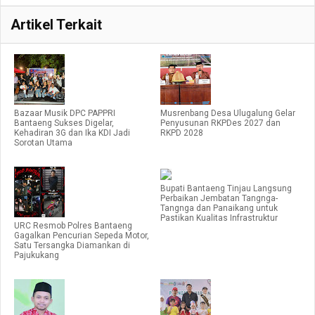
Artikel Terkait
Bazaar Musik DPC PAPPRI
Musrenbang Desa Ulugalung Gelar
Bantaeng Sukses Digelar,
Penyusunan RKPDes 2027 dan
Kehadiran 3G dan Ika KDI Jadi
RKPD 2028
Sorotan Utama
Bupati Bantaeng Tinjau Langsung
Perbaikan Jembatan Tangnga-
Tangnga dan Panaikang untuk
Pastikan Kualitas Infrastruktur
URC Resmob Polres Bantaeng
Gagalkan Pencurian Sepeda Motor,
Satu Tersangka Diamankan di
Pajukukang