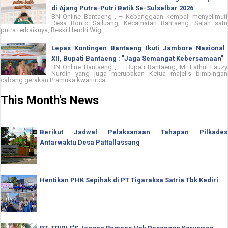
di Ajang Putra-Putri Batik Se-Sulselbar 2026
BN Online Bantaeng , – Kebanggaan kembali menyelimuti
Desa Bonto Salluang, Kecamatan Bantaeng. Salah satu
putra terbaiknya, Reski Hendri Wig...
Lepas Kontingen Bantaeng Ikuti Jambore Nasional
XII, Bupati Bantaeng : "Jaga Semangat Kebersamaan"
BN Online Bantaeng , – Bupati Bantaeng, M. Fathul Fauzy
Nurdin yang juga merupakan Ketua majelis bimbingan
cabang gerakan Pramuka kwartir ca...
This Month's News
Berikut Jadwal Pelaksanaan Tahapan Pilkades
Antarwaktu Desa Pattallassang
Hentikan PHK Sepihak di PT Tigaraksa Satria Tbk Kediri