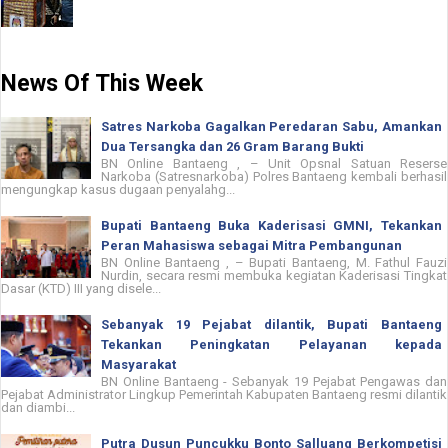
News Of This Week
Satres Narkoba Gagalkan Peredaran Sabu, Amankan
Dua Tersangka dan 26 Gram Barang Bukti
BN Online Bantaeng , – Unit Opsnal Satuan Reserse
Narkoba (Satresnarkoba) Polres Bantaeng kembali berhasil
mengungkap kasus dugaan penyalahg...
Bupati Bantaeng Buka Kaderisasi GMNI, Tekankan
Peran Mahasiswa sebagai Mitra Pembangunan
BN Online Bantaeng , – Bupati Bantaeng, M. Fathul Fauzi
Nurdin, secara resmi membuka kegiatan Kaderisasi Tingkat
Dasar (KTD) III yang disele...
Sebanyak 19 Pejabat dilantik, Bupati Bantaeng
Tekankan Peningkatan Pelayanan kepada
Masyarakat
BN Online Bantaeng - Sebanyak 19 Pejabat Pengawas dan
Pejabat Administrator Lingkup Pemerintah Kabupaten Bantaeng resmi dilantik
dan diambi...
Putra Dusun Puncukku Bonto Salluang Berkompetisi