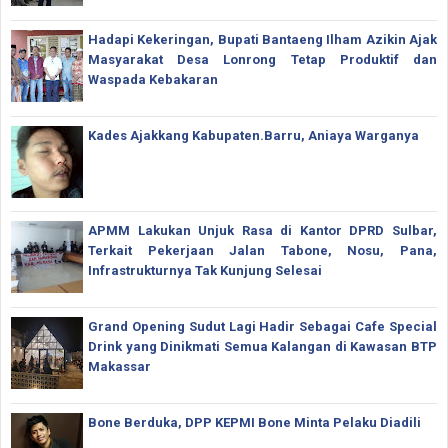
Hadapi Kekeringan, Bupati Bantaeng Ilham Azikin Ajak
Masyarakat Desa Lonrong Tetap Produktif dan
Waspada Kebakaran
Kades Ajakkang Kabupaten.Barru, Aniaya Warganya
APMM Lakukan Unjuk Rasa di Kantor DPRD Sulbar,
Terkait Pekerjaan Jalan Tabone, Nosu, Pana,
Infrastrukturnya Tak Kunjung Selesai
Grand Opening Sudut Lagi Hadir Sebagai Cafe Special
Drink yang Dinikmati Semua Kalangan di Kawasan BTP
Makassar
Bone Berduka, DPP KEPMI Bone Minta Pelaku Diadili