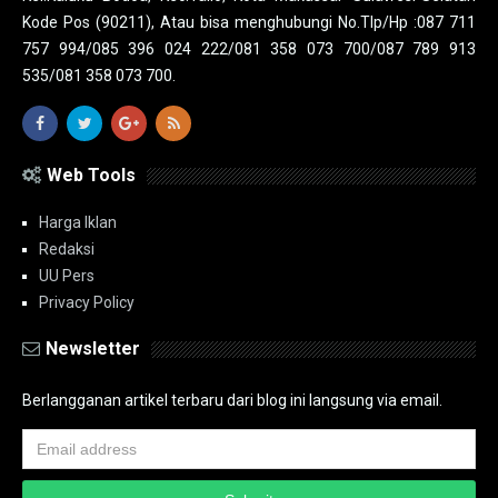
Kode Pos (90211), Atau bisa menghubungi No.Tlp/Hp :087 711
757 994/085 396 024 222/081 358 073 700/087 789 913
535/081 358 073 700.
Web Tools
Harga Iklan
Redaksi
UU Pers
Privacy Policy
Newsletter
Berlangganan artikel terbaru dari blog ini langsung via email.