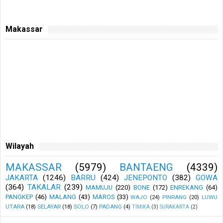
Makassar
Wilayah
MAKASSAR
(5979)
BANTAENG
(4339)
JAKARTA
(1246)
BARRU
(424)
JENEPONTO
(382)
GOWA
(364)
TAKALAR
(239)
MAMUJU
(220)
BONE
(172)
ENREKANG
(64)
PANGKEP
(46)
MALANG
(43)
MAROS
(33)
WAJO
(24)
PINRANG
(20)
LUWU
UTARA
(18)
SELAYAR
(18)
SOLO
(7)
PADANG
(4)
TIMIKA
(3)
SURAKARTA
(2)