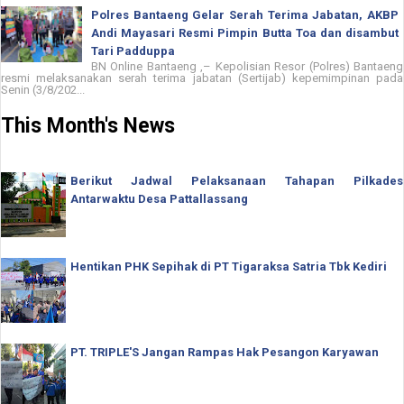
Polres Bantaeng Gelar Serah Terima Jabatan, AKBP
Andi Mayasari Resmi Pimpin Butta Toa dan disambut
Tari Padduppa
BN Online Bantaeng ,– Kepolisian Resor (Polres) Bantaeng
resmi melaksanakan serah terima jabatan (Sertijab) kepemimpinan pada
Senin (3/8/202...
This Month's News
Berikut Jadwal Pelaksanaan Tahapan Pilkades
Antarwaktu Desa Pattallassang
Hentikan PHK Sepihak di PT Tigaraksa Satria Tbk Kediri
PT. TRIPLE'S Jangan Rampas Hak Pesangon Karyawan