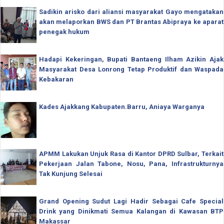
Sadikin arisko dari aliansi masyarakat Gayo mengatakan
akan melaporkan BWS dan PT Brantas Abipraya ke aparat
penegak hukum
Hadapi Kekeringan, Bupati Bantaeng Ilham Azikin Ajak
Masyarakat Desa Lonrong Tetap Produktif dan Waspada
Kebakaran
Kades Ajakkang Kabupaten.Barru, Aniaya Warganya
APMM Lakukan Unjuk Rasa di Kantor DPRD Sulbar, Terkait
Pekerjaan Jalan Tabone, Nosu, Pana, Infrastrukturnya
Tak Kunjung Selesai
Grand Opening Sudut Lagi Hadir Sebagai Cafe Special
Drink yang Dinikmati Semua Kalangan di Kawasan BTP
Makassar