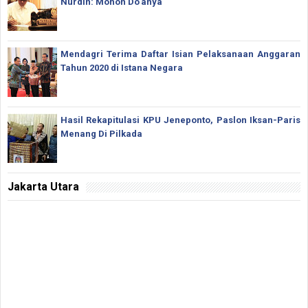
Nurdin: Mohon Do'anya
Mendagri Terima Daftar Isian Pelaksanaan Anggaran
Tahun 2020 di Istana Negara
Hasil Rekapitulasi KPU Jeneponto, Paslon Iksan-Paris
Menang Di Pilkada
Jakarta Utara