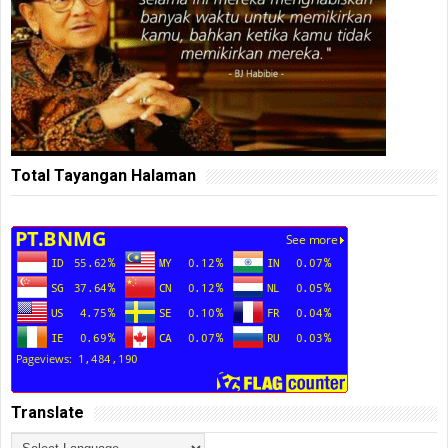
Total Tayangan Halaman
Translate