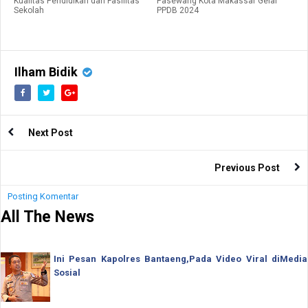
Kualitas Pendidikan dan Fasilitas
Pasewang Kota Makassar Gelar
Sekolah
PPDB 2024
Ilham Bidik
Next Post
Previous Post
Posting Komentar
All The News
Ini Pesan Kapolres Bantaeng,Pada Video Viral diMedia
Sosial