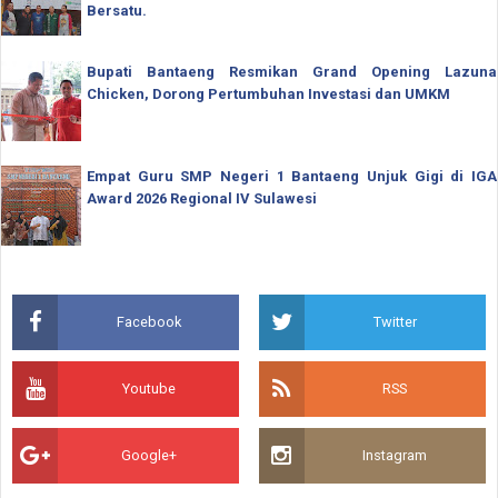
Bersatu.
Bupati Bantaeng Resmikan Grand Opening Lazuna
Chicken, Dorong Pertumbuhan Investasi dan UMKM
Empat Guru SMP Negeri 1 Bantaeng Unjuk Gigi di IGA
Award 2026 Regional IV Sulawesi
Facebook
Twitter
Youtube
RSS
Google+
Instagram