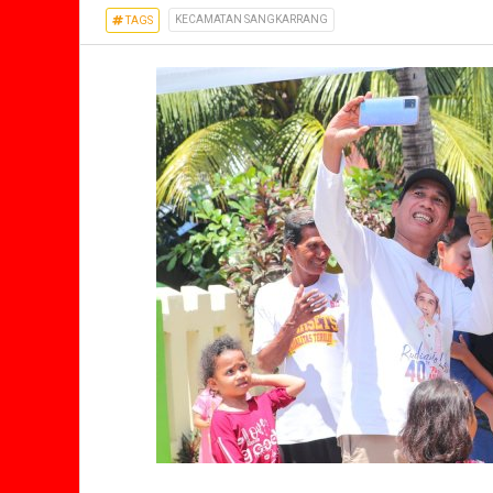
KECAMATAN SANGKARRANG
TAGS