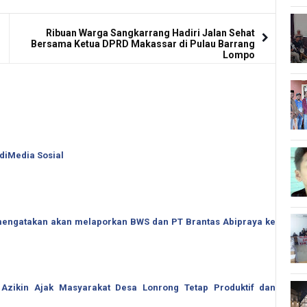
Ribuan Warga Sangkarrang Hadiri Jalan Sehat
Bersama Ketua DPRD Makassar di Pulau Barrang
Lompo
 diMedia Sosial
o mengatakan akan melaporkan BWS dan PT Brantas Abipraya ke
 Azikin Ajak Masyarakat Desa Lonrong Tetap Produktif dan