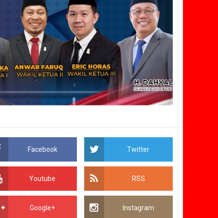
Facebook
Twitter
Youtube
RSS
Google+
Instagram