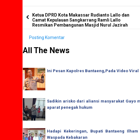
Ketua DPRD Kota Makassar Rudianto Lallo dan
Camat Kepulauan Sangkarrang Ramli Lallo
Resmikan Pembangunan Masjid Nurul Jazirah
Posting Komentar
All The News
Ini Pesan Kapolres Bantaeng,Pada Video Viral
Sadikin arisko dari aliansi masyarakat Gay
aparat penegak hukum
Hadapi Kekeringan, Bupati Bantaeng Ilham
Waspada Kebakaran