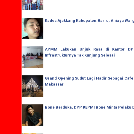
Kades Ajakkang Kabupaten.Barru, Aniaya War
APMM Lakukan Unjuk Rasa di Kantor DPRD
Infrastrukturnya Tak Kunjung Selesai
Grand Opening Sudut Lagi Hadir Sebagai Cafe
Makassar
Bone Berduka, DPP KEPMI Bone Minta Pelaku D