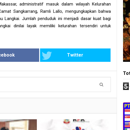
Makassar, administratif masuk dalam wilayah Kelurahan
Camat Sangkarrang, Ramli Lallo, mengungkapkan bahwa
au Langkai. Jumlah penduduk ini menjadi dasar kuat bagi
kai dinilai layak memiliki kelurahan tersendiri untuk
cebook
Twitter
To
5