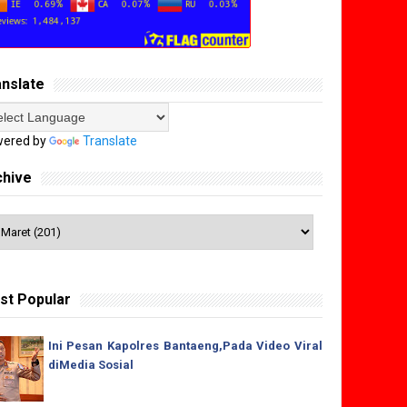
anslate
ered by
Translate
chive
st Popular
Ini Pesan Kapolres Bantaeng,Pada Video Viral
diMedia Sosial