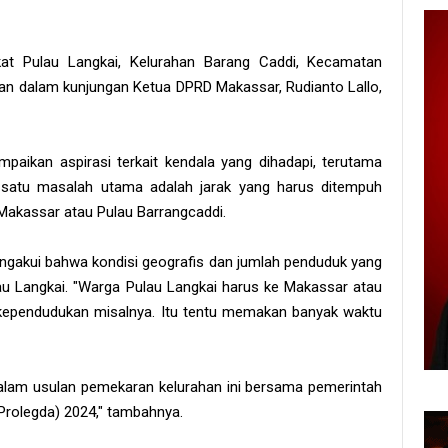
at Pulau Langkai, Kelurahan Barang Caddi, Kecamatan
n dalam kunjungan Ketua DPRD Makassar, Rudianto Lallo,
paikan aspirasi terkait kendala yang dihadapi, terutama
 satu masalah utama adalah jarak yang harus ditempuh
Makassar atau Pulau Barrangcaddi.
engakui bahwa kondisi geografis dan jumlah penduduk yang
 Langkai. "Warga Pulau Langkai harus ke Makassar atau
 kependudukan misalnya. Itu tentu memakan banyak waktu
dalam usulan pemekaran kelurahan ini bersama pemerintah
(Prolegda) 2024," tambahnya.