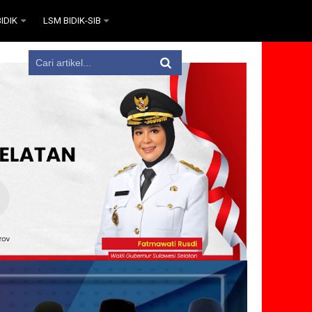
IDIK
LSM BIDIK-SIB