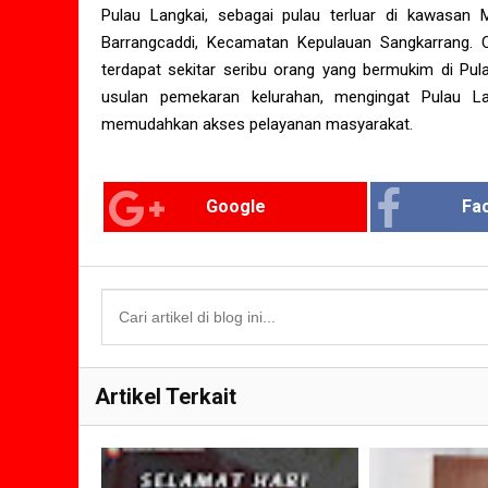
Pulau Langkai, sebagai pulau terluar di kawasan 
Barrangcaddi, Kecamatan Kepulauan Sangkarrang. 
terdapat sekitar seribu orang yang bermukim di Pul
usulan pemekaran kelurahan, mengingat Pulau Lang
memudahkan akses pelayanan masyarakat.
Google
Fa
Artikel Terkait