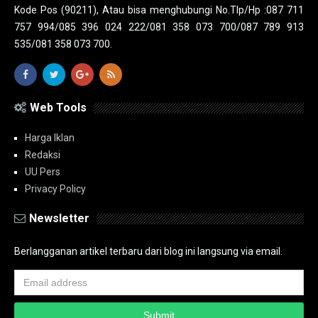
Kode Pos (90211), Atau bisa menghubungi No.Tlp/Hp :087 711
757 994/085 396 024 222/081 358 073 700/087 789 913
535/081 358 073 700.
Web Tools
Harga Iklan
Redaksi
UU Pers
Privacy Policy
Newsletter
Berlangganan artikel terbaru dari blog ini langsung via email.