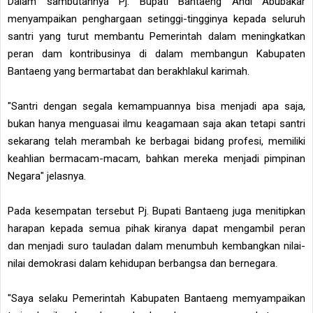
Dalam sambutannya Pj. Bupati Bantaeng Andi Abubakar
menyampaikan penghargaan setinggi-tingginya kepada seluruh
santri yang turut membantu Pemerintah dalam meningkatkan
peran dam kontribusinya di dalam membangun Kabupaten
Bantaeng yang bermartabat dan berakhlakul karimah.
"Santri dengan segala kemampuannya bisa menjadi apa saja,
bukan hanya menguasai ilmu keagamaan saja akan tetapi santri
sekarang telah merambah ke berbagai bidang profesi, memiliki
keahlian bermacam-macam, bahkan mereka menjadi pimpinan
Negara" jelasnya.
Pada kesempatan tersebut Pj. Bupati Bantaeng juga menitipkan
harapan kepada semua pihak kiranya dapat mengambil peran
dan menjadi suro tauladan dalam menumbuh kembangkan nilai-
nilai demokrasi dalam kehidupan berbangsa dan bernegara.
"Saya selaku Pemerintah Kabupaten Bantaeng memyampaikan