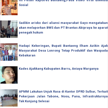
Ini Pesan Kapolres Bantaeng,Pada Video Viral diMedia
Sosial
Sadikin arisko dari aliansi masyarakat Gayo mengatakan
akan melaporkan BWS dan PT Brantas Abipraya ke aparat
penegak hukum
Hadapi Kekeringan, Bupati Bantaeng Ilham Azikin Ajak
Masyarakat Desa Lonrong Tetap Produktif dan Waspada
Kebakaran
Kades Ajakkang Kabupaten.Barru, Aniaya Warganya
APMM Lakukan Unjuk Rasa di Kantor DPRD Sulbar, Terkait
Pekerjaan Jalan Tabone, Nosu, Pana, Infrastrukturnya
Tak Kunjung Selesai