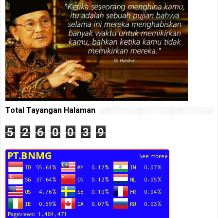
Total Tayangan Halaman
5
2
6
0
0
3
9