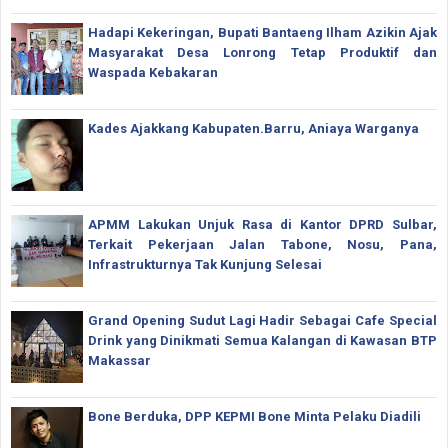
Hadapi Kekeringan, Bupati Bantaeng Ilham Azikin Ajak
Masyarakat Desa Lonrong Tetap Produktif dan
Waspada Kebakaran
Kades Ajakkang Kabupaten.Barru, Aniaya Warganya
APMM Lakukan Unjuk Rasa di Kantor DPRD Sulbar,
Terkait Pekerjaan Jalan Tabone, Nosu, Pana,
Infrastrukturnya Tak Kunjung Selesai
Grand Opening Sudut Lagi Hadir Sebagai Cafe Special
Drink yang Dinikmati Semua Kalangan di Kawasan BTP
Makassar
Bone Berduka, DPP KEPMI Bone Minta Pelaku Diadili