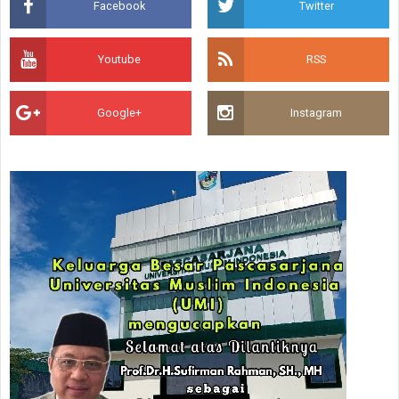
Facebook
Twitter
Youtube
RSS
Google+
Instagram