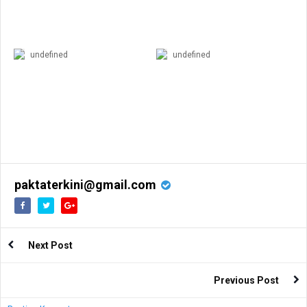
undefined
undefined
paktaterkini@gmail.com
Next Post
Previous Post