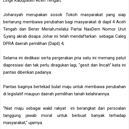
Linge Kabupaten Aceh Tengah,
Joharsyah merupakan sosok Tokoh masyarakat yang siap
bertarung membawa perubahan bagi masyarakat di dapil 4 Aceh
Tengah dan Bener Meriah,melalui Partai NasDem Nomor Urut
5,yang akrab disapa Johar ini telah mendaftarkan sebagai Caleg
DPRA daerah pemilihan (Dapil) 4,
Selama ini dedikasi serta pergerakan pria satu ini memang patut
diapresiasi dan tak perlu diragukan lagi, "gesit dan lincah" kata ini
pantas diberikan padanya.
Pantas baginya bertekad bulat maju untuk membawa perubahan
di legislatif maupun daerah pemilihan tanah kelahirannya.
"Niat maju sebagai wakil rakyat ini berangkat dari persoalan
tanggung jawab moral untuk berbuat banyak terhadap
masyarakat," ujarnya.