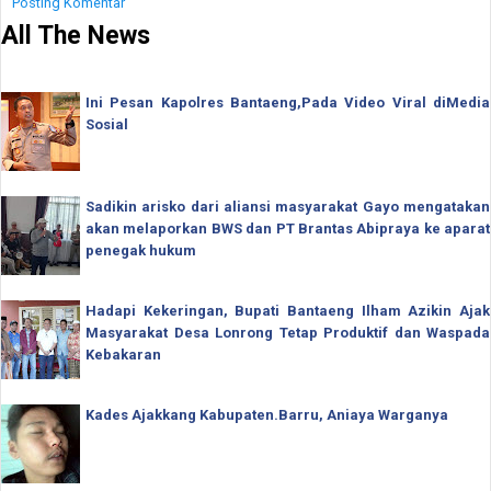
Posting Komentar
All The News
Ini Pesan Kapolres Bantaeng,Pada Video Viral diMedia
Sosial
Sadikin arisko dari aliansi masyarakat Gayo mengatakan
akan melaporkan BWS dan PT Brantas Abipraya ke aparat
penegak hukum
Hadapi Kekeringan, Bupati Bantaeng Ilham Azikin Ajak
Masyarakat Desa Lonrong Tetap Produktif dan Waspada
Kebakaran
Kades Ajakkang Kabupaten.Barru, Aniaya Warganya