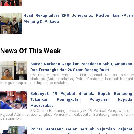
Hasil Rekapitulasi KPU Jeneponto, Paslon Iksan-Paris
Menang Di Pilkada
News Of This Week
Satres Narkoba Gagalkan Peredaran Sabu, Amankan
Dua Tersangka dan 26 Gram Barang Bukti
BN Online Bantaeng , – Unit Opsnal Satuan Reserse
Narkoba (Satresnarkoba) Polres Bantaeng kembali berhasil
mengungkap kasus dugaan penyalahg...
Sebanyak 19 Pejabat dilantik, Bupati Bantaeng
Tekankan Peningkatan Pelayanan kepada
Masyarakat
BN Online Bantaeng - Sebanyak 19 Pejabat Pengawas dan
Pejabat Administrator Lingkup Pemerintah Kabupaten Bantaeng resmi dilantik
dan diambi...
Polres Bantaeng Gelar Sertijab Sejumlah Pejabat