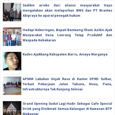
Sadikin arisko dari aliansi masyarakat Gayo
mengatakan akan melaporkan BWS dan PT Brantas
Abipraya ke aparat penegak hukum
Hadapi Kekeringan, Bupati Bantaeng Ilham Azikin Ajak
Masyarakat Desa Lonrong Tetap Produktif dan
Waspada Kebakaran
Kades Ajakkang Kabupaten.Barru, Aniaya Warganya
APMM Lakukan Unjuk Rasa di Kantor DPRD Sulbar,
Terkait Pekerjaan Jalan Tabone, Nosu, Pana,
Infrastrukturnya Tak Kunjung Selesai
Grand Opening Sudut Lagi Hadir Sebagai Cafe Special
Drink yang Dinikmati Semua Kalangan di Kawasan BTP
Makassar