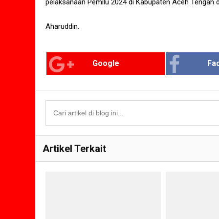
pelaksanaan Pemilu 2024 di Kabupaten Aceh Tengah d
Aharuddin.
Google
Fa
Artikel Terkait