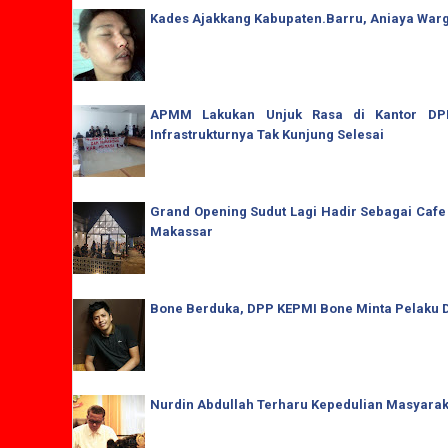
Kades Ajakkang Kabupaten.Barru, Aniaya War
APMM Lakukan Unjuk Rasa di Kantor DPRD
Infrastrukturnya Tak Kunjung Selesai
Grand Opening Sudut Lagi Hadir Sebagai Cafe
Makassar
Bone Berduka, DPP KEPMI Bone Minta Pelaku D
Nurdin Abdullah Terharu Kepedulian Masyaraka