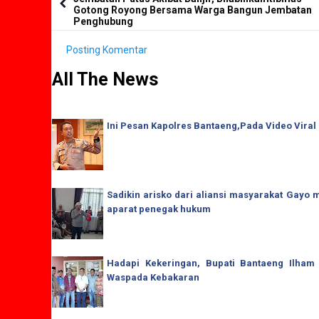
Gotong Royong Bersama Warga Bangun Jembatan
Penghubung
Posting Komentar
All The News
Ini Pesan Kapolres Bantaeng,Pada Video Viral
Sadikin arisko dari aliansi masyarakat Gay
aparat penegak hukum
Hadapi Kekeringan, Bupati Bantaeng Ilham
Waspada Kebakaran