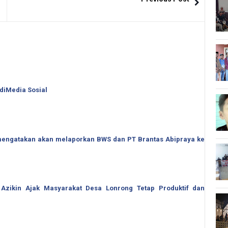
 diMedia Sosial
o mengatakan akan melaporkan BWS dan PT Brantas Abipraya ke
 Azikin Ajak Masyarakat Desa Lonrong Tetap Produktif dan