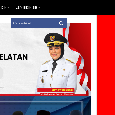
IDIK
LSM BIDIK-SIB