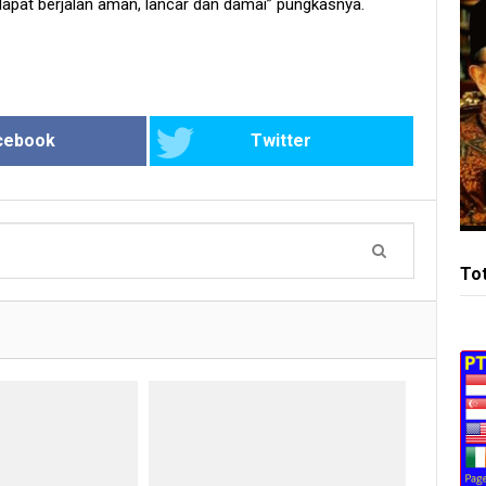
apat berjalan aman, lancar dan damai” pungkasnya.
cebook
Twitter
To