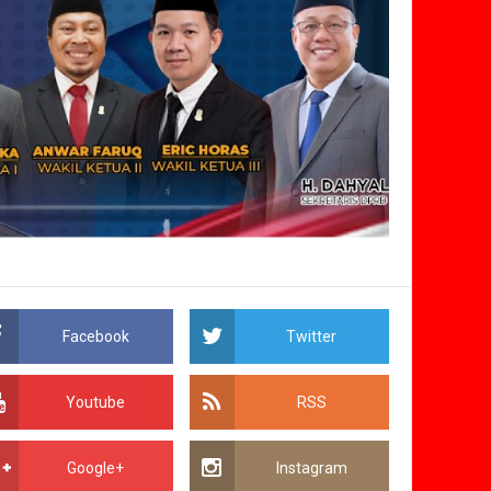
Facebook
Twitter
Youtube
RSS
Google+
Instagram