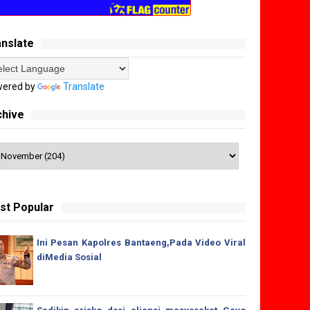
anslate
ered by
Translate
chive
st Popular
Ini Pesan Kapolres Bantaeng,Pada Video Viral
diMedia Sosial