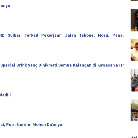
ganya
 Sulbar, Terkait Pekerjaan Jalan Tabone, Nosu, Pana,
 Special Drink yang Dinikmati Semua Kalangan di Kawasan BTP
iadili
t, Putri Nurdin: Mohon Do'anya