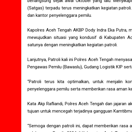
berlangsung sejak awal Oktober yang lalu. Menyikap
(Satgas) terpadu terus meningkatkan kegiatan patroli
dan kantor penyelenggara pemilu.
Kapolres Aceh Tengah AKBP Dody Indra Eka Putra, me
mewujudkan situasi yang kondusif di Kabupaten Ac
satunya dengan meningkatkan kegiatan patroli.
Lanjutnya, Patroli kali ini Polres Aceh Tengah menya
Pengawas Pemilu (Bawaslu), Gudang Logistik KIP serta
“Patroli terus kita optimalkan, untuk menjalin
penyelenggara pemilu serta memberikan rasa aman ke
Kata Akp Rafliandi, Polres Aceh Tengah dan jajaran 
tujuan untuk mencegah terjadinya gangguan Kamtibm
“Semoga dengan patroli ini, dapat memberikan rasa