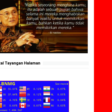
tal Tayangan Halaman