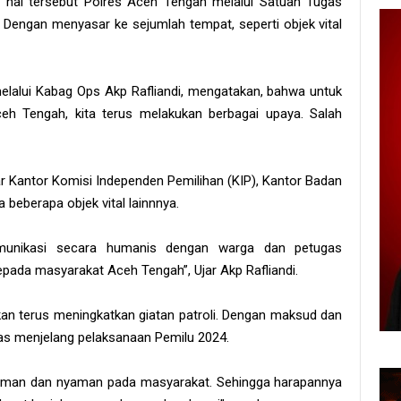
i hal tersebut Polres Aceh Tengah melalui Satuan Tugas
. Dengan menyasar ke sejumlah tempat, seperti objek vital
lalui Kabag Ops Akp Rafliandi, mengatakan, bahwa untuk
eh Tengah, kita terus melakukan berbagai upaya. Salah
sar Kantor Komisi Independen Pemilihan (KIP), Kantor Badan
 beberapa objek vital lainnnya.
 komunikasi secara humanis dengan warga dan petugas
pada masyarakat Aceh Tengah”, Ujar Akp Rafliandi.
akan terus meningkatkan giatan patroli. Dengan maksud dan
as menjelang pelaksanaan Pemilu 2024.
 aman dan nyaman pada masyarakat. Sehingga harapannya