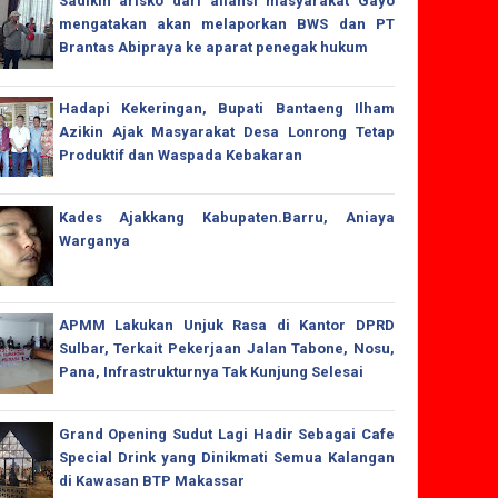
Sadikin arisko dari aliansi masyarakat Gayo
mengatakan akan melaporkan BWS dan PT
Brantas Abipraya ke aparat penegak hukum
Hadapi Kekeringan, Bupati Bantaeng Ilham
Azikin Ajak Masyarakat Desa Lonrong Tetap
Produktif dan Waspada Kebakaran
Kades Ajakkang Kabupaten.Barru, Aniaya
Warganya
APMM Lakukan Unjuk Rasa di Kantor DPRD
Sulbar, Terkait Pekerjaan Jalan Tabone, Nosu,
Pana, Infrastrukturnya Tak Kunjung Selesai
Grand Opening Sudut Lagi Hadir Sebagai Cafe
Special Drink yang Dinikmati Semua Kalangan
di Kawasan BTP Makassar