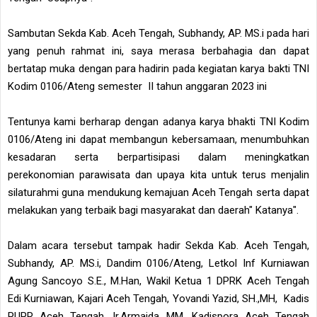
Sambutan Sekda Kab. Aceh Tengah, Subhandy, AP. MS.i pada hari
yang penuh rahmat ini, saya merasa berbahagia dan dapat
bertatap muka dengan para hadirin pada kegiatan karya bakti TNI
Kodim 0106/Ateng semester II tahun anggaran 2023 ini
Tentunya kami berharap dengan adanya karya bhakti TNI Kodim
0106/Ateng ini dapat membangun kebersamaan, menumbuhkan
kesadaran serta berpartisipasi dalam meningkatkan
perekonomian parawisata dan upaya kita untuk terus menjalin
silaturahmi guna mendukung kemajuan Aceh Tengah serta dapat
melakukan yang terbaik bagi masyarakat dan daerah" Katanya".
Dalam acara tersebut tampak hadir Sekda Kab. Aceh Tengah,
Subhandy, AP. MS.i, Dandim 0106/Ateng, Letkol Inf Kurniawan
Agung Sancoyo S.E., M.Han, Wakil Ketua 1 DPRK Aceh Tengah
Edi Kurniawan, Kajari Aceh Tengah, Yovandi Yazid, SH.,MH, Kadis
PUPR Aceh Tengah, Ir.Armaida MM, Kadispora Aceh Tengah