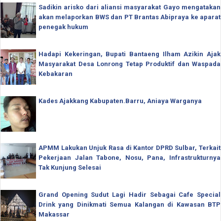
Sadikin arisko dari aliansi masyarakat Gayo mengatakan
akan melaporkan BWS dan PT Brantas Abipraya ke aparat
penegak hukum
Hadapi Kekeringan, Bupati Bantaeng Ilham Azikin Ajak
Masyarakat Desa Lonrong Tetap Produktif dan Waspada
Kebakaran
Kades Ajakkang Kabupaten.Barru, Aniaya Warganya
APMM Lakukan Unjuk Rasa di Kantor DPRD Sulbar, Terkait
Pekerjaan Jalan Tabone, Nosu, Pana, Infrastrukturnya
Tak Kunjung Selesai
Grand Opening Sudut Lagi Hadir Sebagai Cafe Special
Drink yang Dinikmati Semua Kalangan di Kawasan BTP
Makassar