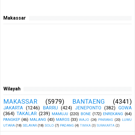
Makassar
Wilayah
MAKASSAR
(5979)
BANTAENG
(4341)
JAKARTA
(1246)
BARRU
(424)
JENEPONTO
(382)
GOWA
(364)
TAKALAR
(239)
MAMUJU
(220)
BONE
(172)
ENREKANG
(64)
PANGKEP
(46)
MALANG
(43)
MAROS
(33)
WAJO
(24)
PINRANG
(20)
LUWU
UTARA
(18)
SELAYAR
(18)
SOLO
(7)
PADANG
(4)
TIMIKA
(3)
SURAKARTA
(2)