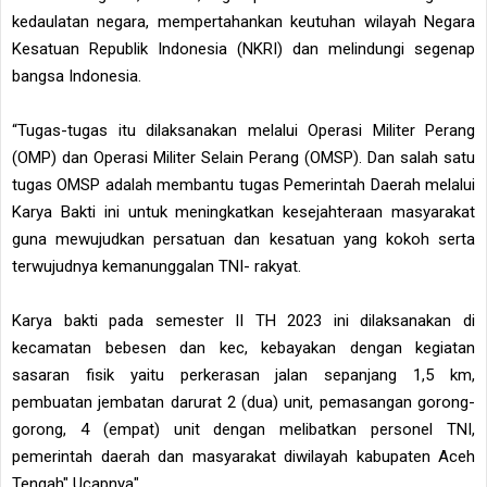
kedaulatan negara, mempertahankan keutuhan wilayah Negara
Kesatuan Republik Indonesia (NKRI) dan melindungi segenap
bangsa Indonesia.
“Tugas-tugas itu dilaksanakan melalui Operasi Militer Perang
(OMP) dan Operasi Militer Selain Perang (OMSP). Dan salah satu
tugas OMSP adalah membantu tugas Pemerintah Daerah melalui
Karya Bakti ini untuk meningkatkan kesejahteraan masyarakat
guna mewujudkan persatuan dan kesatuan yang kokoh serta
terwujudnya kemanunggalan TNI- rakyat.
Karya bakti pada semester II TH 2023 ini dilaksanakan di
kecamatan bebesen dan kec, kebayakan dengan kegiatan
sasaran fisik yaitu perkerasan jalan sepanjang 1,5 km,
pembuatan jembatan darurat 2 (dua) unit, pemasangan gorong-
gorong, 4 (empat) unit dengan melibatkan personel TNI,
pemerintah daerah dan masyarakat diwilayah kabupaten Aceh
Tengah" Ucapnya".