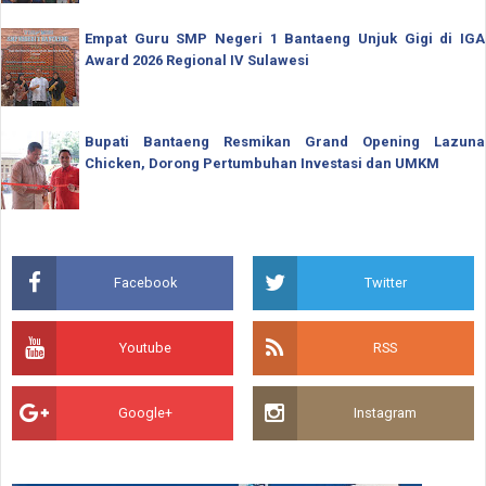
Empat Guru SMP Negeri 1 Bantaeng Unjuk Gigi di IGA
Award 2026 Regional IV Sulawesi
Bupati Bantaeng Resmikan Grand Opening Lazuna
Chicken, Dorong Pertumbuhan Investasi dan UMKM
Facebook
Twitter
Youtube
RSS
Google+
Instagram