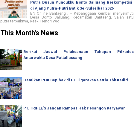
Putra Dusun Puncukku Bonto Salluang Berkompetisi
di Ajang Putra-Putri Batik Se-Sulselbar 2026
BN Online Bantaeng , – Kebanggaan kembali menyelimuti
Desa Bonto Salluang, Kecamatan Bantaeng. Salah satu
putra terbaiknya, Reski Hendri Wig...
This Month's News
Berikut Jadwal Pelaksanaan Tahapan Pilkades
Antarwaktu Desa Pattallassang
Hentikan PHK Sepihak di PT Tigaraksa Satria Tbk Kediri
PT. TRIPLE'S Jangan Rampas Hak Pesangon Karyawan