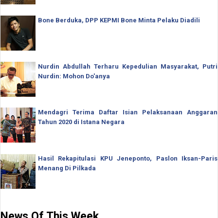
Bone Berduka, DPP KEPMI Bone Minta Pelaku Diadili
Nurdin Abdullah Terharu Kepedulian Masyarakat, Putri
Nurdin: Mohon Do'anya
Mendagri Terima Daftar Isian Pelaksanaan Anggaran
Tahun 2020 di Istana Negara
Hasil Rekapitulasi KPU Jeneponto, Paslon Iksan-Paris
Menang Di Pilkada
News Of This Week