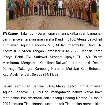
BN Online
; Takengon- Dalam upaya meningkatkan pembangunan
dan mensejahterakan masyaraka Dandim 0106/Ateng, Letkol Inf
Kurniawan Agung Sancoyo S.E., M.Han. membuka Bakti TNI
Kodim 0106/Aceh Tengah Semester II Ta 2023. Dengan Tema
"Karya Bakti TNI Satkowil Sebagai Upaya TNI AD Dalam
Membantu Mengatasi Kesulitan Rakyat" bertempat di Depan
Dermaga Takengon Kampung Keramat Mufakat Kec. Bebesen
Kab. Aceh Tengah. Selasa (14/11/23)
Dalam sambutan Dandim 0106/Ateng, Letkol Inf Kurniawan
Agung Sancoyo S.E., M.Han. mengatakan bahwa karya bakti
merupakan implementasi dari Undang-Undang Nomor 34 tahun
2004 tentang TNI, dimana, tugas pokok TNI adalah menegakkan