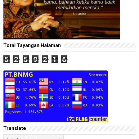
Total Tayangan Halaman
5
2
5
9
2
1
6
Translate