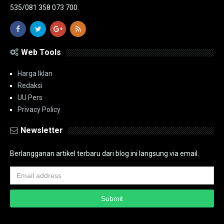
535/081 358 073 700.
Web Tools
Harga Iklan
Redaksi
UU Pers
Privacy Policy
Newsletter
Berlangganan artikel terbaru dari blog ini langsung via email.
Copyright ©
2026
PT.Bidik Nasional Media Group
PT.Bidik Nasional