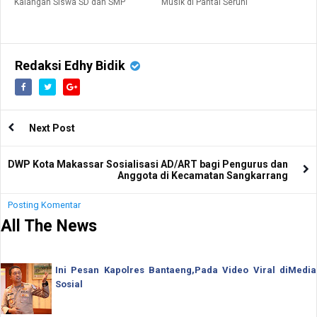
Kalangan Siswa SD dan SMP
Musik di Pantai Seruni
Redaksi Edhy Bidik
Next Post
DWP Kota Makassar Sosialisasi AD/ART bagi Pengurus dan
Anggota di Kecamatan Sangkarrang
Posting Komentar
All The News
Ini Pesan Kapolres Bantaeng,Pada Video Viral diMedia
Sosial