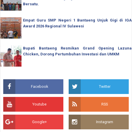
Bersatu.
Empat Guru SMP Negeri 1 Bantaeng Unjuk Gigi di IGA
Award 2026 Regional IV Sulawesi
Bupati Bantaeng Resmikan Grand Opening Lazuna
Chicken, Dorong Pertumbuhan Investasi dan UMKM
Facebook
Twitter
Youtube
RSS
Google+
Instagram