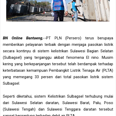
BN Online Bantaeng
,--PT PLN (Persero) terus berupaya
memberikan pelayanan terbaik dengan menjaga pasokan listrik
secara kontinyu di sistem kelistrikan Sulawesi Bagian Selatan
(Sulbagsel) yang terganggu akibat fenomena El nino. Musim
kering yang berkepanjangan tersebut telah berdampak terhadap
keterbatasan kemampuan Pembangkit Listrik Tenaga Air (PLTA)
yang memegang 33 persen dari total pasokan listrik sistem
Sulbagsel.
Seperti diketahui, sistem Kelistrikan Sulbagsel terhubung mulai
dari Sulawesi Selatan daratan, Sulawesi Barat, Palu, Poso
(Sulawesi Tengah) dan Sulawesi Tenggara daratan tersebut
sangat bergantung terhadap debit air PLTA.