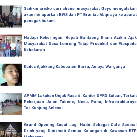
Sadikin arisko dari aliansi masyarakat Gayo mengatakan
akan melaporkan BWS dan PT Brantas Abipraya ke aparat
penegak hukum
Hadapi Kekeringan, Bupati Bantaeng Ilham Azikin Ajak
Masyarakat Desa Lonrong Tetap Produktif dan Waspada
Kebakaran
Kades Ajakkang Kabupaten.Barru, Aniaya Warganya
APMM Lakukan Unjuk Rasa di Kantor DPRD Sulbar, Terkait
Pekerjaan Jalan Tabone, Nosu, Pana, Infrastrukturnya
Tak Kunjung Selesai
Grand Opening Sudut Lagi Hadir Sebagai Cafe Special
Drink yang Dinikmati Semua Kalangan di Kawasan BTP
Makassar