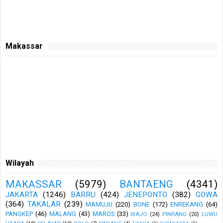
Makassar
Wilayah
MAKASSAR
(5979)
BANTAENG
(4341)
JAKARTA
(1246)
BARRU
(424)
JENEPONTO
(382)
GOWA
(364)
TAKALAR
(239)
MAMUJU
(220)
BONE
(172)
ENREKANG
(64)
PANGKEP
(46)
MALANG
(43)
MAROS
(33)
WAJO
(24)
PINRANG
(20)
LUWU