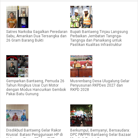
Satres Narkoba Gagalkan Peredaran
Bupati Bantaeng Tinjau Langsung
Sabu, Amankan Dua Tersangka dan
Perbaikan Jembatan Tangnga-
26 Gram Barang Bukti
Tangnga dan Panaikang untuk
Pastikan Kualitas Infrastruktur
Gemparkan Bantaeng, Pemuda 26
Musrenbang Desa Ulugalung Gelar
Tahun Ringkus Usai Curi Motor
Penyusunan RKPDes 2027 dan
dengan Modus Hancurkan Gembok
RKPD 2028
Pakai Batu Gunung
Disdikbud Bantaeng Gelar Rakor
Berkumpul, Bernyanyi, Bersaudara:
Krusial: Batasi Penggunaan HP di
DPC PAPPRI Bantaeng Gelar Bazaar