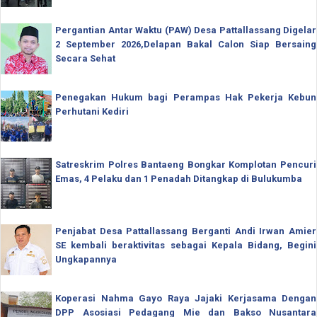
Pergantian Antar Waktu (PAW) Desa Pattallassang Digelar
2 September 2026,Delapan Bakal Calon Siap Bersaing
Secara Sehat
Penegakan Hukum bagi Perampas Hak Pekerja Kebun
Perhutani Kediri
Satreskrim Polres Bantaeng Bongkar Komplotan Pencuri
Emas, 4 Pelaku dan 1 Penadah Ditangkap di Bulukumba
Penjabat Desa Pattallassang Berganti Andi Irwan Amier
SE kembali beraktivitas sebagai Kepala Bidang, Begini
Ungkapannya
Koperasi Nahma Gayo Raya Jajaki Kerjasama Dengan
DPP Asosiasi Pedagang Mie dan Bakso Nusantara