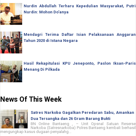
Nurdin Abdullah Terharu Kepedulian Masyarakat, Putri
Nurdin: Mohon Do'anya
Mendagri Terima Daftar Isian Pelaksanaan Anggaran
Tahun 2020 di Istana Negara
Hasil Rekapitulasi KPU Jeneponto, Paslon Iksan-Paris
Menang Di Pilkada
News Of This Week
Satres Narkoba Gagalkan Peredaran Sabu, Amankan
Dua Tersangka dan 26 Gram Barang Bukti
BN Online Bantaeng , – Unit Opsnal Satuan Reserse
Narkoba (Satresnarkoba) Polres Bantaeng kembali berhasil
mengungkap kasus dugaan penyalahg...