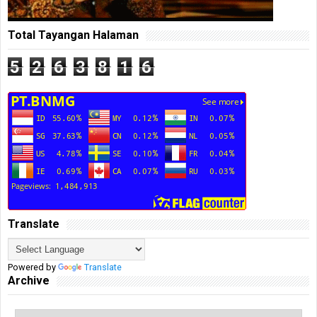
Total Tayangan Halaman
5
2
6
3
8
1
6
Translate
Powered by
Translate
Archive