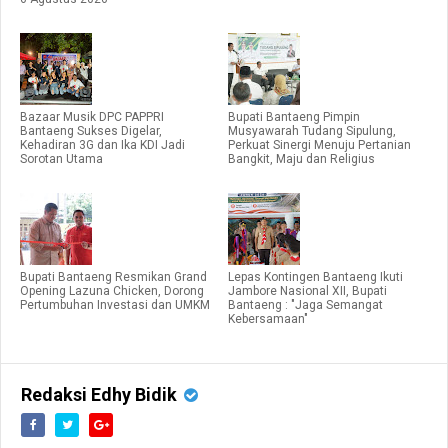
Bazaar Musik DPC PAPPRI
Bupati Bantaeng Pimpin
Bantaeng Sukses Digelar,
Musyawarah Tudang Sipulung,
Kehadiran 3G dan Ika KDI Jadi
Perkuat Sinergi Menuju Pertanian
Sorotan Utama
Bangkit, Maju dan Religius
Bupati Bantaeng Resmikan Grand
Lepas Kontingen Bantaeng Ikuti
Opening Lazuna Chicken, Dorong
Jambore Nasional XII, Bupati
Pertumbuhan Investasi dan UMKM
Bantaeng : "Jaga Semangat
Kebersamaan"
Redaksi Edhy Bidik