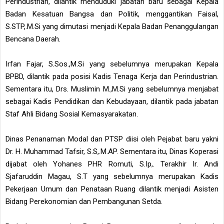
Perindustrian, dilantik menduduki jabatan baru sebagai Kepala
Badan Kesatuan Bangsa dan Politik, menggantikan Faisal,
S.STP,.M.Si yang dimutasi menjadi Kepala Badan Penanggulangan
Bencana Daerah.
Irfan Fajar, S.Sos.,M.Si yang sebelumnya merupakan Kepala
BPBD, dilantik pada posisi Kadis Tenaga Kerja dan Perindustrian.
Sementara itu, Drs. Muslimin M.,M.Si yang sebelumnya menjabat
sebagai Kadis Pendidikan dan Kebudayaan, dilantik pada jabatan
Staf Ahli Bidang Sosial Kemasyarakatan.
Dinas Penanaman Modal dan PTSP diisi oleh Pejabat baru yakni
Dr. H. Muhammad Tafsir, S.S,.M.AP. Sementara itu, Dinas Koperasi
dijabat oleh Yohanes PHR Romuti, S.Ip,. Terakhir Ir. Andi
Sjafaruddin Magau, S.T yang sebelumnya merupakan Kadis
Pekerjaan Umum dan Penataan Ruang dilantik menjadi Asisten
Bidang Perekonomian dan Pembangunan Setda.