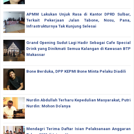
APMM Lakukan Unjuk Rasa di Kantor DPRD Sulbar,
Terkait Pekerjaan Jalan Tabone, Nosu, Pana,
Infrastrukturnya Tak Kunjung Selesai
Grand Opening Sudut Lagi Hadir Sebagai Cafe Special
Drink yang Dinikmati Semua Kalangan di Kawasan BTP
Makassar
Bone Berduka, DPP KEPMI Bone Minta Pelaku Diadili
Nurdin Abdullah Terharu Kepedulian Masyarakat, Putri
Nurdin: Mohon Do'anya
Mendagri Terima Daftar Isian Pelaksanaan Anggaran