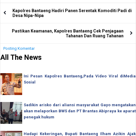
Kapolres Bantaeng Hadiri Panen Serentak Komoditi Padi di
Desa Nipa-Nipa
Pastikan Keamanan, Kapolres Bantaeng Cek Penjagaan
Tahanan Dan Ruang Tahanan
Posting Komentar
All The News
Ini Pesan Kapolres Bantaeng,Pada Video Viral diMedia
Sosial
Sadikin arisko dari aliansi masyarakat Gayo mengatakan
akan melaporkan BWS dan PT Brantas Abipraya ke aparat
penegak hukum
Hadapi Kekeringan, Bupati Bantaeng Ilham Azikin Ajak