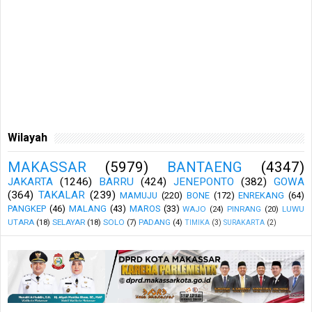
Wilayah
MAKASSAR
(5979)
BANTAENG
(4347)
JAKARTA
(1246)
BARRU
(424)
JENEPONTO
(382)
GOWA
(364)
TAKALAR
(239)
MAMUJU
(220)
BONE
(172)
ENREKANG
(64)
PANGKEP
(46)
MALANG
(43)
MAROS
(33)
WAJO
(24)
PINRANG
(20)
LUWU
UTARA
(18)
SELAYAR
(18)
SOLO
(7)
PADANG
(4)
TIMIKA
(3)
SURAKARTA
(2)