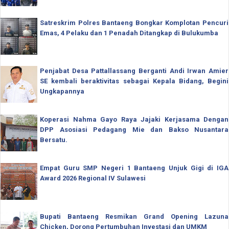
Satreskrim Polres Bantaeng Bongkar Komplotan Pencuri
Emas, 4 Pelaku dan 1 Penadah Ditangkap di Bulukumba
Penjabat Desa Pattallassang Berganti Andi Irwan Amier
SE kembali beraktivitas sebagai Kepala Bidang, Begini
Ungkapannya
Koperasi Nahma Gayo Raya Jajaki Kerjasama Dengan
DPP Asosiasi Pedagang Mie dan Bakso Nusantara
Bersatu.
Empat Guru SMP Negeri 1 Bantaeng Unjuk Gigi di IGA
Award 2026 Regional IV Sulawesi
Bupati Bantaeng Resmikan Grand Opening Lazuna
Chicken, Dorong Pertumbuhan Investasi dan UMKM