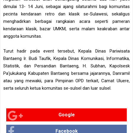
dimulai 13- 14 Juni, sebagai ajang silaturahmi bagi komunitas
pecinta kendaraan retro dan klasik se-Sulawesi, sekaligus
menghadirkan berbagai rangkaian acara seperti pameran
kendaraan klasik, bazar UMKM, serta malam keakraban antar
anggota komunitas.
Turut hadir pada event tersebut, Kepala Dinas Pariwisata
Bantaeng Ir. Budi Taufik, Kepala Dinas Komunikasi, Informatika,
Statistik, dan Persandian Bantaeng, H. Subhan, Kapolsesk
Pa'jukukang Kabupaten Bantaeng bersama jajarannya, Danramil
atau yang mewakii, para Pimpinan OPD terkait, Camat Uluere,
serta seluruh ketua komunitas se-sulsel dan luar sulsel.
Google
Facebook