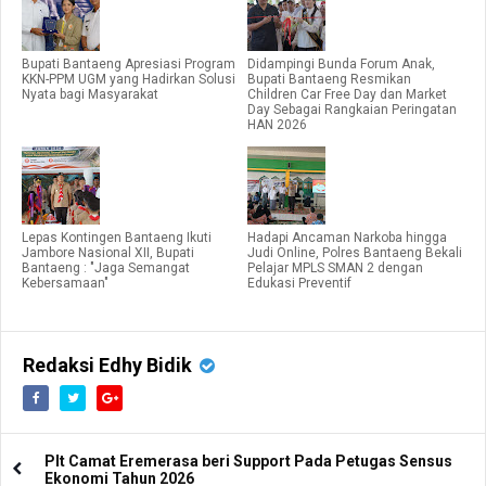
Bupati Bantaeng Apresiasi Program
Didampingi Bunda Forum Anak,
KKN-PPM UGM yang Hadirkan Solusi
Bupati Bantaeng Resmikan
Nyata bagi Masyarakat
Children Car Free Day dan Market
Day Sebagai Rangkaian Peringatan
HAN 2026
Lepas Kontingen Bantaeng Ikuti
Hadapi Ancaman Narkoba hingga
Jambore Nasional XII, Bupati
Judi Online, Polres Bantaeng Bekali
Bantaeng : "Jaga Semangat
Pelajar MPLS SMAN 2 dengan
Kebersamaan"
Edukasi Preventif
Redaksi Edhy Bidik
Plt Camat Eremerasa beri Support Pada Petugas Sensus
Ekonomi Tahun 2026