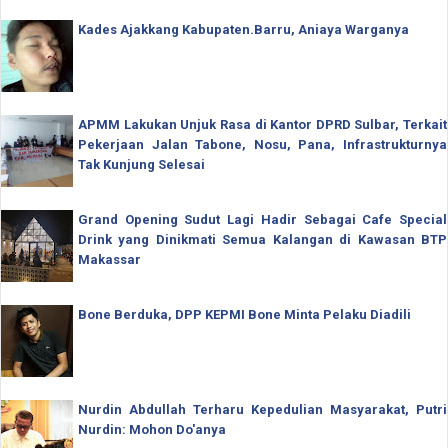
Kades Ajakkang Kabupaten.Barru, Aniaya Warganya
APMM Lakukan Unjuk Rasa di Kantor DPRD Sulbar, Terkait
Pekerjaan Jalan Tabone, Nosu, Pana, Infrastrukturnya
Tak Kunjung Selesai
Grand Opening Sudut Lagi Hadir Sebagai Cafe Special
Drink yang Dinikmati Semua Kalangan di Kawasan BTP
Makassar
Bone Berduka, DPP KEPMI Bone Minta Pelaku Diadili
Nurdin Abdullah Terharu Kepedulian Masyarakat, Putri
Nurdin: Mohon Do'anya