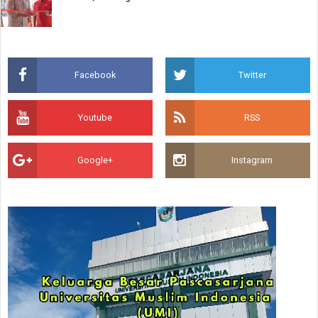
Facebook
Twitter
Youtube
RSS
Google+
Instagram