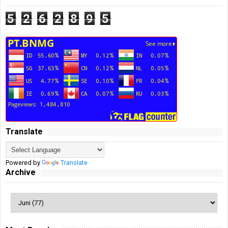
5
2
6
2
8
9
5
Translate
Powered by
Translate
Archive